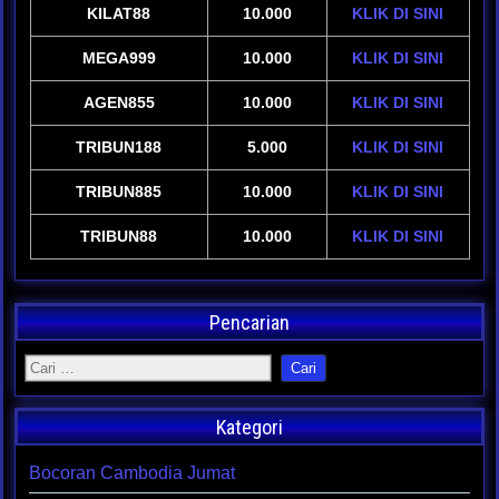
KILAT88
10.000
KLIK DI SINI
MEGA999
10.000
KLIK DI SINI
AGEN855
10.000
KLIK DI SINI
TRIBUN188
5.000
KLIK DI SINI
TRIBUN885
10.000
KLIK DI SINI
TRIBUN88
10.000
KLIK DI SINI
Pencarian
Kategori
Bocoran Cambodia Jumat