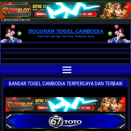
Bocoran Togel Cambodia AKURAT
Bocoran angka jitu togel Cambodia paling akurat | prediksi situs agen
bandar togel Cambodia terpercaya | nomor main Cambodia | data keluaran
Cambodia hari ini
BANDAR TOGEL CAMBODIA TERPERCAYA DAN TERBAIK