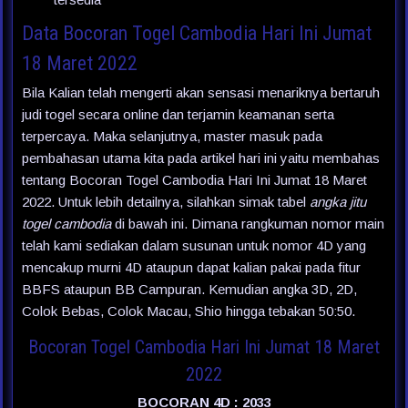
Data Bocoran Togel Cambodia Hari Ini Jumat
18 Maret 2022
Bila Kalian telah mengerti akan sensasi menariknya bertaruh
judi togel secara online dan terjamin keamanan serta
terpercaya. Maka selanjutnya, master masuk pada
pembahasan utama kita pada artikel hari ini yaitu membahas
tentang Bocoran Togel Cambodia Hari Ini Jumat 18 Maret
2022. Untuk lebih detailnya, silahkan simak tabel
angka jitu
togel cambodia
di bawah ini. Dimana rangkuman nomor main
telah kami sediakan dalam susunan untuk nomor 4D yang
mencakup murni 4D ataupun dapat kalian pakai pada fitur
BBFS ataupun BB Campuran. Kemudian angka 3D, 2D,
Colok Bebas, Colok Macau, Shio hingga tebakan 50:50.
Bocoran Togel Cambodia Hari Ini Jumat 18 Maret
2022
BOCORAN 4D : 2033