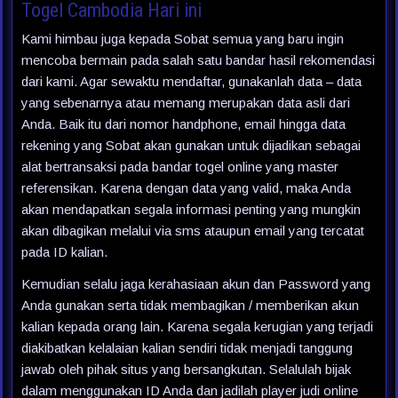
Togel Cambodia Hari ini
Kami himbau juga kepada Sobat semua yang baru ingin
mencoba bermain pada salah satu bandar hasil rekomendasi
dari kami. Agar sewaktu mendaftar, gunakanlah data – data
yang sebenarnya atau memang merupakan data asli dari
Anda. Baik itu dari nomor handphone, email hingga data
rekening yang Sobat akan gunakan untuk dijadikan sebagai
alat bertransaksi pada bandar togel online yang master
referensikan. Karena dengan data yang valid, maka Anda
akan mendapatkan segala informasi penting yang mungkin
akan dibagikan melalui via sms ataupun email yang tercatat
pada ID kalian.
Kemudian selalu jaga kerahasiaan akun dan Password yang
Anda gunakan serta tidak membagikan / memberikan akun
kalian kepada orang lain. Karena segala kerugian yang terjadi
diakibatkan kelalaian kalian sendiri tidak menjadi tanggung
jawab oleh pihak situs yang bersangkutan. Selalulah bijak
dalam menggunakan ID Anda dan jadilah player judi online