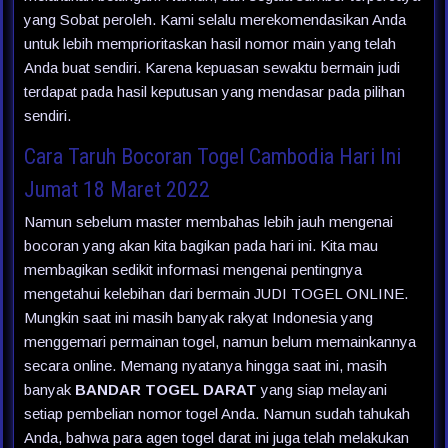
yang Sobat peroleh. Kami selalu merekomendasikan Anda
untuk lebih memprioritaskan hasil nomor main yang telah
Anda buat sendiri. Karena kepuasan sewaktu bermain judi
terdapat pada hasil keputusan yang mendasar pada pilihan
sendiri.
Cara Taruh Bocoran Togel Cambodia Hari Ini
Jumat 18 Maret 2022
Namun sebelum master membahas lebih jauh mengenai
bocoran yang akan kita bagikan pada hari ini. Kita mau
membagikan sedikit informasi mengenai pentingnya
mengetahui kelebihan dari bermain JUDI TOGEL ONLINE.
Mungkin saat ini masih banyak rakyat Indonesia yang
menggemari permainan togel, namun belum memainkannya
secara online. Memang nyatanya hingga saat ini, masih
banyak
BANDAR TOGEL DARAT
yang siap melayani
setiap pembelian nomor togel Anda. Namun sudah tahukah
Anda, bahwa para agen togel darat ini juga telah melakukan