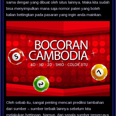
sama dengan yang dibuat oleh situs lainnya. Maka kita sudah
bisa menyimpulkan mana saja nomor paten yang boleh
kalian bettingkan pada pasaran yang ingin anda mainkan.
Oleh sebab itu, sangat penting mencari prediksi tambahan
dari sumber – sumber terbaik lainnya sebelum kita
melakukan bettingan. Namun, dari segala sumber terpercaya