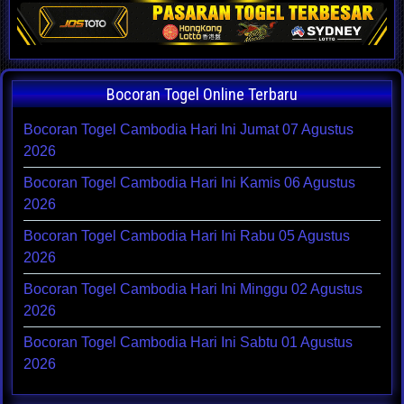
Bocoran Togel Online Terbaru
Bocoran Togel Cambodia Hari Ini Jumat 07 Agustus
2026
Bocoran Togel Cambodia Hari Ini Kamis 06 Agustus
2026
Bocoran Togel Cambodia Hari Ini Rabu 05 Agustus
2026
Bocoran Togel Cambodia Hari Ini Minggu 02 Agustus
2026
Bocoran Togel Cambodia Hari Ini Sabtu 01 Agustus
2026