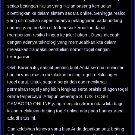
setiap bettingan Kalian yang Kalian pasang kemudian
dibettingkan ke dalam sistem secara online. Sehingga resiko
yang ditimbulkan seperti adanya pelanggaran pada undang –
undang yang berlaku di Indonesia kemudian dapat
memberikan resiko hingga ke jalur hukum. Dapat dicegah
dengan adanya teknologi yang memudahkan kita dalam
melakukan transaksi pembelian nomor togel dengan
terorganisir.
Oleh Karena itu, sangat penting buat Anda semua mulai dari
hari ini yang masih melakukan betting togel melalui agen
togel darat. Untuk segera berpindah dan menikmati
permainan togel yang lebih lengkap serta praktis di agen togel
online terpercaya. Adapun beberapa SITUS TOGEL
CAMBODIA ONLINE yang menjadi rekomendasi kita bagi
kalian melakukan betting togel online ada pada banner yang
ada di situs ini.
Dan kelebihan lainnya yang bisa Anda dapatkan saat betting