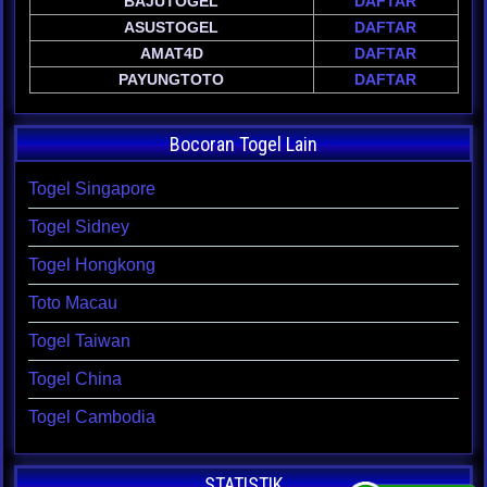
BAJUTOGEL
DAFTAR
ASUSTOGEL
DAFTAR
AMAT4D
DAFTAR
PAYUNGTOTO
DAFTAR
Bocoran Togel Lain
Togel Singapore
Togel Sidney
Togel Hongkong
Toto Macau
Togel Taiwan
Togel China
Togel Cambodia
STATISTIK