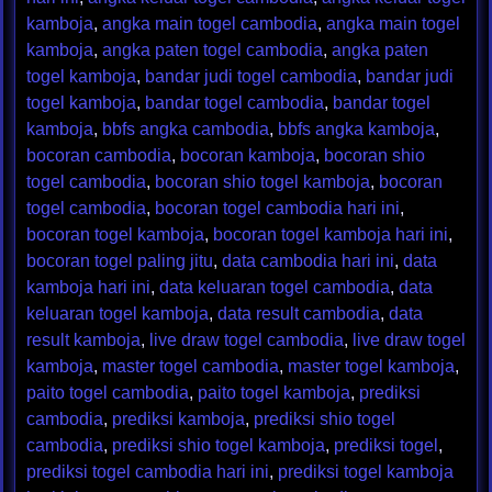
kamboja
,
angka main togel cambodia
,
angka main togel
kamboja
,
angka paten togel cambodia
,
angka paten
togel kamboja
,
bandar judi togel cambodia
,
bandar judi
togel kamboja
,
bandar togel cambodia
,
bandar togel
kamboja
,
bbfs angka cambodia
,
bbfs angka kamboja
,
bocoran cambodia
,
bocoran kamboja
,
bocoran shio
togel cambodia
,
bocoran shio togel kamboja
,
bocoran
togel cambodia
,
bocoran togel cambodia hari ini
,
bocoran togel kamboja
,
bocoran togel kamboja hari ini
,
bocoran togel paling jitu
,
data cambodia hari ini
,
data
kamboja hari ini
,
data keluaran togel cambodia
,
data
keluaran togel kamboja
,
data result cambodia
,
data
result kamboja
,
live draw togel cambodia
,
live draw togel
kamboja
,
master togel cambodia
,
master togel kamboja
,
paito togel cambodia
,
paito togel kamboja
,
prediksi
cambodia
,
prediksi kamboja
,
prediksi shio togel
cambodia
,
prediksi shio togel kamboja
,
prediksi togel
,
prediksi togel cambodia hari ini
,
prediksi togel kamboja