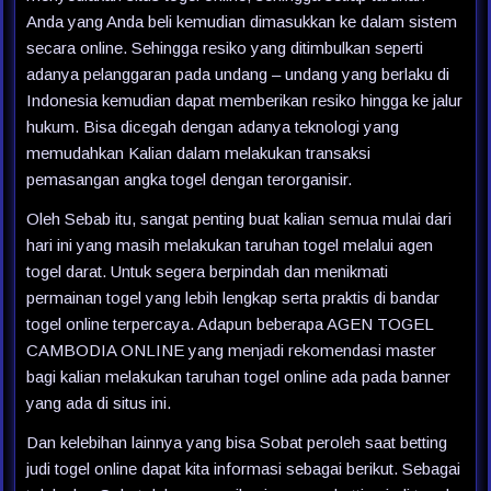
Anda yang Anda beli kemudian dimasukkan ke dalam sistem
secara online. Sehingga resiko yang ditimbulkan seperti
adanya pelanggaran pada undang – undang yang berlaku di
Indonesia kemudian dapat memberikan resiko hingga ke jalur
hukum. Bisa dicegah dengan adanya teknologi yang
memudahkan Kalian dalam melakukan transaksi
pemasangan angka togel dengan terorganisir.
Oleh Sebab itu, sangat penting buat kalian semua mulai dari
hari ini yang masih melakukan taruhan togel melalui agen
togel darat. Untuk segera berpindah dan menikmati
permainan togel yang lebih lengkap serta praktis di bandar
togel online terpercaya. Adapun beberapa AGEN TOGEL
CAMBODIA ONLINE yang menjadi rekomendasi master
bagi kalian melakukan taruhan togel online ada pada banner
yang ada di situs ini.
Dan kelebihan lainnya yang bisa Sobat peroleh saat betting
judi togel online dapat kita informasi sebagai berikut. Sebagai