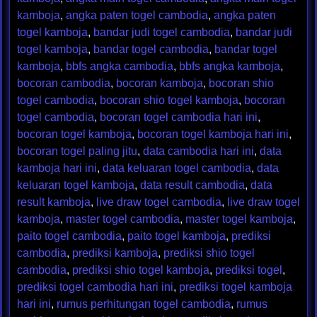
kamboja
,
angka paten togel cambodia
,
angka paten
togel kamboja
,
bandar judi togel cambodia
,
bandar judi
togel kamboja
,
bandar togel cambodia
,
bandar togel
kamboja
,
bbfs angka cambodia
,
bbfs angka kamboja
,
bocoran cambodia
,
bocoran kamboja
,
bocoran shio
togel cambodia
,
bocoran shio togel kamboja
,
bocoran
togel cambodia
,
bocoran togel cambodia hari ini
,
bocoran togel kamboja
,
bocoran togel kamboja hari ini
,
bocoran togel paling jitu
,
data cambodia hari ini
,
data
kamboja hari ini
,
data keluaran togel cambodia
,
data
keluaran togel kamboja
,
data result cambodia
,
data
result kamboja
,
live draw togel cambodia
,
live draw togel
kamboja
,
master togel cambodia
,
master togel kamboja
,
paito togel cambodia
,
paito togel kamboja
,
prediksi
cambodia
,
prediksi kamboja
,
prediksi shio togel
cambodia
,
prediksi shio togel kamboja
,
prediksi togel
,
prediksi togel cambodia hari ini
,
prediksi togel kamboja
hari ini
,
rumus perhitungan togel cambodia
,
rumus