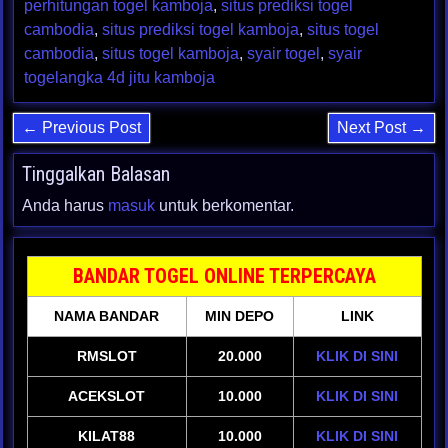
perhitungan togel kamboja
,
situs prediksi togel
cambodia
,
situs prediksi togel kamboja
,
situs togel
cambodia
,
situs togel kamboja
,
syair togel
,
syair
togelangka 4d jitu kamboja
← Previous Post
Next Post →
Tinggalkan Balasan
Anda harus
masuk
untuk berkomentar.
BANDAR TOGEL ONLINE TERPERCAYA
NAMA BANDAR
MIN DEPO
LINK
RMSLOT
20.000
KLIK DI SINI
ACEKSLOT
10.000
KLIK DI SINI
KILAT88
10.000
KLIK DI SINI