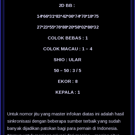
2D BB :
14*66*31*83*42*06*74*70*18*75
27*23*55*76*88*20*58*02*86*32
COLOK BEBAS : 1
COLOK MACAU : 1 – 4
SHIO : ULAR
50 – 50 : 3 / 5
EKOR : 8
KEPALA : 1
Untuk nomor jitu yang master infokan diatas ini adalah hasil
sinkronisasi dengan beberapa sumber terbaik yang sudah
banyak dijadikan patokan bagi para pemain di Indonesia.