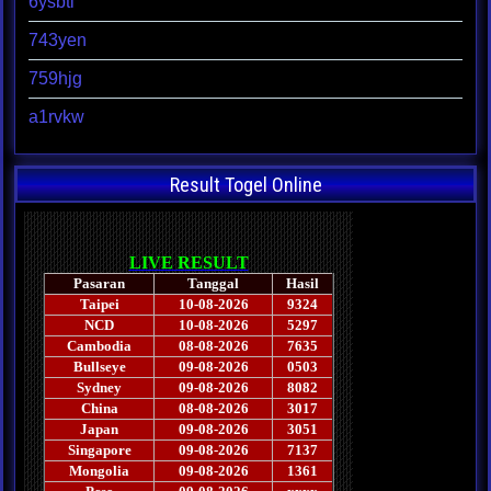
6ysbtl
743yen
759hjg
a1rvkw
Result Togel Online