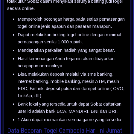
tolak ukur Sobat dalam menyikapi serunya betting judi togel
secara online.
Memperoleh potongan harga pada setiap pemasangan
togel online jenis apapun dan pasaran manapun.
Dapat melakukan betting togel online dengan minimal
pemasangan senilai 1.000 rupiah.
Mendapatkan perkalian hadiah yang sangat besar.
Hasil kemenangan Anda terjamin akan dibayarkan
berapapun nominalnya.
Bisa melakukan deposit melalui via sms banking,
internet banking, mobile banking, mesin ATM, mesin
EDC, BriLink, deposit pulsa dan dompet online ( OVO,
LinkAja, dll ).
Bank lokal yang tersedia untuk dapat Sobat daftarkan
user id adalah bank BCA, MANDIRI, BNI dan BRI.
1 Akun dapat memainkan semua game yang tersedia
Data Bocoran Togel Cambodia Hari Ini Jumat