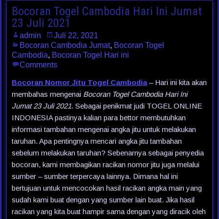
Bocoran Togel Cambodia Hari Ini Jumat
23 Juli 2021
admin
Juli 22, 2021
Bocoran Cambodia Jumat
,
Bocoran Togel
Cambodia
,
Bocoran Togel Hari ini
Comments
Bocoran Nomor Jitu Togel Cambodia
– Hari ini kita akan
membahas mengenai
Bocoran Togel Cambodia Hari Ini
Jumat 23 Juli 2021
. Sebagai penikmat judi TOGEL ONLINE
INDONESIA pastinya kalian para bettor membutuhkan
informasi tambahan mengenai angka jitu untuk melakukan
taruhan. Apa pentingnya mencari angka jitu tambahan
sebelum melakukan taruhan? Sebenarnya sebagai penyedia
bocoran, kami membagikan racikan nomor jitu juga melalui
sumber – sumber terpercaya lainnya. Dimana hal ini
bertujuan untuk mencocokan hasil racikan angka main yang
sudah kami buat dengan yang sumber lain buat. Jika hasil
racikan yang kita buat hampir sama dengan yang diracik oleh