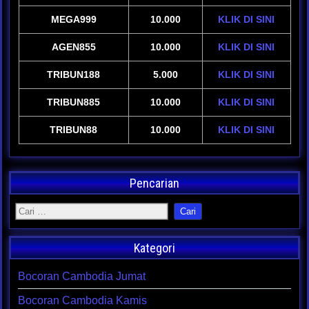
MEGA999
10.000
KLIK DI SINI
AGEN855
10.000
KLIK DI SINI
TRIBUN188
5.000
KLIK DI SINI
TRIBUN885
10.000
KLIK DI SINI
TRIBUN88
10.000
KLIK DI SINI
Pencarian
Kategori
Bocoran Cambodia Jumat
Bocoran Cambodia Kamis