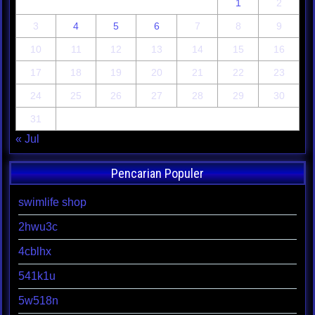
1
2
3
4
5
6
7
8
9
10
11
12
13
14
15
16
17
18
19
20
21
22
23
24
25
26
27
28
29
30
31
« Jul
Pencarian Populer
swimlife shop
2hwu3c
4cblhx
541k1u
5w518n