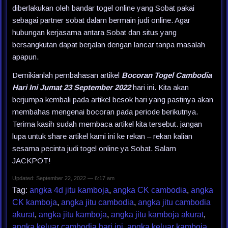
diberlakukan oleh bandar togel online yang Sobat pakai
sebagai partner sobat dalam bermain judi online. Agar
hubungan kerjasama antara Sobat dan situs yang
bersangkutan dapat berjalan dengan lancar tanpa masalah
apapun.
Demikianlah pembahasan artikel
Bocoran Togel Cambodia
Hari Ini Jumat 23 September 2022
hari ini. Kita akan
berjumpa kembali pada artikel besok hari yang pastinya akan
membahas mengenai bocoran pada periode berikutnya.
Terima kasih sudah membaca artikel kita tersebut. jangan
lupa untuk share artikel kami ini ke rekan – rekan kalian
sesama pecinta judi togel online ya Sobat. Salam
JACKPOT!
Updated: September 22, 2022 — 6:17 am
Tag:
angka 4d jitu kamboja
,
angka CK cambodia
,
angka
CK kamboja
,
angka jitu cambodia
,
angka jitu cambodia
akurat
,
angka jitu kamboja
,
angka jitu kamboja akurat
,
angka keluar cambodia hari ini
,
angka keluar kamboja