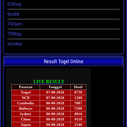
61fhuq
6ysbtl
743yen
759hjg
a1rvkw
Result Togel Online