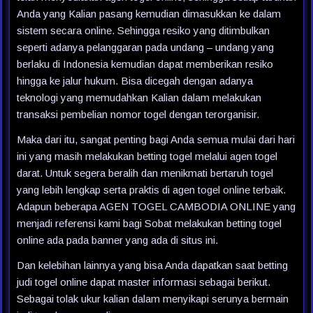
Anda yang Kalian pasang kemudian dimasukkan ke dalam
sistem secara online. Sehingga resiko yang ditimbulkan
seperti adanya pelanggaran pada undang – undang yang
berlaku di Indonesia kemudian dapat memberikan resiko
hingga ke jalur hukum. Bisa dicegah dengan adanya
teknologi yang memudahkan Kalian dalam melakukan
transaksi pembelian nomor togel dengan terorganisir.
Maka dari itu, sangat penting bagi Anda semua mulai dari hari
ini yang masih melakukan betting togel melalui agen togel
darat. Untuk segera beralih dan menikmati bertaruh togel
yang lebih lengkap serta praktis di agen togel online terbaik.
Adapun beberapa AGEN TOGEL CAMBODIA ONLINE yang
menjadi referensi kami bagi Sobat melakukan betting togel
online ada pada banner yang ada di situs ini.
Dan kelebihan lainnya yang bisa Anda dapatkan saat betting
judi togel online dapat master informasi sebagai berikut.
Sebagai tolak ukur kalian dalam menyikapi serunya bermain