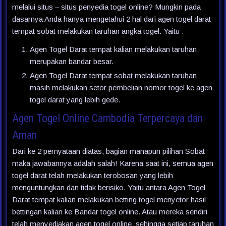
melalui situs – situs penyedia togel online? Mungkin pada
dasarnya Anda hanya mengetahui 2 hal dari agen togel darat
tempat sobat melakukan taruhan angka togel. Yaitu :
Agen Togel Darat tempat kalian melakukan taruhan
merupakan bandar besar.
Agen Togel Darat tempat sobat melakukan taruhan
masih melakukan setor pembelian nomor togel ke agen
togel darat yang lebih gede.
Agen Togel Online Cambodia Terpercaya dan
Aman
Dari ke 2 pernyataan diatas, bagian manapun pilihan Sobat
maka jawabannya adalah salah! Karena saat ini, semua agen
togel darat telah melakukan terobosan yang lebih
menguntungkan dan tidak berisiko. Yaitu antara Agen Togel
Darat tempat kalian melakukan betting togel menyetor hasil
bettingan kalian ke Bandar togel online. Atau mereka sendiri
telah menyediakan agen togel online, sehingga setiap taruhan