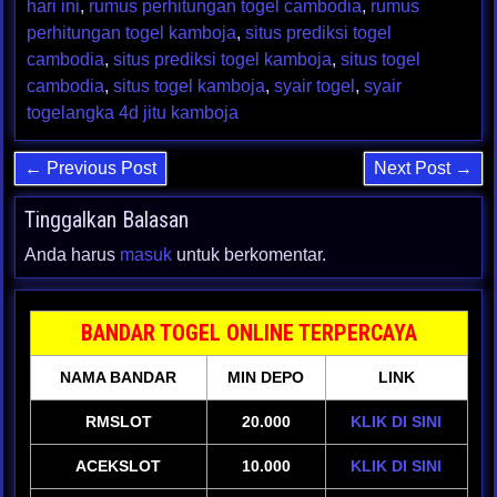
hari ini
,
rumus perhitungan togel cambodia
,
rumus
perhitungan togel kamboja
,
situs prediksi togel
cambodia
,
situs prediksi togel kamboja
,
situs togel
cambodia
,
situs togel kamboja
,
syair togel
,
syair
togelangka 4d jitu kamboja
← Previous Post
Next Post →
Tinggalkan Balasan
Anda harus
masuk
untuk berkomentar.
BANDAR TOGEL ONLINE TERPERCAYA
NAMA BANDAR
MIN DEPO
LINK
RMSLOT
20.000
KLIK DI SINI
ACEKSLOT
10.000
KLIK DI SINI