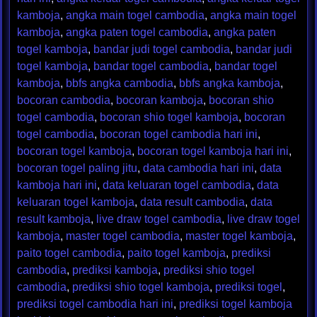
kamboja
,
angka main togel cambodia
,
angka main togel
kamboja
,
angka paten togel cambodia
,
angka paten
togel kamboja
,
bandar judi togel cambodia
,
bandar judi
togel kamboja
,
bandar togel cambodia
,
bandar togel
kamboja
,
bbfs angka cambodia
,
bbfs angka kamboja
,
bocoran cambodia
,
bocoran kamboja
,
bocoran shio
togel cambodia
,
bocoran shio togel kamboja
,
bocoran
togel cambodia
,
bocoran togel cambodia hari ini
,
bocoran togel kamboja
,
bocoran togel kamboja hari ini
,
bocoran togel paling jitu
,
data cambodia hari ini
,
data
kamboja hari ini
,
data keluaran togel cambodia
,
data
keluaran togel kamboja
,
data result cambodia
,
data
result kamboja
,
live draw togel cambodia
,
live draw togel
kamboja
,
master togel cambodia
,
master togel kamboja
,
paito togel cambodia
,
paito togel kamboja
,
prediksi
cambodia
,
prediksi kamboja
,
prediksi shio togel
cambodia
,
prediksi shio togel kamboja
,
prediksi togel
,
prediksi togel cambodia hari ini
,
prediksi togel kamboja