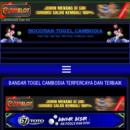
Bocoran Togel Cambodia AKURAT
Bocoran angka jitu togel Cambodia paling akurat | prediksi situs agen
bandar togel Cambodia terpercaya | nomor main Cambodia | data keluaran
Cambodia hari ini
BANDAR TOGEL CAMBODIA TERPERCAYA DAN TERBAIK