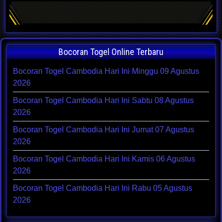
Bocoran Togel Online Terbaru
Bocoran Togel Cambodia Hari Ini Minggu 09 Agustus
2026
Bocoran Togel Cambodia Hari Ini Sabtu 08 Agustus
2026
Bocoran Togel Cambodia Hari Ini Jumat 07 Agustus
2026
Bocoran Togel Cambodia Hari Ini Kamis 06 Agustus
2026
Bocoran Togel Cambodia Hari Ini Rabu 05 Agustus
2026