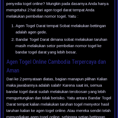
penyedia togel online? Mungkin pada dasarnya Anda hanya
mengetahui 2 hal dari agen togel darat tempat Anda
melakukan pembelian nomor togel. Yaitu :
Agen Togel Darat tempat Sobat melakukan bettingan
adalah agen gede.
Bandar Togel Darat dimana sobat melakukan taruhan
masih melakukan setor pembelian nomor togel ke
bandar togel darat yang lebih besar.
Agen Togel Online Cambodia Terpercaya dan
Aman
Dari ke 2 pernyataan diatas, bagian manapun pilihan Kalian
maka jawabannya adalah salah! Karena saat ini, semua
bandar togel darat sudah melakukan terobosan yang lebih
menguntungkan dan tidak berisiko. Yaitu antara Bandar Togel
Darat tempat kalian melakukan taruhan togel menyetor hasil
taruhan kalian ke agen togel online. Atau mereka sendiri telah
menyediakan agen togel online, sehingga setiap bettingan