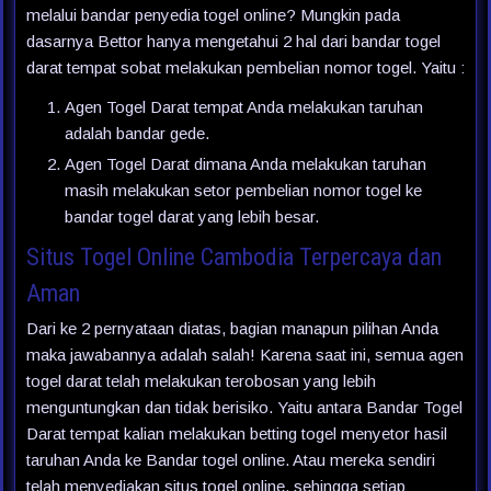
melalui bandar penyedia togel online? Mungkin pada
dasarnya Bettor hanya mengetahui 2 hal dari bandar togel
darat tempat sobat melakukan pembelian nomor togel. Yaitu :
Agen Togel Darat tempat Anda melakukan taruhan
adalah bandar gede.
Agen Togel Darat dimana Anda melakukan taruhan
masih melakukan setor pembelian nomor togel ke
bandar togel darat yang lebih besar.
Situs Togel Online Cambodia Terpercaya dan
Aman
Dari ke 2 pernyataan diatas, bagian manapun pilihan Anda
maka jawabannya adalah salah! Karena saat ini, semua agen
togel darat telah melakukan terobosan yang lebih
menguntungkan dan tidak berisiko. Yaitu antara Bandar Togel
Darat tempat kalian melakukan betting togel menyetor hasil
taruhan Anda ke Bandar togel online. Atau mereka sendiri
telah menyediakan situs togel online, sehingga setiap