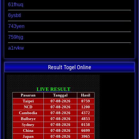
61fhuq
6ysbtl
743yen
759hjg
a1rvkw
Result Togel Online