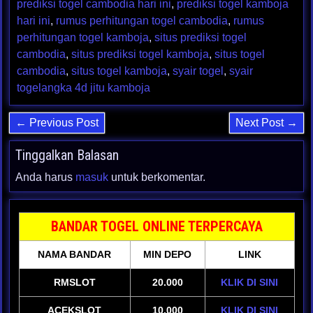
prediksi togel cambodia hari ini
,
prediksi togel kamboja
hari ini
,
rumus perhitungan togel cambodia
,
rumus
perhitungan togel kamboja
,
situs prediksi togel
cambodia
,
situs prediksi togel kamboja
,
situs togel
cambodia
,
situs togel kamboja
,
syair togel
,
syair
togelangka 4d jitu kamboja
← Previous Post
Next Post →
Tinggalkan Balasan
Anda harus
masuk
untuk berkomentar.
BANDAR TOGEL ONLINE TERPERCAYA
NAMA BANDAR
MIN DEPO
LINK
RMSLOT
20.000
KLIK DI SINI
ACEKSLOT
10.000
KLIK DI SINI