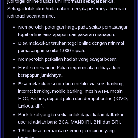
judi togel online dapat kami informasi sebagai berikut.
Sebagai tolak ukur Anda dalam menyikapi serunya bermain
judi togel secara online.
Memperoleh potongan harga pada setiap pemasangan
togel online jenis apapun dan pasaran manapun.
Bisa melakukan taruhan togel online dengan minimal
pemasangan senilai 1.000 rupiah.
Memperoleh perkalian hadiah yang sangat besar.
Hasil kemenangan Kalian terjamin akan dibayarkan
berapapun jumlahnya.
Bisa melakukan setor dana melalui via sms banking,
internet banking, mobile banking, mesin ATM, mesin
EDC, BriLink, deposit pulsa dan dompet online ( OVO,
LinkAja, dll ).
Bank lokal yang tersedia untuk dapat kalian daftarkan
user id adalah bank BCA, MANDIRI, BNI dan BRI.
1 Akun bisa memainkan semua permainan yang
tersedia