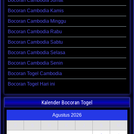
Bocoran Cambodia Jumat
Bocoran Cambodia Kamis
Bocoran Cambodia Minggu
Bocoran Cambodia Rabu
Bocoran Cambodia Sabtu
Bocoran Cambodia Selasa
Bocoran Cambodia Senin
Bocoran Togel Cambodia
Bocoran Togel Hari ini
Kalender Bocoran Togel
Agustus 2026
S
S
R
K
J
S
M