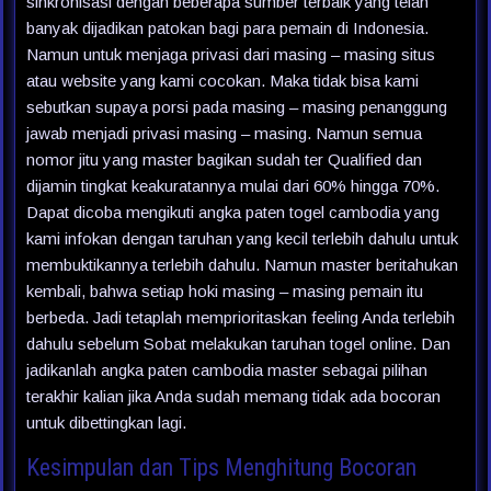
sinkronisasi dengan beberapa sumber terbaik yang telah
banyak dijadikan patokan bagi para pemain di Indonesia.
Namun untuk menjaga privasi dari masing – masing situs
atau website yang kami cocokan. Maka tidak bisa kami
sebutkan supaya porsi pada masing – masing penanggung
jawab menjadi privasi masing – masing. Namun semua
nomor jitu yang master bagikan sudah ter Qualified dan
dijamin tingkat keakuratannya mulai dari 60% hingga 70%.
Dapat dicoba mengikuti angka paten togel cambodia yang
kami infokan dengan taruhan yang kecil terlebih dahulu untuk
membuktikannya terlebih dahulu. Namun master beritahukan
kembali, bahwa setiap hoki masing – masing pemain itu
berbeda. Jadi tetaplah memprioritaskan feeling Anda terlebih
dahulu sebelum Sobat melakukan taruhan togel online. Dan
jadikanlah angka paten cambodia master sebagai pilihan
terakhir kalian jika Anda sudah memang tidak ada bocoran
untuk dibettingkan lagi.
Kesimpulan dan Tips Menghitung Bocoran