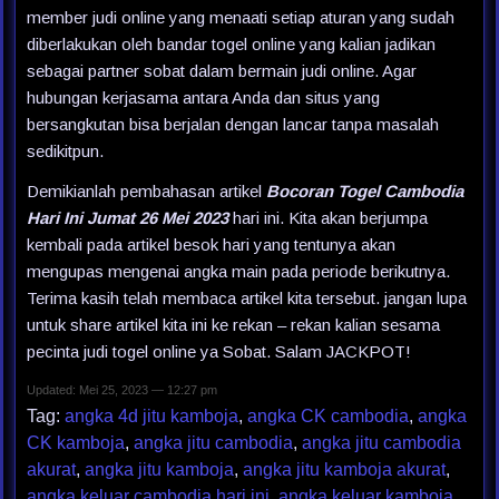
member judi online yang menaati setiap aturan yang sudah
diberlakukan oleh bandar togel online yang kalian jadikan
sebagai partner sobat dalam bermain judi online. Agar
hubungan kerjasama antara Anda dan situs yang
bersangkutan bisa berjalan dengan lancar tanpa masalah
sedikitpun.
Demikianlah pembahasan artikel
Bocoran Togel Cambodia
Hari Ini Jumat 26 Mei 2023
hari ini. Kita akan berjumpa
kembali pada artikel besok hari yang tentunya akan
mengupas mengenai angka main pada periode berikutnya.
Terima kasih telah membaca artikel kita tersebut. jangan lupa
untuk share artikel kita ini ke rekan – rekan kalian sesama
pecinta judi togel online ya Sobat. Salam JACKPOT!
Updated: Mei 25, 2023 — 12:27 pm
Tag:
angka 4d jitu kamboja
,
angka CK cambodia
,
angka
CK kamboja
,
angka jitu cambodia
,
angka jitu cambodia
akurat
,
angka jitu kamboja
,
angka jitu kamboja akurat
,
angka keluar cambodia hari ini
,
angka keluar kamboja