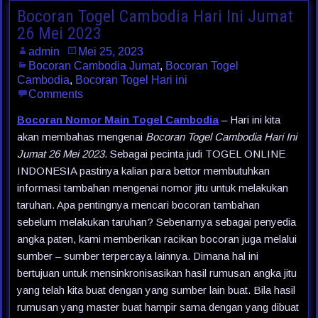
Bocoran Togel Cambodia Hari Ini Jumat
26 Mei 2023
admin
Mei 25, 2023
Bocoran Cambodia Jumat
,
Bocoran Togel
Cambodia
,
Bocoran Togel Hari ini
Comments
Bocoran Nomor Main Togel Cambodia
– Hari ini kita
akan membahas mengenai
Bocoran Togel Cambodia Hari Ini
Jumat 26 Mei 2023
. Sebagai pecinta judi TOGEL ONLINE
INDONESIA pastinya kalian para bettor membutuhkan
informasi tambahan mengenai nomor jitu untuk melakukan
taruhan. Apa pentingnya mencari bocoran tambahan
sebelum melakukan taruhan? Sebenarnya sebagai penyedia
angka paten, kami memberikan racikan bocoran juga melalui
sumber – sumber terpercaya lainnya. Dimana hal ini
bertujuan untuk mensinkronisasikan hasil rumusan angka jitu
yang telah kita buat dengan yang sumber lain buat. Bila hasil
rumusan yang master buat hampir sama dengan yang dibuat