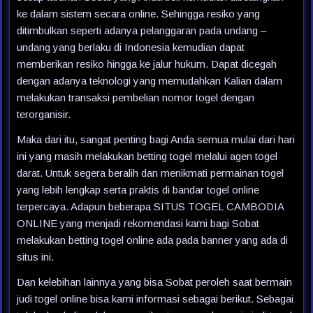
ke dalam sistem secara online. Sehingga resiko yang
ditimbulkan seperti adanya pelanggaran pada undang –
undang yang berlaku di Indonesia kemudian dapat
memberikan resiko hingga ke jalur hukum. Dapat dicegah
dengan adanya teknologi yang memudahkan Kalian dalam
melakukan transaksi pembelian nomor togel dengan
terorganisir.
Maka dari itu, sangat penting bagi Anda semua mulai dari hari
ini yang masih melakukan betting togel melalui agen togel
darat. Untuk segera beralih dan menikmati permainan togel
yang lebih lengkap serta praktis di bandar togel online
terpercaya. Adapun beberapa SITUS TOGEL CAMBODIA
ONLINE yang menjadi rekomendasi kami bagi Sobat
melakukan betting togel online ada pada banner yang ada di
situs ini.
Dan kelebihan lainnya yang bisa Sobat peroleh saat bermain
judi togel online bisa kami informasi sebagai berikut. Sebagai