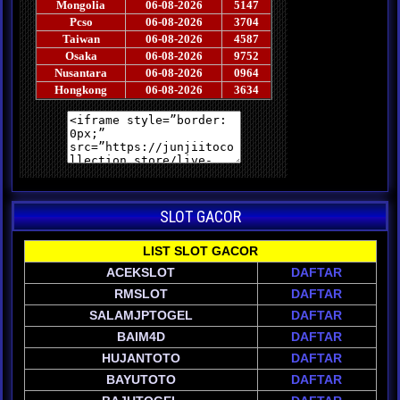
SLOT GACOR
LIST SLOT GACOR
ACEKSLOT
DAFTAR
RMSLOT
DAFTAR
SALAMJPTOGEL
DAFTAR
BAIM4D
DAFTAR
HUJANTOTO
DAFTAR
BAYUTOTO
DAFTAR