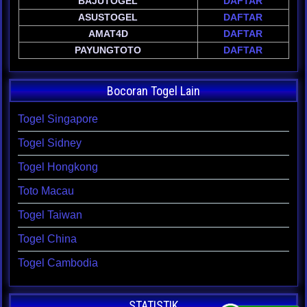
BAJUTOGEL
DAFTAR
ASUSTOGEL
DAFTAR
AMAT4D
DAFTAR
PAYUNGTOTO
DAFTAR
Bocoran Togel Lain
Togel Singapore
Togel Sidney
Togel Hongkong
Toto Macau
Togel Taiwan
Togel China
Togel Cambodia
STATISTIK