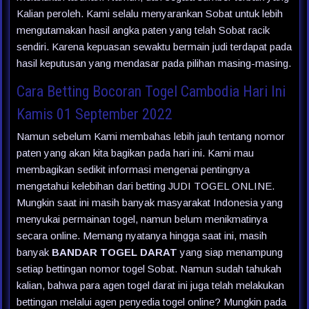
Kalian peroleh. Kami selalu menyarankan Sobat untuk lebih
mengutamakan hasil angka paten yang telah Sobat racik
sendiri. Karena kepuasan sewaktu bermain judi terdapat pada
hasil keputusan yang mendasar pada pilihan masing-masing.
Cara Betting Bocoran Togel Cambodia Hari Ini
Kamis 01 September 2022
Namun sebelum Kami membahas lebih jauh tentang nomor
paten yang akan kita bagikan pada hari ini. Kami mau
membagikan sedikit informasi mengenai pentingnya
mengetahui kelebihan dari betting JUDI TOGEL ONLINE.
Mungkin saat ini masih banyak masyarakat Indonesia yang
menyukai permainan togel, namun belum menikmatinya
secara online. Memang nyatanya hingga saat ini, masih
banyak
BANDAR TOGEL DARAT
yang siap menampung
setiap bettingan nomor togel Sobat. Namun sudah tahukah
kalian, bahwa para agen togel darat ini juga telah melakukan
bettingan melalui agen penyedia togel online? Mungkin pada