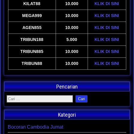
KILAT88
10.000
KLIK DI SINI
MEGA999
10.000
KLIK DI SINI
AGEN855
10.000
KLIK DI SINI
TRIBUN188
5.000
KLIK DI SINI
TRIBUN885
10.000
KLIK DI SINI
TRIBUN88
10.000
KLIK DI SINI
Pencarian
Kategori
Bocoran Cambodia Jumat