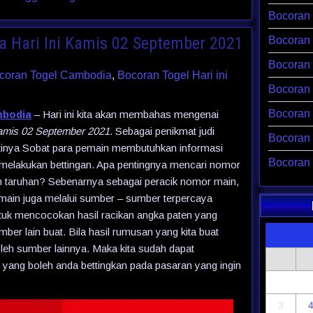
Bocoran
 Hari Ini Kamis 02 September 2021
Bocoran
Bocoran
coran Togel Cambodia
,
Bocoran Togel Hari ini
Bocoran
Bocoran
mbodia
– Hari ini kita akan membahas mengenai
Kamis 02 September 2021
. Sebagai penikmat judi
Bocoran
ya Sobat para pemain membutuhkan informasi
Bocoran 
melakukan bettingan. Apa pentingnya mencari nomor
 taruhan? Sebenarnya sebagai peracik nomor main,
main juga melalui sumber – sumber terpercaya
untuk mencocokan hasil racikan angka paten yang
er lain buat. Bila hasil rumusan yang kita buat
leh sumber lainnya. Maka kita sudah dapat
S
 yang boleh anda bettingkan pada pasaran yang ingin
3