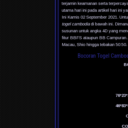
terjamin keamanan serta terpercay
utama hari ini pada artikel hari i
Ini Kamis 02 September 2021. Untuk
togel cambodia
di bawah ini. Dima
susunan untuk angka 4D yang menc
fitur BBFS ataupun BB Campuran.
Macau, Shio hingga tebakan 50:50.
Bocoran Togel Cambod
B
76*23*
46*83*
CO