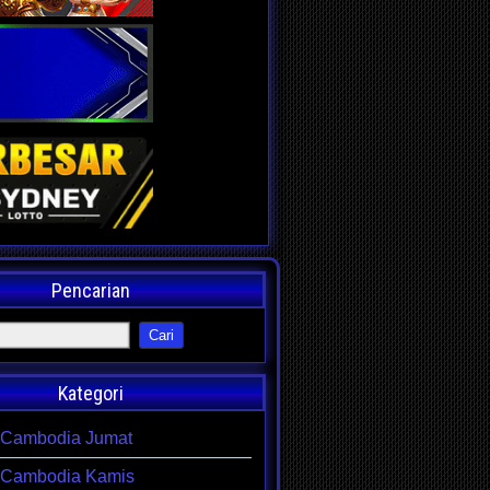
Pencarian
Kategori
 Cambodia Jumat
 Cambodia Kamis