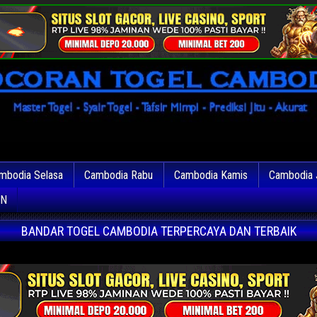
AT
kurat | prediksi situs agen bandar togel Cambodia terpercaya | nomor main Ca
mbodia Selasa
Cambodia Rabu
Cambodia Kamis
Cambodia 
AN
BANDAR TOGEL CAMBODIA TERPERCAYA DAN TERBAIK