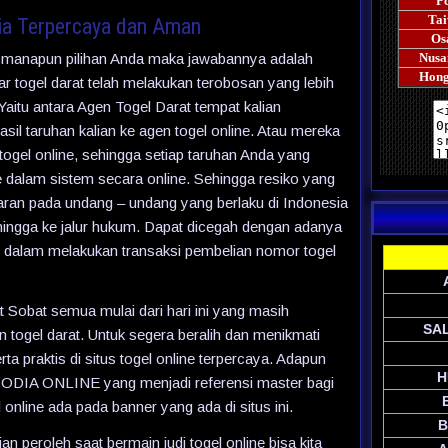
ia Terpercaya dan Aman
an manapun pilihan Anda maka jawabannya adalah
ar togel darat telah melakukan terobosan yang lebih
Yaitu antara Agen Togel Darat tempat kalian
sil taruhan kalian ke agen togel online. Atau mereka
ogel online, sehingga setiap taruhan Anda yang
e dalam sistem secara online. Sehingga resiko yang
aran pada undang – undang yang berlaku di Indonesia
ingga ke jalur hukum. Dapat dicegah dengan adanya
 dalam melakukan transaksi pembelian nomor togel
t Sobat semua mulai dari hari ini yang masih
SA
n togel darat. Untuk segera beralih dan menikmati
rta praktis di situs togel online terpercaya. Adapun
H
A ONLINE yang menjadi referensi master bagi
line ada pada banner yang ada di situs ini.
B
an peroleh saat bermain judi togel online bisa kita