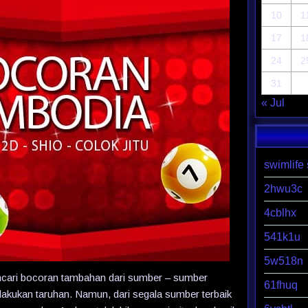
10
1
17
1
24
2
31
« Jul
swimlife
2hwu3c
4cblhx
541k1u
5w518n
encari bocoran tambahan dari sumber – sumber
61fhuq
lakukan taruhan. Namun, dari segala sumber terbaik