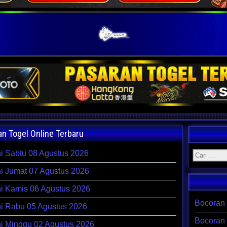
n Togel Online Terbaru
i Sabtu 08 Agustus 2026
i Jumat 07 Agustus 2026
ni Kamis 06 Agustus 2026
Bocoran
ni Rabu 05 Agustus 2026
Bocoran
ni Minggu 02 Agustus 2026