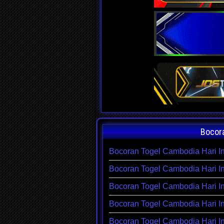
Bocora
Bocoran Togel Cambodia Hari In
Bocoran Togel Cambodia Hari In
Bocoran Togel Cambodia Hari I
Bocoran Togel Cambodia Hari I
Bocoran Togel Cambodia Hari I