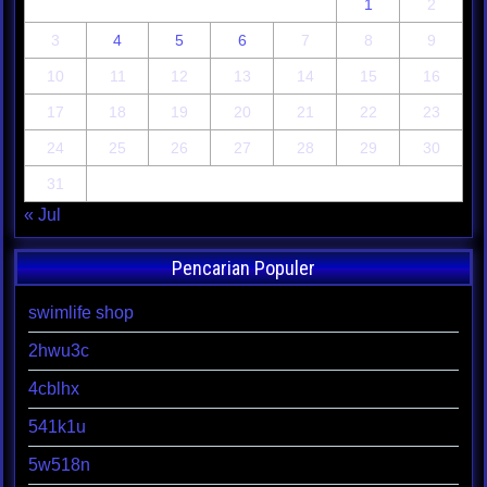
1
2
3
4
5
6
7
8
9
10
11
12
13
14
15
16
17
18
19
20
21
22
23
24
25
26
27
28
29
30
31
« Jul
Pencarian Populer
swimlife shop
2hwu3c
4cblhx
541k1u
5w518n