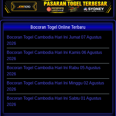
Bocoran Togel Online Terbaru
Bocoran Togel Cambodia Hari Ini Jumat 07 Agustus
2026
Bocoran Togel Cambodia Hari Ini Kamis 06 Agustus
2026
Bocoran Togel Cambodia Hari Ini Rabu 05 Agustus
2026
Bocoran Togel Cambodia Hari Ini Minggu 02 Agustus
2026
Bocoran Togel Cambodia Hari Ini Sabtu 01 Agustus
2026