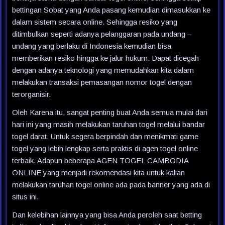
bettingan Sobat yang Anda pasang kemudian dimasukkan ke
dalam sistem secara online. Sehingga resiko yang
ditimbulkan seperti adanya pelanggaran pada undang –
undang yang berlaku di Indonesia kemudian bisa
memberikan resiko hingga ke jalur hukum. Dapat dicegah
dengan adanya teknologi yang memudahkan kita dalam
melakukan transaksi pemasangan nomor togel dengan
terorganisir.
Oleh Karena itu, sangat penting buat Anda semua mulai dari
hari ini yang masih melakukan taruhan togel melalui bandar
togel darat. Untuk segera berpindah dan menikmati game
togel yang lebih lengkap serta praktis di agen togel online
terbaik. Adapun beberapa AGEN TOGEL CAMBODIA
ONLINE yang menjadi rekomendasi kita untuk kalian
melakukan taruhan togel online ada pada banner yang ada di
situs ini.
Dan kelebihan lainnya yang bisa Anda peroleh saat betting