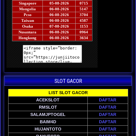
SLOT GACOR
LIST SLOT GACOR
ACEKSLOT
DAFTAR
RMSLOT
DAFTAR
SALAMJPTOGEL
DAFTAR
BAIM4D
DAFTAR
HUJANTOTO
DAFTAR