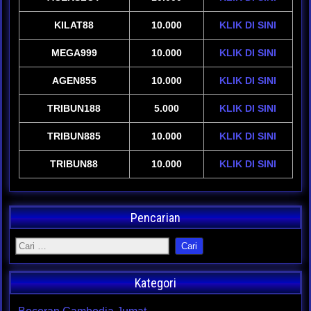
KILAT88
10.000
KLIK DI SINI
MEGA999
10.000
KLIK DI SINI
AGEN855
10.000
KLIK DI SINI
TRIBUN188
5.000
KLIK DI SINI
TRIBUN885
10.000
KLIK DI SINI
TRIBUN88
10.000
KLIK DI SINI
Pencarian
Kategori