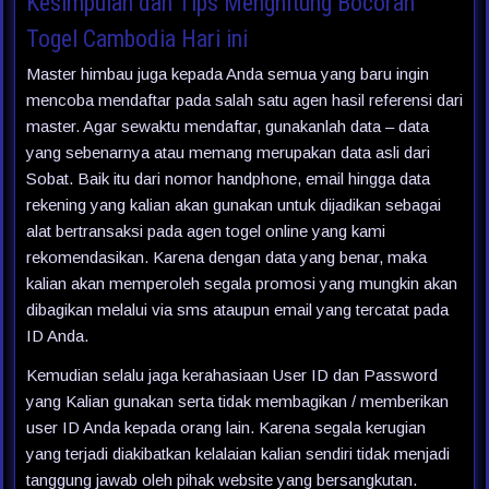
Kesimpulan dan Tips Menghitung Bocoran
Togel Cambodia Hari ini
Master himbau juga kepada Anda semua yang baru ingin
mencoba mendaftar pada salah satu agen hasil referensi dari
master. Agar sewaktu mendaftar, gunakanlah data – data
yang sebenarnya atau memang merupakan data asli dari
Sobat. Baik itu dari nomor handphone, email hingga data
rekening yang kalian akan gunakan untuk dijadikan sebagai
alat bertransaksi pada agen togel online yang kami
rekomendasikan. Karena dengan data yang benar, maka
kalian akan memperoleh segala promosi yang mungkin akan
dibagikan melalui via sms ataupun email yang tercatat pada
ID Anda.
Kemudian selalu jaga kerahasiaan User ID dan Password
yang Kalian gunakan serta tidak membagikan / memberikan
user ID Anda kepada orang lain. Karena segala kerugian
yang terjadi diakibatkan kelalaian kalian sendiri tidak menjadi
tanggung jawab oleh pihak website yang bersangkutan.