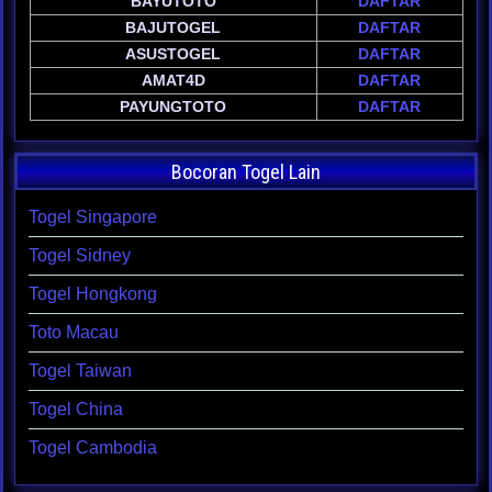
BAYUTOTO
DAFTAR
BAJUTOGEL
DAFTAR
ASUSTOGEL
DAFTAR
AMAT4D
DAFTAR
PAYUNGTOTO
DAFTAR
Bocoran Togel Lain
Togel Singapore
Togel Sidney
Togel Hongkong
Toto Macau
Togel Taiwan
Togel China
Togel Cambodia