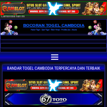
Bocoran Togel Cambodia AKURAT
Bocoran angka jitu togel Cambodia paling akurat | prediksi situs agen
bandar togel Cambodia terpercaya | nomor main Cambodia | data keluaran
Cambodia hari ini
BANDAR TOGEL CAMBODIA TERPERCAYA DAN TERBAIK