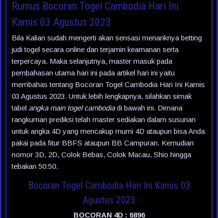
Rumus Bocoran Togel Cambodia Hari Ini
Kamis 03 Agustus 2023
Bila Kalian sudah mengerti akan sensasi menariknya betting
judi togel secara online dan terjamin keamanan serta
terpercaya. Maka selanjutnya, master masuk pada
pembahasan utama hari ini pada artikel hari ini yaitu
membahas tentang Bocoran Togel Cambodia Hari Ini Kamis
03 Agustus 2023. Untuk lebih lengkapnya, silahkan simak
tabel
angka main togel cambodia
di bawah ini. Dimana
rangkuman prediksi telah master sediakan dalam susunan
untuk angka 4D yang mencakup murni 4D ataupun bisa Anda
pakai pada fitur BBFS ataupun BB Campuran. Kemudian
nomor 3D, 2D, Colok Bebas, Colok Macau, Shio hingga
tebakan 50:50.
Bocoran Togel Cambodia Hari Ini Kamis 03
Agustus 2023
BOCORAN 4D : 6896