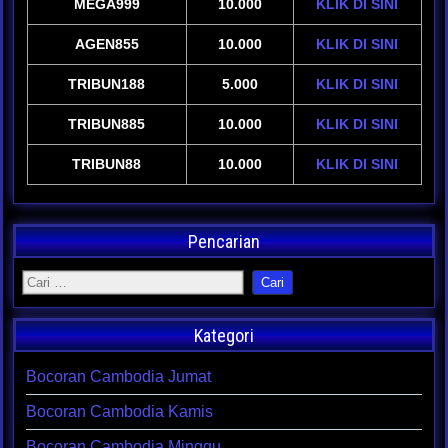
MEGA999
10.000
KLIK DI SINI
AGEN855
10.000
KLIK DI SINI
TRIBUN188
5.000
KLIK DI SINI
TRIBUN885
10.000
KLIK DI SINI
TRIBUN88
10.000
KLIK DI SINI
Pencarian
Kategori
Bocoran Cambodia Jumat
Bocoran Cambodia Kamis
Bocoran Cambodia Minggu