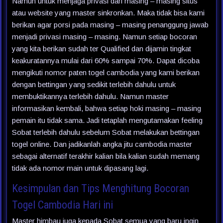
Namun untuk menjaga privasi dari masing – masing situs
atau website yang master sinkronkan. Maka tidak bisa kami
berikan agar porsi pada masing – masing penanggung jawab
menjadi privasi masing – masing. Namun setiap bocoran
yang kita berikan sudah ter Qualified dan dijamin tingkat
keakuratannya mulai dari 60% sampai 70%. Dapat dicoba
mengikuti nomor paten togel cambodia yang kami berikan
dengan bettingan yang sedikit terlebih dahulu untuk
membuktikannya terlebih dahulu. Namun master
informasikan kembali, bahwa setiap hoki masing – masing
pemain itu tidak sama. Jadi tetaplah mengutamakan feeling
Sobat terlebih dahulu sebelum Sobat melakukan bettingan
togel online. Dan jadikanlah angka jitu cambodia master
sebagai alternatif terakhir kalian bila kalian sudah memang
tidak ada nomor main untuk dipasang lagi.
Kesimpulan dan Tips Menghitung Bocoran
Togel Cambodia Hari ini
Master himbau juga kepada Sobat semua yang baru ingin