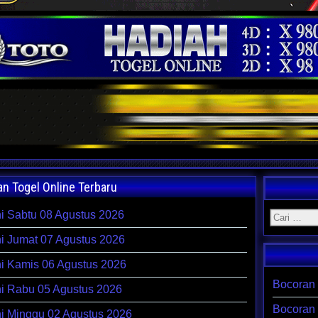
n Togel Online Terbaru
i Sabtu 08 Agustus 2026
i Jumat 07 Agustus 2026
ni Kamis 06 Agustus 2026
Bocoran
ni Rabu 05 Agustus 2026
Bocoran
ni Minggu 02 Agustus 2026