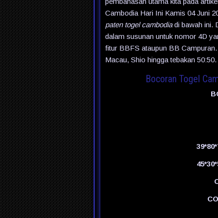
pembahasan utama kita pada artike
Cambodia Hari Ini Kamis 04 Juni 202
paten togel cambodia
di bawah ini.
dalam susunan untuk nomor 4D yan
fitur BBFS ataupun BB Campuran.
Macau, Shio hingga tebakan 50:50.
Bocoran Togel Cam
B
39*80*
45*30*
CO