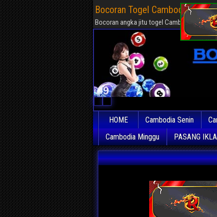
Bocoran Togel Cambodia AKUR
Bocoran angka jitu togel Cambodia paling a
HOME
Cambodia Senin
Ca
Cambodia Minggu
PASANG IKL