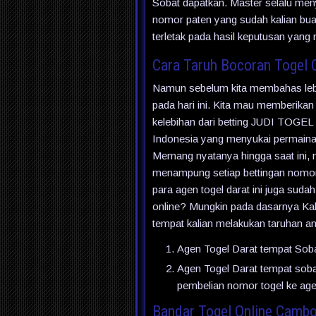
Sobat dapatkan. Master selalu meny
nomor paten yang sudah kalian bua
terletak pada hasil keputusan yan
Cara Taruh Bocoran Togel 
Namun sebelum kita membahas lebi
pada hari ini. Kita mau memberikan
kelebihan dari betting JUDI TOGE
Indonesia yang menyukai permaina
Memang nyatanya hingga saat ini,
menampung setiap bettingan nomor
para agen togel darat ini juga suda
online? Mungkin pada dasarnya Kali
tempat kalian melakukan taruhan ang
Agen Togel Darat tempat Soba
Agen Togel Darat tempat sob
pembelian nomor togel ke agen
Bandar Togel Online Camb