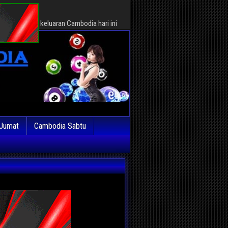
mbodia | data keluaran Cambodia hari ini
Jumat
Cambodia Sabtu