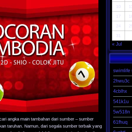
10
1
17
1
24
2
31
« Jul
swimlife
2hwu3c
4cblhx
541k1u
5w518n
ncari angka main tambahan dari sumber – sumber
61fhuq
ukan taruhan. Namun, dari segala sumber terbaik yang