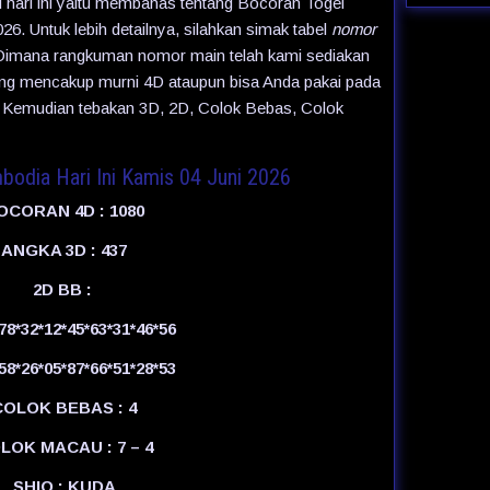
l hari ini yaitu membahas tentang Bocoran Togel
6. Untuk lebih detailnya, silahkan simak tabel
nomor
 Dimana rangkuman nomor main telah kami sediakan
g mencakup murni 4D ataupun bisa Anda pakai pada
 Kemudian tebakan 3D, 2D, Colok Bebas, Colok
bodia Hari Ini Kamis 04 Juni 2026
OCORAN 4D : 1080
ANGKA 3D : 437
2D BB :
78*32*12*45*63*31*46*56
58*26*05*87*66*51*28*53
COLOK BEBAS : 4
LOK MACAU : 7 – 4
SHIO : KUDA