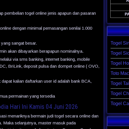
A
p pembelian togel online jenis apapun dan pasaran
P
 online dengan minimal pemasangan senilai 1.000
 yang sangat besar.
Togel Si
amin akan dibayarkan berapapun nominalnya.
Togel Si
lalui via sms banking, internet banking, mobile
Togel H
C, BriLink, deposit pulsa dan dompet online ( OVO,
Toto Ma
k dapat kalian daftarkan user id adalah bank BCA,
Togel Ta
Togel Ch
mua permainan yang tersedia
Togel C
dia Hari Ini Kamis 04 Juni 2026
sasi menariknya bermain judi togel secara online dan
a. Maka selanjutnya, master masuk pada