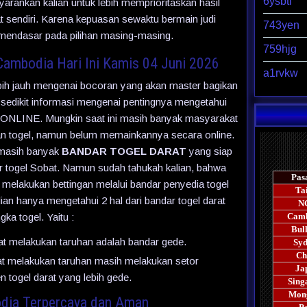
6ysbtl
arankan kalian untuk lebih memprioritaskan hasil
t sendiri. Karena kepuasan sewaktu bermain judi
743yen
g mendasar pada pilihan masing-masing.
759hjg
Cambodia Hari Ini Kamis 04 Juni 2026
a1rvkw
h jauh mengenai bocoran yang akan master bagikan
 sedikit informasi mengenai pentingnya mengetahui
L ONLINE. Mungkin saat ini masih banyak masyarakat
n togel, namun belum memainkannya secara online.
 masih banyak
BANDAR TOGEL DARAT
yang siap
 togel Sobat. Namun sudah tahukah kalian, bahwa
h melakukan bettingan melalui bandar penyedia togel
an hanya mengetahui 2 hal dari bandar togel darat
ka togel. Yaitu :
t melakukan taruhan adalah bandar gede.
at melakukan taruhan masih melakukan setor
 togel darat yang lebih gede.
odia Terpercaya dan Aman