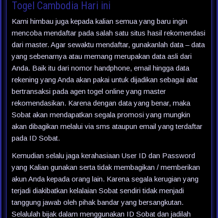
Togel Cambodia Hari ini
Kami himbau juga kepada kalian semua yang baru ingin
mencoba mendaftar pada salah satu situs hasil rekomendasi
dari master. Agar sewaktu mendaftar, gunakanlah data – data
yang sebenarnya atau memang merupakan data asli dari
Anda. Baik itu dari nomor handphone, email hingga data
rekening yang Anda akan pakai untuk dijadikan sebagai alat
bertransaksi pada agen togel online yang master
rekomendasikan. Karena dengan data yang benar, maka
Sobat akan mendapatkan segala promosi yang mungkin
akan dibagikan melalui via sms ataupun email yang terdaftar
pada ID Sobat.
Kemudian selalu jaga kerahasiaan User ID dan Password
yang Kalian gunakan serta tidak membagikan / memberikan
akun Anda kepada orang lain. Karena segala kerugian yang
terjadi diakibatkan kelalaian Sobat sendiri tidak menjadi
tanggung jawab oleh pihak bandar yang bersangkutan.
Selalulah bijak dalam menggunakan ID Sobat dan jadilah