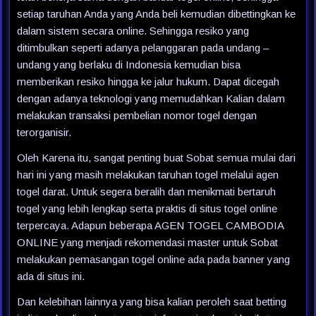
setiap taruhan Anda yang Anda beli kemudian dibettingkan ke
dalam sistem secara online. Sehingga resiko yang
ditimbulkan seperti adanya pelanggaran pada undang –
undang yang berlaku di Indonesia kemudian bisa
memberikan resiko hingga ke jalur hukum. Dapat dicegah
dengan adanya teknologi yang memudahkan Kalian dalam
melakukan transaksi pembelian nomor togel dengan
terorganisir.
Oleh Karena itu, sangat penting buat Sobat semua mulai dari
hari ini yang masih melakukan taruhan togel melalui agen
togel darat. Untuk segera beralih dan menikmati bertaruh
togel yang lebih lengkap serta praktis di situs togel online
terpercaya. Adapun beberapa AGEN TOGEL CAMBODIA
ONLINE yang menjadi rekomendasi master untuk Sobat
melakukan pemasangan togel online ada pada banner yang
ada di situs ini.
Dan kelebihan lainnya yang bisa kalian peroleh saat betting