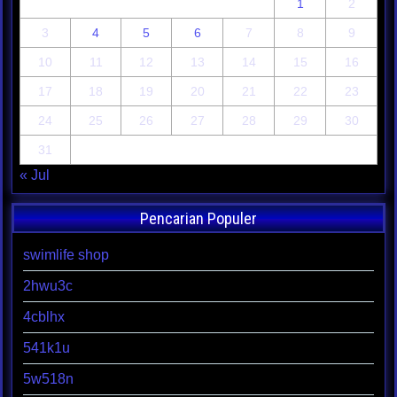
1
2
3
4
5
6
7
8
9
10
11
12
13
14
15
16
17
18
19
20
21
22
23
24
25
26
27
28
29
30
31
« Jul
Pencarian Populer
swimlife shop
2hwu3c
4cblhx
541k1u
5w518n