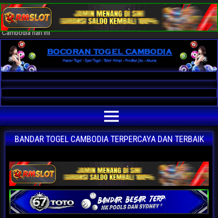
Bocoran Togel Cambodia AKURAT
Bocoran angka jitu togel Cambodia paling akurat | prediksi situs agen
bandar togel Cambodia terpercaya | nomor main Cambodia | data keluaran
Cambodia hari ini
BANDAR TOGEL CAMBODIA TERPERCAYA DAN TERBAIK