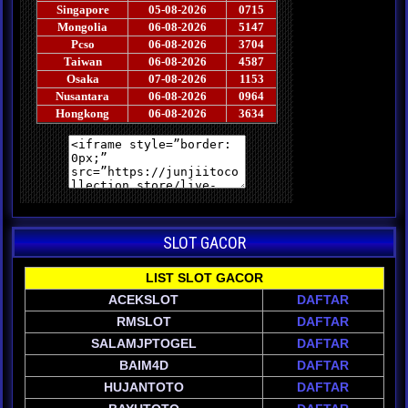
SLOT GACOR
LIST SLOT GACOR
ACEKSLOT
DAFTAR
RMSLOT
DAFTAR
SALAMJPTOGEL
DAFTAR
BAIM4D
DAFTAR
HUJANTOTO
DAFTAR