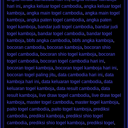
hari ini
,
angka keluar togel cambodia
,
angka keluar togel
kamboja
,
angka main togel cambodia
,
angka main togel
kamboja
,
angka paten togel cambodia
,
angka paten
togel kamboja
,
bandar judi togel cambodia
,
bandar judi
togel kamboja
,
bandar togel cambodia
,
bandar togel
kamboja
,
bbfs angka cambodia
,
bbfs angka kamboja
,
bocoran cambodia
,
bocoran kamboja
,
bocoran shio
togel cambodia
,
bocoran shio togel kamboja
,
bocoran
togel cambodia
,
bocoran togel cambodia hari ini
,
bocoran togel kamboja
,
bocoran togel kamboja hari ini
,
bocoran togel paling jitu
,
data cambodia hari ini
,
data
kamboja hari ini
,
data keluaran togel cambodia
,
data
keluaran togel kamboja
,
data result cambodia
,
data
result kamboja
,
live draw togel cambodia
,
live draw togel
kamboja
,
master togel cambodia
,
master togel kamboja
,
paito togel cambodia
,
paito togel kamboja
,
prediksi
cambodia
,
prediksi kamboja
,
prediksi shio togel
cambodia
,
prediksi shio togel kamboja
,
prediksi togel
,