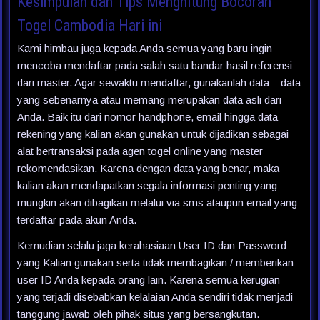
Kesimpulan dan Tips Menghitung Bocoran
Togel Cambodia Hari ini
Kami himbau juga kepada Anda semua yang baru ingin
mencoba mendaftar pada salah satu bandar hasil referensi
dari master. Agar sewaktu mendaftar, gunakanlah data – data
yang sebenarnya atau memang merupakan data asli dari
Anda. Baik itu dari nomor handphone, email hingga data
rekening yang kalian akan gunakan untuk dijadikan sebagai
alat bertransaksi pada agen togel online yang master
rekomendasikan. Karena dengan data yang benar, maka
kalian akan mendapatkan segala informasi penting yang
mungkin akan dibagikan melalui via sms ataupun email yang
terdaftar pada akun Anda.
Kemudian selalu jaga kerahasiaan User ID dan Password
yang Kalian gunakan serta tidak membagikan / memberikan
user ID Anda kepada orang lain. Karena semua kerugian
yang terjadi disebabkan kelalaian Anda sendiri tidak menjadi
tanggung jawab oleh pihak situs yang bersangkutan.