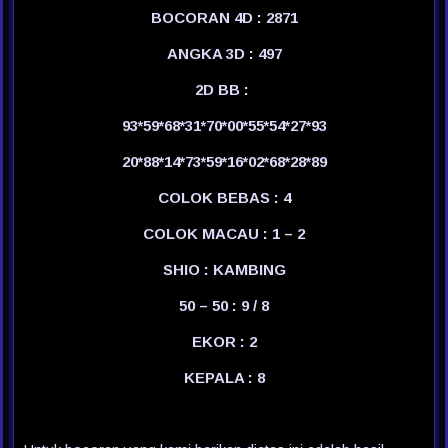
BOCORAN 4D : 2871
ANGKA 3D : 497
2D BB :
93*59*68*31*70*00*55*54*27*93
20*88*14*73*59*16*02*68*28*89
COLOK BEBAS : 4
COLOK MACAU : 1 – 2
SHIO : KAMBING
50 – 50 : 9 / 8
EKOR : 2
KEPALA : 8