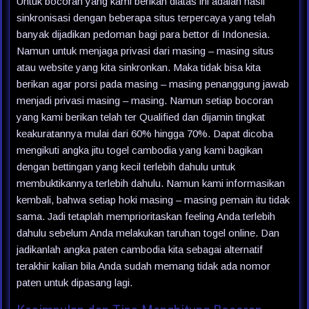
Untuk bocoran yang kami berikan diatas ini adalah hasil
sinkronisasi dengan beberapa situs terpercaya yang telah
banyak dijadikan pedoman bagi para bettor di Indonesia.
Namun untuk menjaga privasi dari masing – masing situs
atau website yang kita sinkronkan. Maka tidak bisa kita
berikan agar porsi pada masing – masing penanggung jawab
menjadi privasi masing – masing. Namun setiap bocoran
yang kami berikan telah ter Qualified dan dijamin tingkat
keakuratannya mulai dari 60% hingga 70%. Dapat dicoba
mengikuti angka jitu togel cambodia yang kami bagikan
dengan bettingan yang kecil terlebih dahulu untuk
membuktikannya terlebih dahulu. Namun kami informasikan
kembali, bahwa setiap hoki masing – masing pemain itu tidak
sama. Jadi tetaplah memprioritaskan feeling Anda terlebih
dahulu sebelum Anda melakukan taruhan togel online. Dan
jadikanlah angka paten cambodia kita sebagai alternatif
terakhir kalian bila Anda sudah memang tidak ada nomor
paten untuk dipasang lagi.