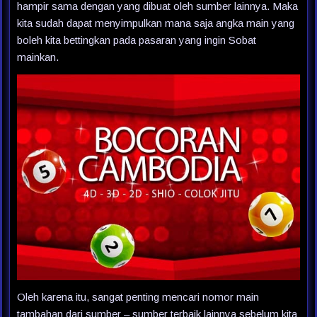
hampir sama dengan yang dibuat oleh sumber lainnya. Maka
kita sudah dapat menyimpulkan mana saja angka main yang
boleh kita bettingkan pada pasaran yang ingin Sobat
mainkan.
Oleh karena itu, sangat penting mencari nomor main
tambahan dari sumber – sumber terbaik lainnya sebelum kita