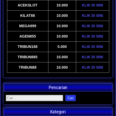
ACEKSLOT
10.000
KLIK DI SINI
KILAT88
10.000
KLIK DI SINI
MEGA999
10.000
KLIK DI SINI
AGEN855
10.000
KLIK DI SINI
TRIBUN188
5.000
KLIK DI SINI
TRIBUN885
10.000
KLIK DI SINI
TRIBUN88
10.000
KLIK DI SINI
Pencarian
Kategori