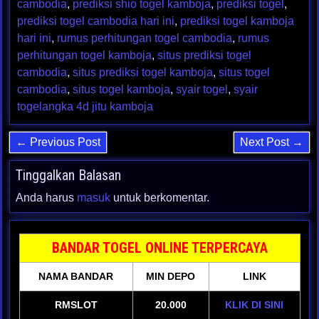
cambodia
,
prediksi shio togel kamboja
,
prediksi togel
,
prediksi togel cambodia hari ini
,
prediksi togel kamboja
hari ini
,
rumus perhitungan togel cambodia
,
rumus
perhitungan togel kamboja
,
situs prediksi togel
cambodia
,
situs prediksi togel kamboja
,
situs togel
cambodia
,
situs togel kamboja
,
syair togel
,
syair
togelangka 4d jitu kamboja
← Previous Post
Next Post →
Tinggalkan Balasan
Anda harus
masuk
untuk berkomentar.
BANDAR TOGEL ONLINE TERPERCAYA
NAMA BANDAR
MIN DEPO
LINK
RMSLOT
20.000
KLIK DI SINI