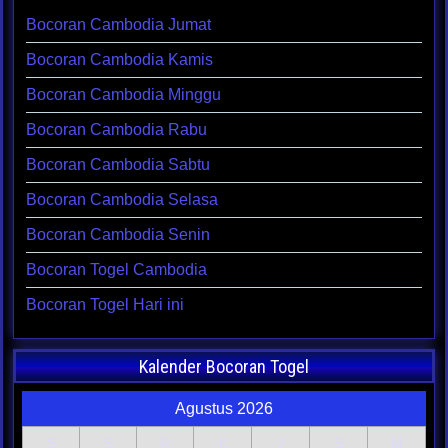
Bocoran Cambodia Jumat
Bocoran Cambodia Kamis
Bocoran Cambodia Minggu
Bocoran Cambodia Rabu
Bocoran Cambodia Sabtu
Bocoran Cambodia Selasa
Bocoran Cambodia Senin
Bocoran Togel Cambodia
Bocoran Togel Hari ini
Kalender Bocoran Togel
Agustus 2026
S
S
R
K
J
S
M