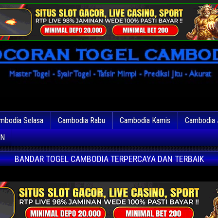
AT
kurat | prediksi situs agen bandar togel Cambodia terpercaya | nomor main Ca
mbodia Selasa
Cambodia Rabu
Cambodia Kamis
Cambodia 
AN
BANDAR TOGEL CAMBODIA TERPERCAYA DAN TERBAIK