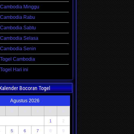
 Cambodia Minggu
 Cambodia Rabu
 Cambodia Sabtu
 Cambodia Selasa
 Cambodia Senin
 Togel Cambodia
Togel Hari ini
Kalender Bocoran Togel
Agustus 2026
S
R
K
J
S
M
1
2
4
5
6
7
8
9