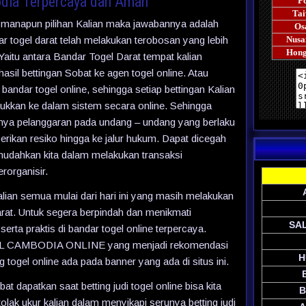
odia Terpercaya dan Aman
n manapun pilihan Kalian maka jawabannya adalah
ar togel darat telah melakukan terobosan yang lebih
Yaitu antara Bandar Togel Darat tempat kalian
asil bettingan Sobat ke agen togel online. Atau
andar togel online, sehingga setiap bettingan Kalian
kkan ke dalam sistem secara online. Sehingga
danya pelanggaran pada undang – undang yang berlaku
rikan resiko hingga ke jalur hukum. Dapat dicegah
udahkan kita dalam melakukan transaksi
organisir.
kalian semua mulai dari hari ini yang masih melakukan
darat. Untuk segera berpindah dan menikmati
SA
erta praktis di bandar togel online terpercaya.
 CAMBODIA ONLINE yang menjadi rekomendasi
H
 togel online ada pada banner yang ada di situs ini.
t dapatkan saat betting judi togel online bisa kita
B
tolak ukur kalian dalam menyikapi serunya betting judi