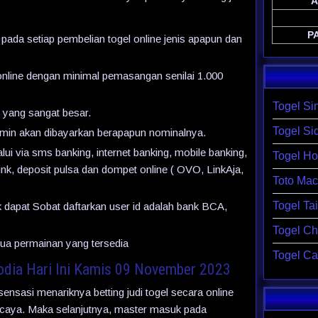
A
P
ada setiap pembelian togel online jenis apapun dan
 online dengan minimal pemasangan senilai 1.000
Togel Si
 yang sangat besar.
Togel Si
amin akan dibayarkan berapapun nominalnya.
ui via sms banking, internet banking, mobile banking,
Togel H
k, deposit pulsa dan dompet online ( OVO, LinkAja,
Toto Ma
Togel Ta
k dapat Sobat daftarkan user id adalah bank BCA,
Togel Ch
a permainan yang tersedia
Togel C
odia Hari Ini Kamis 09 November 2023
nsasi menariknya betting judi togel secara online
rcaya. Maka selanjutnya, master masuk pada