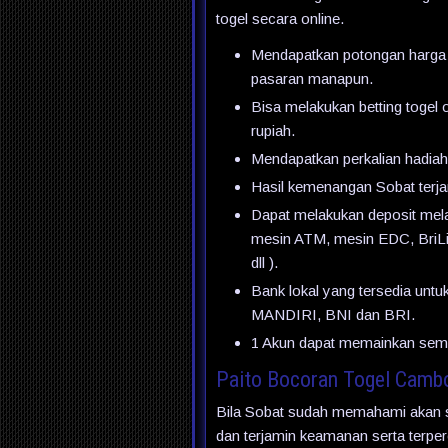
togel secara online.
Mendapatkan potongan harga p
pasaran manapun.
Bisa melakukan betting togel
rupiah.
Mendapatkan perkalian hadiah
Hasil kemenangan Sobat terj
Dapat melakukan deposit melal
mesin ATM, mesin EDC, BriLin
dll ).
Bank lokal yang tersedia untu
MANDIRI, BNI dan BRI.
1 Akun dapat memainkan semu
Paito Bocoran Togel Camb
Bila Sobat sudah memahami akan se
dan terjamin keamanan serta terpe