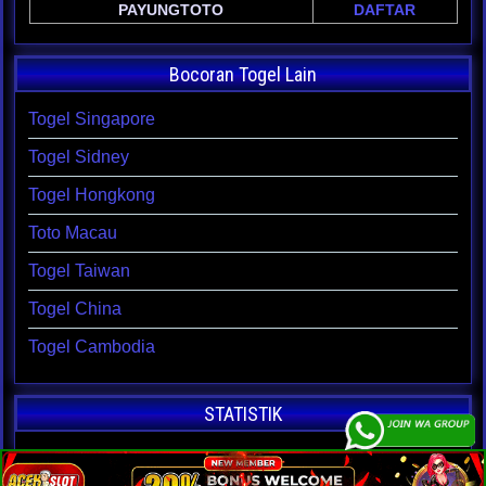
PAYUNGTOTO
DAFTAR
Bocoran Togel Lain
Togel Singapore
Togel Sidney
Togel Hongkong
Toto Macau
Togel Taiwan
Togel China
Togel Cambodia
STATISTIK