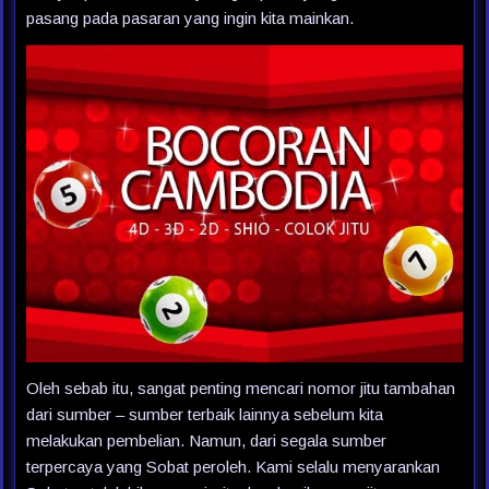
pasang pada pasaran yang ingin kita mainkan.
Oleh sebab itu, sangat penting mencari nomor jitu tambahan
dari sumber – sumber terbaik lainnya sebelum kita
melakukan pembelian. Namun, dari segala sumber
terpercaya yang Sobat peroleh. Kami selalu menyarankan