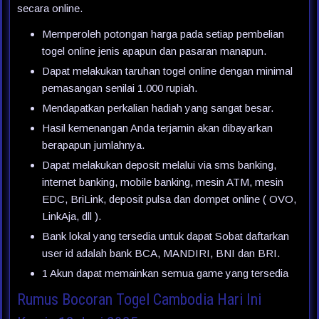
secara online.
Memperoleh potongan harga pada setiap pembelian
togel online jenis apapun dan pasaran manapun.
Dapat melakukan taruhan togel online dengan minimal
pemasangan senilai 1.000 rupiah.
Mendapatkan perkalian hadiah yang sangat besar.
Hasil kemenangan Anda terjamin akan dibayarkan
berapapun jumlahnya.
Dapat melakukan deposit melalui via sms banking,
internet banking, mobile banking, mesin ATM, mesin
EDC, BriLink, deposit pulsa dan dompet online ( OVO,
LinkAja, dll ).
Bank lokal yang tersedia untuk dapat Sobat daftarkan
user id adalah bank BCA, MANDIRI, BNI dan BRI.
1 Akun dapat memainkan semua game yang tersedia
Rumus Bocoran Togel Cambodia Hari Ini