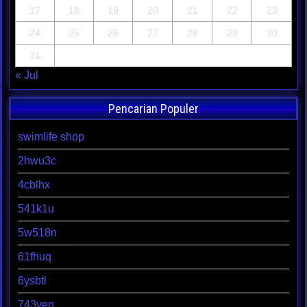
17
18
19
20
21
22
23
24
25
26
27
28
29
30
31
« Jul
Pencarian Populer
swimlife shop
2hwu3c
4cblhx
541k1u
5w518n
61fhuq
6ysbtl
743yen