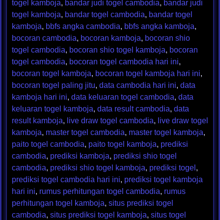
togel kamboja
,
bandar judi togel cambodia
,
bandar judi
togel kamboja
,
bandar togel cambodia
,
bandar togel
kamboja
,
bbfs angka cambodia
,
bbfs angka kamboja
,
bocoran cambodia
,
bocoran kamboja
,
bocoran shio
togel cambodia
,
bocoran shio togel kamboja
,
bocoran
togel cambodia
,
bocoran togel cambodia hari ini
,
bocoran togel kamboja
,
bocoran togel kamboja hari ini
,
bocoran togel paling jitu
,
data cambodia hari ini
,
data
kamboja hari ini
,
data keluaran togel cambodia
,
data
keluaran togel kamboja
,
data result cambodia
,
data
result kamboja
,
live draw togel cambodia
,
live draw togel
kamboja
,
master togel cambodia
,
master togel kamboja
,
paito togel cambodia
,
paito togel kamboja
,
prediksi
cambodia
,
prediksi kamboja
,
prediksi shio togel
cambodia
,
prediksi shio togel kamboja
,
prediksi togel
,
prediksi togel cambodia hari ini
,
prediksi togel kamboja
hari ini
,
rumus perhitungan togel cambodia
,
rumus
perhitungan togel kamboja
,
situs prediksi togel
cambodia
,
situs prediksi togel kamboja
,
situs togel