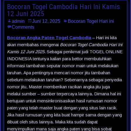
Bocoran Togel Cambodia Hari Ini Kamis
12 Juni 2025
admin
Juni 12, 2025
Bocoran Togel Hari ini
Comments
Bocoran Angka Paten Togel Cambodia
– Hari ini kita
akan membahas mengenai
Bocoran Togel Cambodia Hari Ini
Kamis 12 Juni 2025
. Sebagai penikmat judi TOGEL ONLINE
INDONESIA tentunya kalian para bettor membutuhkan
informasi tambahan seputar nomor main untuk melakukan
taruhan. Apa pentingnya mencari nomor jitu tambahan
sebelum melakukan taruhan? Sebenarnya sebagai penyedia
nomor jitu, Master memberikan racikan angka jitu juga
melalui sumber – sumber terpercaya lainnya. Dimana hal ini
bertujuan untuk mensinkronisasikan hasil rumusan nomor
paten yang telah master buat dengan yang situs lain racik.
Jika hasil rumusan yang kita buat hampir sama dengan yang
dibuat oleh situs lainnya. Maka kita sudah dapat
menyimpulkan mana saja angka paten yang bisa sobat