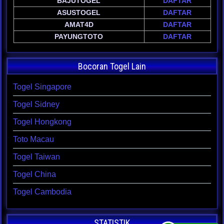
BAJUTOGEL
DAFTAR
ASUSTOGEL
DAFTAR
AMAT4D
DAFTAR
PAYUNGTOTO
DAFTAR
Bocoran Togel Lain
Togel Singapore
Togel Sidney
Togel Hongkong
Toto Macau
Togel Taiwan
Togel China
Togel Cambodia
STATISTIK