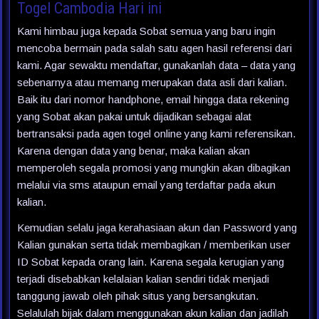
Togel Cambodia Hari ini
Kami himbau juga kepada Sobat semua yang baru ingin
mencoba bermain pada salah satu agen hasil referensi dari
kami. Agar sewaktu mendaftar, gunakanlah data – data yang
sebenarnya atau memang merupakan data asli dari kalian.
Baik itu dari nomor handphone, email hingga data rekening
yang Sobat akan pakai untuk dijadikan sebagai alat
bertransaksi pada agen togel online yang kami referensikan.
Karena dengan data yang benar, maka kalian akan
memperoleh segala promosi yang mungkin akan dibagikan
melalui via sms ataupun email yang terdaftar pada akun
kalian.
Kemudian selalu jaga kerahasiaan akun dan Password yang
Kalian gunakan serta tidak membagikan / memberikan user
ID Sobat kepada orang lain. Karena segala kerugian yang
terjadi disebabkan kelalaian kalian sendiri tidak menjadi
tanggung jawab oleh pihak situs yang bersangkutan.
Selalulah bijak dalam menggunakan akun kalian dan jadilah