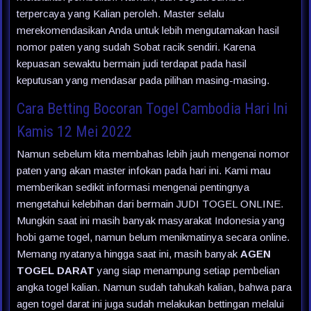
terpercaya yang Kalian peroleh. Master selalu
merekomendasikan Anda untuk lebih mengutamakan hasil
nomor paten yang sudah Sobat racik sendiri. Karena
kepuasan sewaktu bermain judi terdapat pada hasil
keputusan yang mendasar pada pilihan masing-masing.
Cara Betting Bocoran Togel Cambodia Hari Ini
Kamis 12 Mei 2022
Namun sebelum kita membahas lebih jauh mengenai nomor
paten yang akan master infokan pada hari ini. Kami mau
memberikan sedikit informasi mengenai pentingnya
mengetahui kelebihan dari bermain JUDI TOGEL ONLINE.
Mungkin saat ini masih banyak masyarakat Indonesia yang
hobi game togel, namun belum menikmatinya secara online.
Memang nyatanya hingga saat ini, masih banyak
AGEN
TOGEL DARAT
yang siap menampung setiap pembelian
angka togel kalian. Namun sudah tahukah kalian, bahwa para
agen togel darat ini juga sudah melakukan bettingan melalui