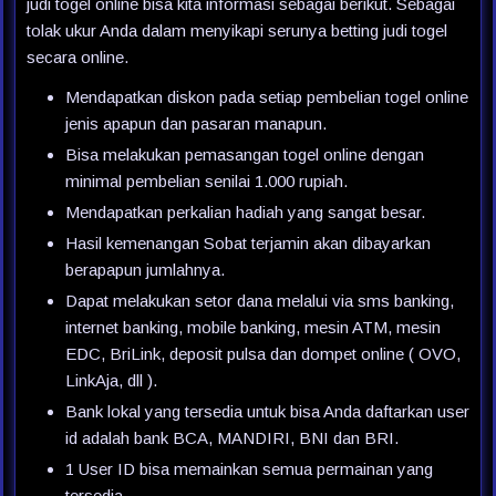
judi togel online bisa kita informasi sebagai berikut. Sebagai
tolak ukur Anda dalam menyikapi serunya betting judi togel
secara online.
Mendapatkan diskon pada setiap pembelian togel online
jenis apapun dan pasaran manapun.
Bisa melakukan pemasangan togel online dengan
minimal pembelian senilai 1.000 rupiah.
Mendapatkan perkalian hadiah yang sangat besar.
Hasil kemenangan Sobat terjamin akan dibayarkan
berapapun jumlahnya.
Dapat melakukan setor dana melalui via sms banking,
internet banking, mobile banking, mesin ATM, mesin
EDC, BriLink, deposit pulsa dan dompet online ( OVO,
LinkAja, dll ).
Bank lokal yang tersedia untuk bisa Anda daftarkan user
id adalah bank BCA, MANDIRI, BNI dan BRI.
1 User ID bisa memainkan semua permainan yang
tersedia