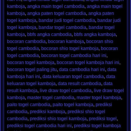
kamboja
,
angka main togel cambodia
,
angka main togel
kamboja
,
angka paten togel cambodia
,
angka paten
togel kamboja
,
bandar judi togel cambodia
,
bandar judi
togel kamboja
,
bandar togel cambodia
,
bandar togel
kamboja
,
bbfs angka cambodia
,
bbfs angka kamboja
,
bocoran cambodia
,
bocoran kamboja
,
bocoran shio
togel cambodia
,
bocoran shio togel kamboja
,
bocoran
togel cambodia
,
bocoran togel cambodia hari ini
,
bocoran togel kamboja
,
bocoran togel kamboja hari ini
,
bocoran togel paling jitu
,
data cambodia hari ini
,
data
kamboja hari ini
,
data keluaran togel cambodia
,
data
keluaran togel kamboja
,
data result cambodia
,
data
result kamboja
,
live draw togel cambodia
,
live draw togel
kamboja
,
master togel cambodia
,
master togel kamboja
,
paito togel cambodia
,
paito togel kamboja
,
prediksi
cambodia
,
prediksi kamboja
,
prediksi shio togel
cambodia
,
prediksi shio togel kamboja
,
prediksi togel
,
prediksi togel cambodia hari ini
,
prediksi togel kamboja