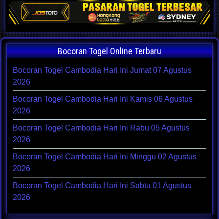
Bocoran Togel Online Terbaru
Bocoran Togel Cambodia Hari Ini Jumat 07 Agustus
2026
Bocoran Togel Cambodia Hari Ini Kamis 06 Agustus
2026
Bocoran Togel Cambodia Hari Ini Rabu 05 Agustus
2026
Bocoran Togel Cambodia Hari Ini Minggu 02 Agustus
2026
Bocoran Togel Cambodia Hari Ini Sabtu 01 Agustus
2026