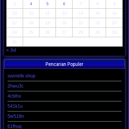
3
4
5
6
7
8
9
10
11
12
13
14
15
16
17
18
19
20
21
22
23
24
25
26
27
28
29
30
31
« Jul
Pencarian Populer
swimlife shop
2hwu3c
4cblhx
541k1u
5w518n
61fhuq