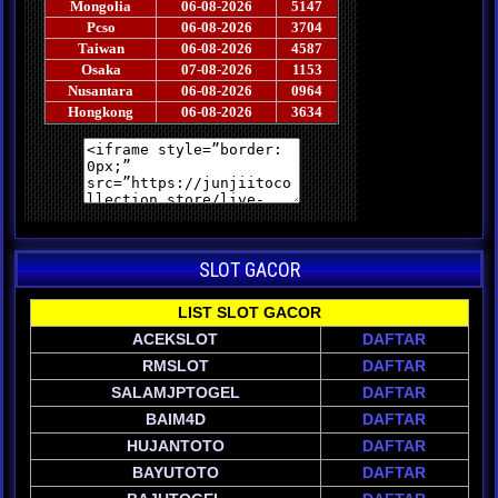
SLOT GACOR
LIST SLOT GACOR
ACEKSLOT
DAFTAR
RMSLOT
DAFTAR
SALAMJPTOGEL
DAFTAR
BAIM4D
DAFTAR
HUJANTOTO
DAFTAR
BAYUTOTO
DAFTAR