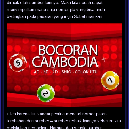
diracik oleh sumber lainnya. Maka kita sudah dapat
menyimpulkan mana saja nomor jitu yang bisa anda
bettingkan pada pasaran yang ingin Sobat mainkan.
Oleh karena itu, sangat penting mencari nomor paten
tambahan dari sumber – sumber terbaik lainnya sebelum kita
melakukan pembelian. Namun, dari segala sumber