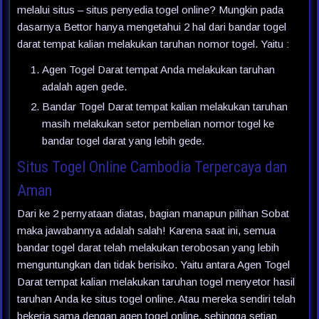
melalui situs – situs penyedia togel online? Mungkin pada
dasarnya Bettor hanya mengetahui 2 hal dari bandar togel
darat tempat kalian melakukan taruhan nomor togel. Yaitu :
Agen Togel Darat tempat Anda melakukan taruhan
adalah agen gede.
Bandar Togel Darat tempat kalian melakukan taruhan
masih melakukan setor pembelian nomor togel ke
bandar togel darat yang lebih gede.
Situs Togel Online Cambodia Terpercaya dan
Aman
Dari ke 2 pernyataan diatas, bagian manapun pilihan Sobat
maka jawabannya adalah salah! Karena saat ini, semua
bandar togel darat telah melakukan terobosan yang lebih
menguntungkan dan tidak berisiko. Yaitu antara Agen Togel
Darat tempat kalian melakukan taruhan togel menyetor hasil
taruhan Anda ke situs togel online. Atau mereka sendiri telah
bekerja sama dengan agen togel online, sehingga setiap