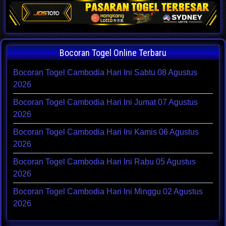
Bocoran Togel Online Terbaru
Bocoran Togel Cambodia Hari Ini Sabtu 08 Agustus
2026
Bocoran Togel Cambodia Hari Ini Jumat 07 Agustus
2026
Bocoran Togel Cambodia Hari Ini Kamis 06 Agustus
2026
Bocoran Togel Cambodia Hari Ini Rabu 05 Agustus
2026
Bocoran Togel Cambodia Hari Ini Minggu 02 Agustus
2026