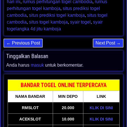
hari ini
,
rumus perhitungan togel cambodia
,
rumus
perhitungan togel kamboja
,
situs prediksi togel
cambodia
,
situs prediksi togel kamboja
,
situs togel
cambodia
,
situs togel kamboja
,
syair togel
,
syair
togelangka 4d jitu kamboja
← Previous Post
Next Post →
Tinggalkan Balasan
Anda harus
masuk
untuk berkomentar.
BANDAR TOGEL ONLINE TERPERCAYA
NAMA BANDAR
MIN DEPO
LINK
RMSLOT
20.000
KLIK DI SINI
ACEKSLOT
10.000
KLIK DI SINI