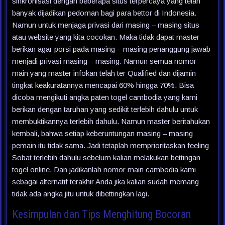
sinkronisasi dengan beberapa situs terpercaya yang telah
banyak dijadikan pedoman bagi para bettor di Indonesia.
Namun untuk menjaga privasi dari masing – masing situs
atau website yang kita cocokan. Maka tidak dapat master
berikan agar porsi pada masing – masing penanggung jawab
menjadi privasi masing – masing. Namun semua nomor
main yang master infokan telah ter Qualified dan dijamin
tingkat keakuratannya mencapai 60% hingga 70%. Bisa
dicoba mengikuti angka paten togel cambodia yang kami
berikan dengan taruhan yang sedikit terlebih dahulu untuk
membuktikannya terlebih dahulu. Namun master beritahukan
kembali, bahwa setiap keberuntungan masing – masing
pemain itu tidak sama. Jadi tetaplah memprioritaskan feeling
Sobat terlebih dahulu sebelum kalian melakukan bettingan
togel online. Dan jadikanlah nomor main cambodia kami
sebagai alternatif terakhir Anda jika kalian sudah memang
tidak ada angka jitu untuk dibettingkan lagi.
Kesimpulan dan Tips Menghitung Bocoran