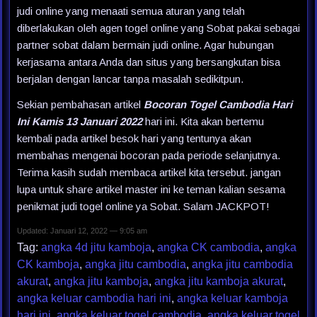
judi online yang menaati semua aturan yang telah
diberlakukan oleh agen togel online yang Sobat pakai sebagai
partner sobat dalam bermain judi online. Agar hubungan
kerjasama antara Anda dan situs yang bersangkutan bisa
berjalan dengan lancar tanpa masalah sedikitpun.
Sekian pembahasan artikel
Bocoran Togel Cambodia Hari
Ini Kamis 13 Januari 2022
hari ini. Kita akan bertemu
kembali pada artikel besok hari yang tentunya akan
membahas mengenai bocoran pada periode selanjutnya.
Terima kasih sudah membaca artikel kita tersebut. jangan
lupa untuk share artikel master ini ke teman kalian sesama
penikmat judi togel online ya Sobat. Salam JACKPOT!
Updated: Januari 12, 2022 — 9:05 am
Tag:
angka 4d jitu kamboja
,
angka CK cambodia
,
angka
CK kamboja
,
angka jitu cambodia
,
angka jitu cambodia
akurat
,
angka jitu kamboja
,
angka jitu kamboja akurat
,
angka keluar cambodia hari ini
,
angka keluar kamboja
hari ini
,
angka keluar togel cambodia
,
angka keluar togel