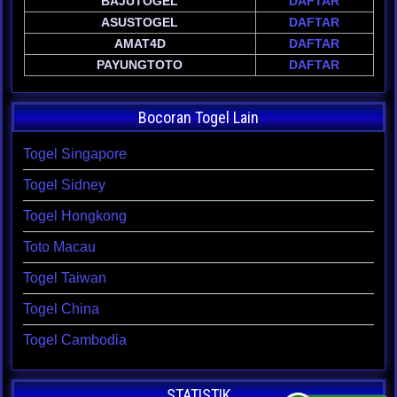
BAJUTOGEL
DAFTAR
ASUSTOGEL
DAFTAR
AMAT4D
DAFTAR
PAYUNGTOTO
DAFTAR
Bocoran Togel Lain
Togel Singapore
Togel Sidney
Togel Hongkong
Toto Macau
Togel Taiwan
Togel China
Togel Cambodia
STATISTIK