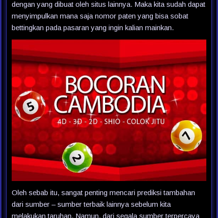
dengan yang dibuat oleh situs lainnya. Maka kita sudah dapat
menyimpulkan mana saja nomor paten yang bisa sobat
bettingkan pada pasaran yang ingin kalian mainkan.
Oleh sebab itu, sangat penting mencari prediksi tambahan
dari sumber – sumber terbaik lainnya sebelum kita
melakukan taruhan. Namun, dari segala sumber terpercaya