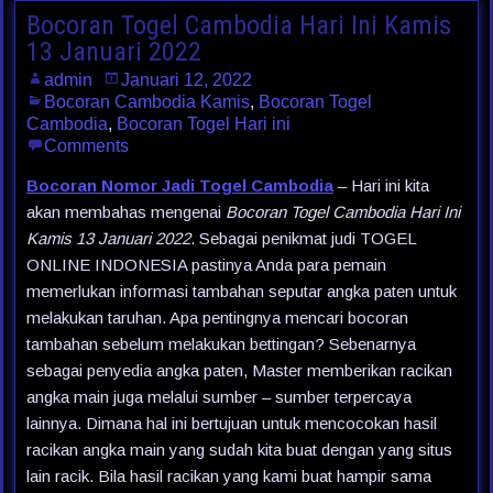
Bocoran Togel Cambodia Hari Ini Kamis
13 Januari 2022
admin
Januari 12, 2022
Bocoran Cambodia Kamis
,
Bocoran Togel
Cambodia
,
Bocoran Togel Hari ini
Comments
Bocoran Nomor Jadi Togel Cambodia
– Hari ini kita
akan membahas mengenai
Bocoran Togel Cambodia Hari Ini
Kamis 13 Januari 2022
. Sebagai penikmat judi TOGEL
ONLINE INDONESIA pastinya Anda para pemain
memerlukan informasi tambahan seputar angka paten untuk
melakukan taruhan. Apa pentingnya mencari bocoran
tambahan sebelum melakukan bettingan? Sebenarnya
sebagai penyedia angka paten, Master memberikan racikan
angka main juga melalui sumber – sumber terpercaya
lainnya. Dimana hal ini bertujuan untuk mencocokan hasil
racikan angka main yang sudah kita buat dengan yang situs
lain racik. Bila hasil racikan yang kami buat hampir sama