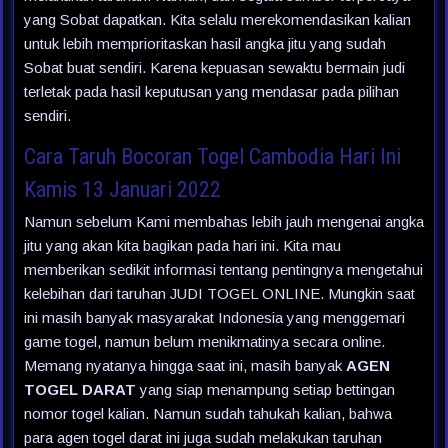
yang Sobat dapatkan. Kita selalu merekomendasikan kalian
untuk lebih memprioritaskan hasil angka jitu yang sudah
Sobat buat sendiri. Karena kepuasan sewaktu bermain judi
terletak pada hasil keputusan yang mendasar pada pilihan
sendiri.
Cara Taruh Bocoran Togel Cambodia Hari Ini
Kamis 13 Januari 2022
Namun sebelum Kami membahas lebih jauh mengenai angka
jitu yang akan kita bagikan pada hari ini. Kita mau
memberikan sedikit informasi tentang pentingnya mengetahui
kelebihan dari taruhan JUDI TOGEL ONLINE. Mungkin saat
ini masih banyak masyarakat Indonesia yang menggemari
game togel, namun belum menikmatinya secara online.
Memang nyatanya hingga saat ini, masih banyak
AGEN
TOGEL DARAT
yang siap menampung setiap bettingan
nomor togel kalian. Namun sudah tahukah kalian, bahwa
para agen togel darat ini juga sudah melakukan taruhan