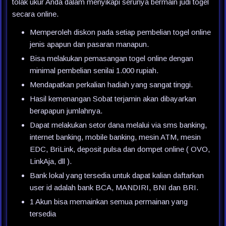
tolak ukur Anda dalam menyikapi serunya bermain judi togel
secara online.
Memperoleh diskon pada setiap pembelian togel online
jenis apapun dan pasaran manapun.
Bisa melakukan pemasangan togel online dengan
minimal pembelian senilai 1.000 rupiah.
Mendapatkan perkalian hadiah yang sangat tinggi.
Hasil kemenangan Sobat terjamin akan dibayarkan
berapapun jumlahnya.
Dapat melakukan setor dana melalui via sms banking,
internet banking, mobile banking, mesin ATM, mesin
EDC, BriLink, deposit pulsa dan dompet online ( OVO,
LinkAja, dll ).
Bank lokal yang tersedia untuk dapat kalian daftarkan
user id adalah bank BCA, MANDIRI, BNI dan BRI.
1 Akun bisa memainkan semua permainan yang
tersedia