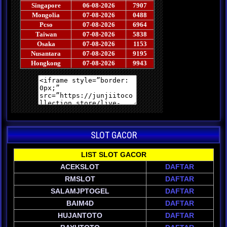
SLOT GACOR
LIST SLOT GACOR
ACEKSLOT
DAFTAR
RMSLOT
DAFTAR
SALAMJPTOGEL
DAFTAR
BAIM4D
DAFTAR
HUJANTOTO
DAFTAR