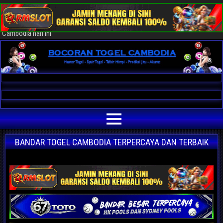
Bocoran Togel Cambodia AKURAT
Bocoran angka jitu togel Cambodia paling akurat | prediksi situs agen
bandar togel Cambodia terpercaya | nomor main Cambodia | data keluaran
Cambodia hari ini
BANDAR TOGEL CAMBODIA TERPERCAYA DAN TERBAIK