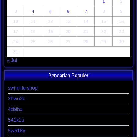
1
2
3
4
5
6
7
8
9
10
11
12
13
14
15
16
17
18
19
20
21
22
23
24
25
26
27
28
29
30
31
« Jul
Pencarian Populer
swimlife shop
2hwu3c
4cblhx
541k1u
5w518n