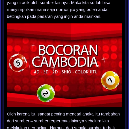
yang diracik oleh sumber lainnya. Maka kita sudah bisa
menyimpulkan mana saja nomor jitu yang boleh anda
bettingkan pada pasaran yang ingin anda mainkan.
Oleh karena itu, sangat penting mencari angka jitu tambahan
dari sumber – sumber terpercaya lainnya sebelum kita
melakukan pembelian. Namun, dari segala sumber terbaik