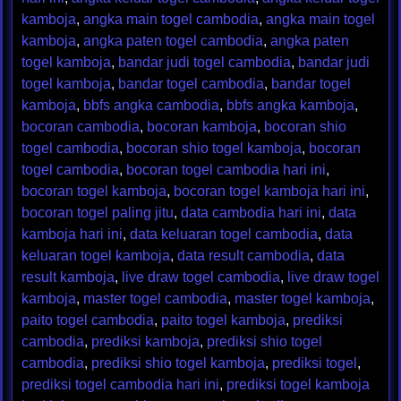
kamboja
,
angka main togel cambodia
,
angka main togel
kamboja
,
angka paten togel cambodia
,
angka paten
togel kamboja
,
bandar judi togel cambodia
,
bandar judi
togel kamboja
,
bandar togel cambodia
,
bandar togel
kamboja
,
bbfs angka cambodia
,
bbfs angka kamboja
,
bocoran cambodia
,
bocoran kamboja
,
bocoran shio
togel cambodia
,
bocoran shio togel kamboja
,
bocoran
togel cambodia
,
bocoran togel cambodia hari ini
,
bocoran togel kamboja
,
bocoran togel kamboja hari ini
,
bocoran togel paling jitu
,
data cambodia hari ini
,
data
kamboja hari ini
,
data keluaran togel cambodia
,
data
keluaran togel kamboja
,
data result cambodia
,
data
result kamboja
,
live draw togel cambodia
,
live draw togel
kamboja
,
master togel cambodia
,
master togel kamboja
,
paito togel cambodia
,
paito togel kamboja
,
prediksi
cambodia
,
prediksi kamboja
,
prediksi shio togel
cambodia
,
prediksi shio togel kamboja
,
prediksi togel
,
prediksi togel cambodia hari ini
,
prediksi togel kamboja