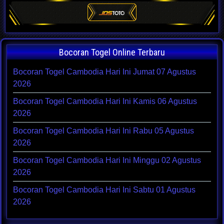
Bocoran Togel Online Terbaru
Bocoran Togel Cambodia Hari Ini Jumat 07 Agustus
2026
Bocoran Togel Cambodia Hari Ini Kamis 06 Agustus
2026
Bocoran Togel Cambodia Hari Ini Rabu 05 Agustus
2026
Bocoran Togel Cambodia Hari Ini Minggu 02 Agustus
2026
Bocoran Togel Cambodia Hari Ini Sabtu 01 Agustus
2026