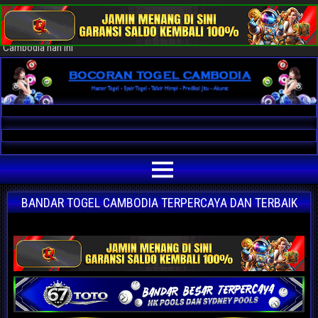
Bocoran Togel Cambodia AKURAT
Bocoran angka jitu togel Cambodia paling akurat | prediksi situs agen
bandar togel Cambodia terpercaya | nomor main Cambodia | data keluaran
Cambodia hari ini
BANDAR TOGEL CAMBODIA TERPERCAYA DAN TERBAIK