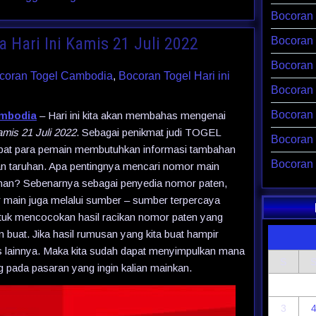
Bocoran
 Hari Ini Kamis 21 Juli 2022
Bocoran
Bocoran
coran Togel Cambodia
,
Bocoran Togel Hari ini
Bocoran
Bocoran
ambodia
– Hari ini kita akan membahas mengenai
mis 21 Juli 2022
. Sebagai penikmat judi TOGEL
Bocoran
t para pemain membutuhkan informasi tambahan
Bocoran 
an taruhan. Apa pentingnya mencari nomor main
han? Sebenarnya sebagai penyedia nomor paten,
main juga melalui sumber – sumber terpercaya
untuk mencocokan hasil racikan nomor paten yang
in buat. Jika hasil rumusan yang kita buat hampir
s lainnya. Maka kita sudah dapat menyimpulkan mana
S
ng pada pasaran yang ingin kalian mainkan.
3