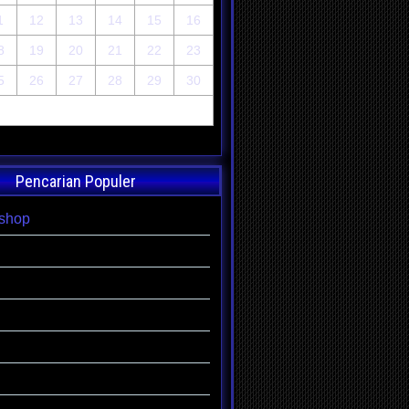
1
12
13
14
15
16
8
19
20
21
22
23
5
26
27
28
29
30
Pencarian Populer
 shop