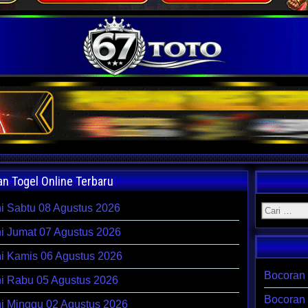
n Togel Online Terbaru
i Sabtu 08 Agustus 2026
i Jumat 07 Agustus 2026
ni Kamis 06 Agustus 2026
Bocoran
ni Rabu 05 Agustus 2026
Bocoran
ni Minggu 02 Agustus 2026