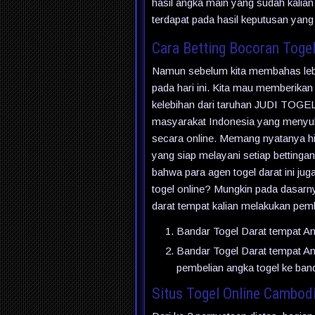
hasil angka main yang sudah kalian
terdapat pada hasil keputusan yang
Cara Betting Bocoran Togel
Namun sebelum kita membahas lebi
pada hari ini. Kita mau memberikan
kelebihan dari taruhan JUDI TOGE
masyarakat Indonesia yang menyuk
secara online. Memang nyatanya hi
yang siap melayani setiap betting
bahwa para agen togel darat ini ju
togel online? Mungkin pada dasarny
darat tempat kalian melakukan pembe
Bandar Togel Darat tempat A
Bandar Togel Darat tempat A
pembelian angka togel ke band
Situs Togel Online Cambod