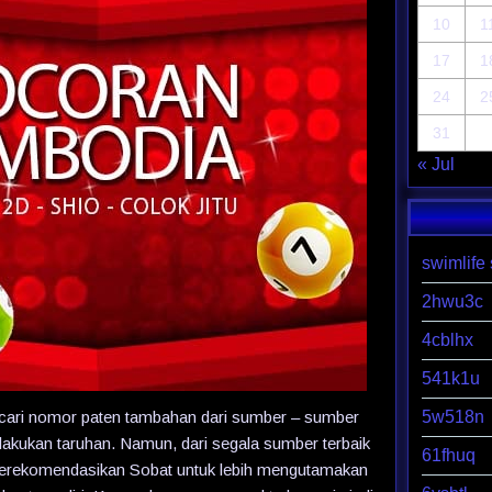
10
1
17
1
24
2
31
« Jul
swimlife
2hwu3c
4cblhx
541k1u
ncari nomor paten tambahan dari sumber – sumber
5w518n
lakukan taruhan. Namun, dari segala sumber terbaik
61fhuq
 merekomendasikan Sobat untuk lebih mengutamakan