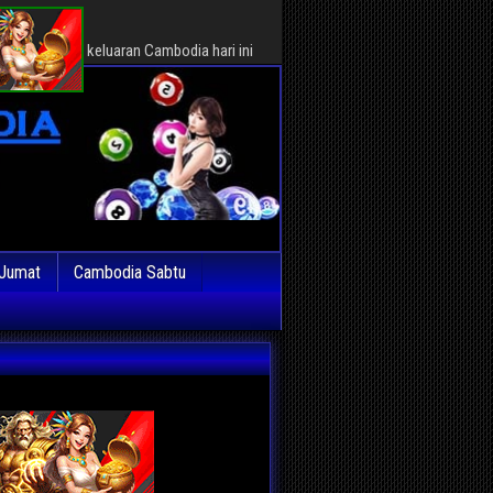
mbodia | data keluaran Cambodia hari ini
Jumat
Cambodia Sabtu