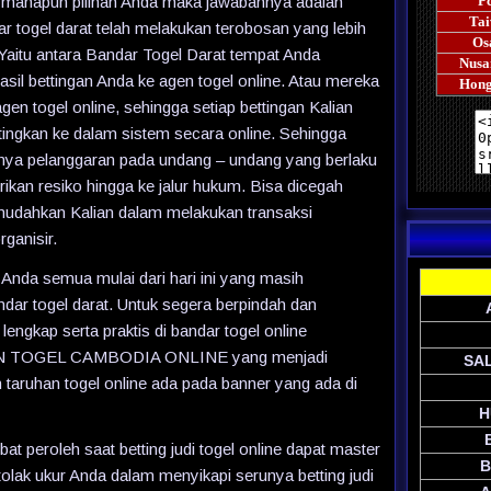
an manapun pilihan Anda maka jawabannya adalah
ar togel darat telah melakukan terobosan yang lebih
Yaitu antara Bandar Togel Darat tempat Anda
asil bettingan Anda ke agen togel online. Atau mereka
gen togel online, sehingga setiap bettingan Kalian
tingkan ke dalam sistem secara online. Sehingga
danya pelanggaran pada undang – undang yang berlaku
kan resiko hingga ke jalur hukum. Bisa dicegah
udahkan Kalian dalam melakukan transaksi
ganisir.
 Anda semua mulai dari hari ini yang masih
ndar togel darat. Untuk segera berpindah dan
lengkap serta praktis di bandar togel online
GEN TOGEL CAMBODIA ONLINE yang menjadi
SA
n taruhan togel online ada pada banner yang ada di
H
at peroleh saat betting judi togel online dapat master
B
tolak ukur Anda dalam menyikapi serunya betting judi