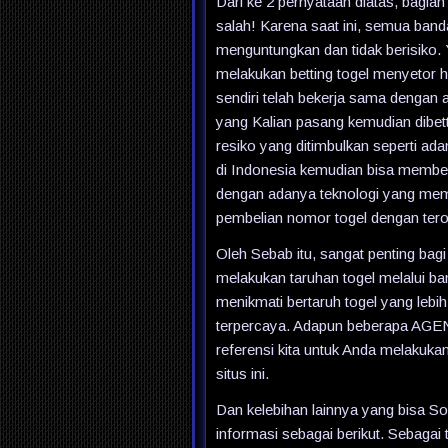
Dari ke 2 pernyataan diatas, bagi
salah! Karena saat ini, semua band
menguntungkan dan tidak berisiko. 
melakukan betting togel menyetor h
sendiri telah bekerja sama dengan a
yang Kalian pasang kemudian dibet
resiko yang ditimbulkan seperti a
di Indonesia kemudian bisa memberi
dengan adanya teknologi yang mem
pembelian nomor togel dengan teror
Oleh Sebab itu, sangat penting bagi
melakukan taruhan togel melalui ba
menikmati bertaruh togel yang lebih 
terpercaya. Adapun beberapa A
referensi kita untuk Anda melakuka
situs ini.
Dan kelebihan lainnya yang bisa Sob
informasi sebagai berikut. Sebagai 