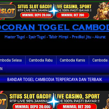
AT
kurat | prediksi situs agen bandar togel Cambodia terpercaya | nomor main Ca
mbodia Selasa
Cambodia Rabu
Cambodia Kamis
Cambodia 
AN
BANDAR TOGEL CAMBODIA TERPERCAYA DAN TERBAIK