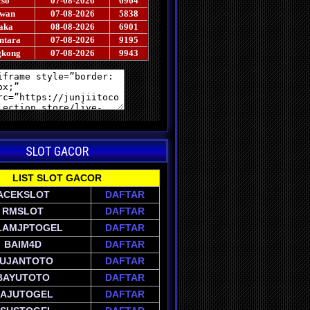
SLOT GACOR
LIST SLOT GACOR
ACEKSLOT
DAFTAR
RMSLOT
DAFTAR
LAMJPTOGEL
DAFTAR
BAIM4D
DAFTAR
UJANTOTO
DAFTAR
BAYUTOTO
DAFTAR
AJUTOGEL
DAFTAR