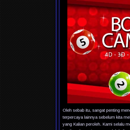
Oleh sebab itu, sangat penting me
terpercaya lainnya sebelum kita me
yang Kalian peroleh. Kami selalu