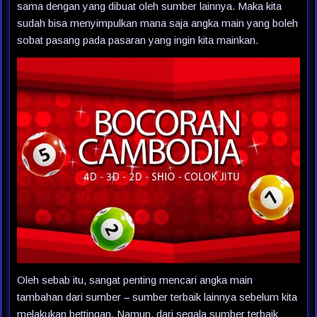
sama dengan yang dibuat oleh sumber lainnya. Maka kita
sudah bisa menyimpulkan mana saja angka main yang boleh
sobat pasang pada pasaran yang ingin kita mainkan.
Oleh sebab itu, sangat penting mencari angka main
tambahan dari sumber – sumber terbaik lainnya sebelum kita
melakukan bettingan. Namun, dari segala sumber terbaik