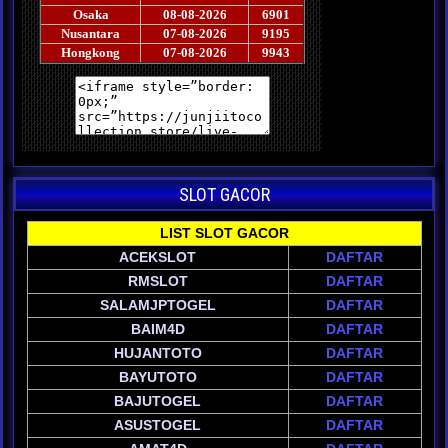
SLOT GACOR
LIST SLOT GACOR
ACEKSLOT
DAFTAR
RMSLOT
DAFTAR
SALAMJPTOGEL
DAFTAR
BAIM4D
DAFTAR
HUJANTOTO
DAFTAR
BAYUTOTO
DAFTAR
BAJUTOGEL
DAFTAR
ASUSTOGEL
DAFTAR