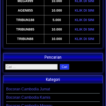
MEGA999
10.000
KLIK DI SINI
AGEN855
10.000
KLIK DI SINI
TRIBUN188
5.000
KLIK DI SINI
TRIBUN885
10.000
KLIK DI SINI
TRIBUN88
10.000
KLIK DI SINI
Pencarian
Kategori
Bocoran Cambodia Jumat
Bocoran Cambodia Kamis
Bocoran Cambodia Minggu