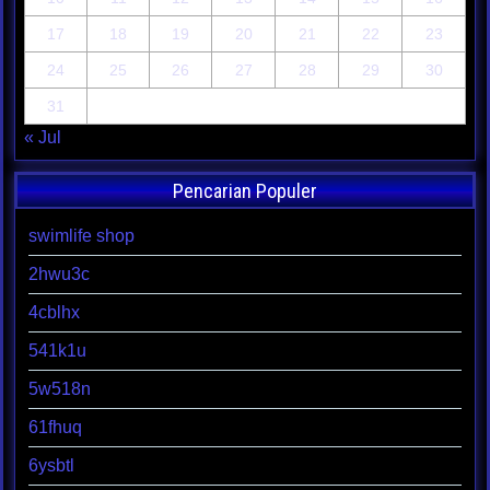
17
18
19
20
21
22
23
24
25
26
27
28
29
30
31
« Jul
Pencarian Populer
swimlife shop
2hwu3c
4cblhx
541k1u
5w518n
61fhuq
6ysbtl