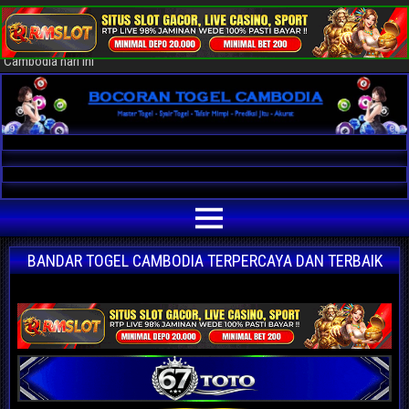
Bocoran Togel Cambodia AKURAT
Bocoran angka jitu togel Cambodia paling akurat | prediksi situs agen
bandar togel Cambodia terpercaya | nomor main Cambodia | data keluaran
Cambodia hari ini
BANDAR TOGEL CAMBODIA TERPERCAYA DAN TERBAIK