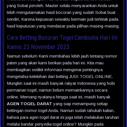
yang Sobat peroleh. Master selalu menyarankan Anda untuk
lebih mengutamakan hasil bocoran yang sudah Sobat buat
sendiri. Karena kepuasan sewaktu bermain judi terletak pada
hasil keputusan yang mendasar pada pilihan masing-masing.
Cara Betting Bocoran Togel Cambodia Hari Ini
Kamis 23 November 2023
Namun sebelum Kami membahas lebih jauh tentang nomor
paten yang akan kami berikan pada hari ini. Kita mau
membagikan sedikit informasi mengenai pentingnya
mengetahui kelebihan dari betting JUDI TOGEL ONLINE.
Mungkin saat ini masih banyak rakyat Indonesia yang hobi
permainan togel, namun belum memainkannya secara
online. Memang nyatanya hingga saat ini, masih banyak
AGEN TOGEL DARAT
yang siap menampung setiap
bettingan nomor togel Anda. Namun sudah tahukah kalian,
bahwa para agen togel darat ini juga telah melakukan taruhan
melalui bandar penyedia togel online? Mungkin pada