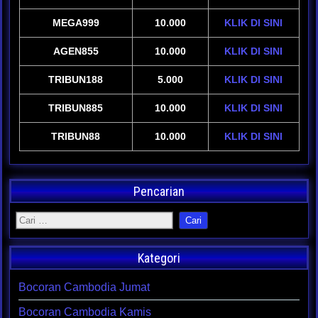
MEGA999
10.000
KLIK DI SINI
AGEN855
10.000
KLIK DI SINI
TRIBUN188
5.000
KLIK DI SINI
TRIBUN885
10.000
KLIK DI SINI
TRIBUN88
10.000
KLIK DI SINI
Pencarian
Kategori
Bocoran Cambodia Jumat
Bocoran Cambodia Kamis