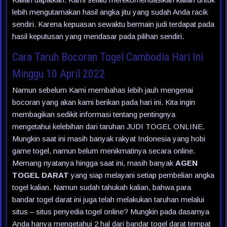
lebih mengutamakan hasil angka jitu yang sudah Anda racik
sendiri. Karena kepuasan sewaktu bermain judi terdapat pada
hasil keputusan yang mendasar pada pilihan sendiri.
Cara Taruh Bocoran Togel Cambodia Hari Ini
Minggu 10 April 2022
Namun sebelum Kami membahas lebih jauh mengenai
bocoran yang akan kami berikan pada hari ini. Kita ingin
membagikan sedikit informasi tentang pentingnya
mengetahui kelebihan dari taruhan JUDI TOGEL ONLINE.
Mungkin saat ini masih banyak rakyat Indonesia yang hobi
game togel, namun belum menikmatinya secara online.
Memang nyatanya hingga saat ini, masih banyak
AGEN
TOGEL DARAT
yang siap melayani setiap pembelian angka
togel kalian. Namun sudah tahukah kalian, bahwa para
bandar togel darat ini juga telah melakukan taruhan melalui
situs – situs penyedia togel online? Mungkin pada dasarnya
Anda hanya mengetahui 2 hal dari bandar togel darat tempat