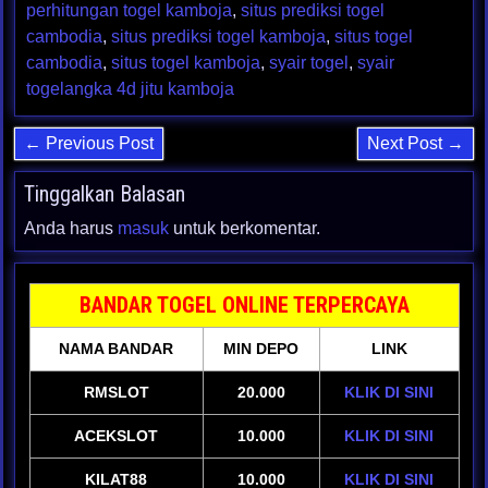
perhitungan togel kamboja
,
situs prediksi togel
cambodia
,
situs prediksi togel kamboja
,
situs togel
cambodia
,
situs togel kamboja
,
syair togel
,
syair
togelangka 4d jitu kamboja
← Previous Post
Next Post →
Tinggalkan Balasan
Anda harus
masuk
untuk berkomentar.
BANDAR TOGEL ONLINE TERPERCAYA
NAMA BANDAR
MIN DEPO
LINK
RMSLOT
20.000
KLIK DI SINI
ACEKSLOT
10.000
KLIK DI SINI
KILAT88
10.000
KLIK DI SINI