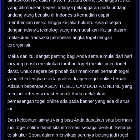
yang ditimbulkan seperti adanya pelanggaran pada undang –
undang yang berlaku di Indonesia kemudian dapat
memberikan resiko hingga ke jalur hukum. Bisa dicegah
dengan adanya teknologi yang memudahkan Kalian dalam
melakukan transaksi pembelian angka togel dengan
terorganisir.
Maka dari itu, sangat penting bagi Anda semua mulai dari hari
ini yang masih melakukan taruhan togel melalui agen togel
darat. Untuk segera berpindah dan menikmati bertaruh togel
yang lebih lengkap serta praktis di agen togel online terbaik.
Adapun beberapa AGEN TOGEL CAMBODIA ONLINE yang
menjadi referensi master untuk Anda melakukan
pemasangan togel online ada pada banner yang ada di situs
ini.
Dan kelebihan lainnya yang bisa Anda dapatkan saat bermain
judi togel online dapat kita informasi sebagai berikut. Sebagai
tolak ukur Sobat dalam menyikapi serunya betting judi togel