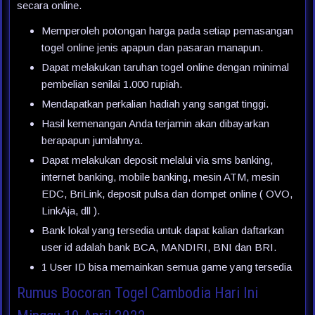
secara online.
Memperoleh potongan harga pada setiap pemasangan
togel online jenis apapun dan pasaran manapun.
Dapat melakukan taruhan togel online dengan minimal
pembelian senilai 1.000 rupiah.
Mendapatkan perkalian hadiah yang sangat tinggi.
Hasil kemenangan Anda terjamin akan dibayarkan
berapapun jumlahnya.
Dapat melakukan deposit melalui via sms banking,
internet banking, mobile banking, mesin ATM, mesin
EDC, BriLink, deposit pulsa dan dompet online ( OVO,
LinkAja, dll ).
Bank lokal yang tersedia untuk dapat kalian daftarkan
user id adalah bank BCA, MANDIRI, BNI dan BRI.
1 User ID bisa memainkan semua game yang tersedia
Rumus Bocoran Togel Cambodia Hari Ini