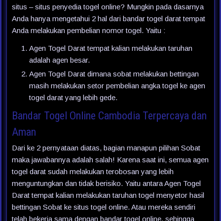
situs – situs penyedia togel online? Mungkin pada dasarnya
Anda hanya mengetahui 2 hal dari bandar togel darat tempat
Anda melakukan pembelian nomor togel. Yaitu :
Agen Togel Darat tempat kalian melakukan taruhan
adalah agen besar.
Agen Togel Darat dimana sobat melakukan bettingan
masih melakukan setor pembelian angka togel ke agen
togel darat yang lebih gede.
Bandar Togel Online Cambodia Terpercaya dan
Aman
Dari ke 2 pernyataan diatas, bagian manapun pilihan Sobat
maka jawabannya adalah salah! Karena saat ini, semua agen
togel darat sudah melakukan terobosan yang lebih
menguntungkan dan tidak berisiko. Yaitu antara Agen Togel
Darat tempat kalian melakukan taruhan togel menyetor hasil
bettingan Sobat ke situs togel online. Atau mereka sendiri
telah bekerja sama dengan bandar togel online, sehingga