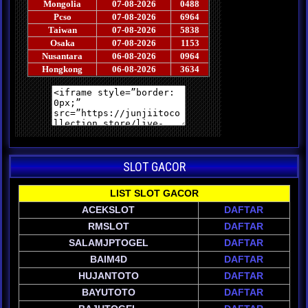
SLOT GACOR
LIST SLOT GACOR
ACEKSLOT
DAFTAR
RMSLOT
DAFTAR
SALAMJPTOGEL
DAFTAR
BAIM4D
DAFTAR
HUJANTOTO
DAFTAR
BAYUTOTO
DAFTAR