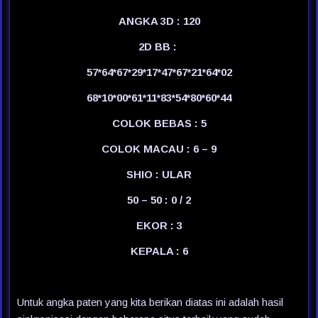
ANGKA 3D : 120
2D BB :
57*64*67*29*17*47*67*21*64*02
68*10*00*61*11*83*54*80*60*44
COLOK BEBAS : 5
COLOK MACAU : 6 – 9
SHIO : ULAR
50 – 50 : 0 / 2
EKOR : 3
KEPALA : 6
Untuk angka paten yang kita berikan diatas ini adalah hasil