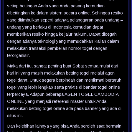
setiap bettingan Anda yang Anda pasang kemudian
dibettingkan ke dalam sistem secara online. Sehingga resiko
yang ditimbulkan seperti adanya pelanggaran pada undang –
undang yang berlaku di Indonesia kemudian dapat
memberikan resiko hingga ke jalur hukum. Dapat dicegah
dengan adanya teknologi yang memudahkan Kalian dalam
melakukan transaksi pembelian nomor togel dengan
terorganisir.
Maka dari itu, sangat penting buat Sobat semua mulai dari
hari ini yang masih melakukan betting togel melalui agen
togel darat. Untuk segera berpindah dan menikmati bertaruh
togel yang lebih lengkap serta praktis di bandar togel online
terpercaya. Adapun beberapa AGEN TOGEL CAMBODIA
ONLINE yang menjadi referensi master untuk Anda
melakukan betting togel online ada pada banner yang ada di
situs ini.
Dan kelebihan lainnya yang bisa Anda peroleh saat bermain