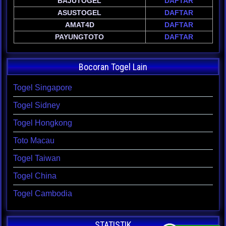
BAJUTOGEL
DAFTAR
ASUSTOGEL
DAFTAR
AMAT4D
DAFTAR
PAYUNGTOTO
DAFTAR
Bocoran Togel Lain
Togel Singapore
Togel Sidney
Togel Hongkong
Toto Macau
Togel Taiwan
Togel China
Togel Cambodia
STATISTIK