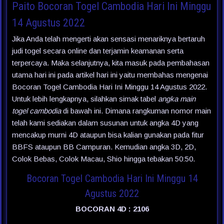
Paito Bocoran Togel Cambodia Hari Ini Minggu
14 Agustus 2022
Jika Anda telah mengerti akan sensasi menariknya bertaruh
judi togel secara online dan terjamin keamanan serta
terpercaya. Maka selanjutnya, kita masuk pada pembahasan
utama hari ini pada artikel hari ini yaitu membahas mengenai
Bocoran Togel Cambodia Hari Ini Minggu 14 Agustus 2022.
Untuk lebih lengkapnya, silahkan simak tabel
angka main
togel cambodia
di bawah ini. Dimana rangkuman nomor main
telah kami sediakan dalam susunan untuk angka 4D yang
mencakup murni 4D ataupun bisa kalian gunakan pada fitur
BBFS ataupun BB Campuran. Kemudian angka 3D, 2D,
Colok Bebas, Colok Macau, Shio hingga tebakan 50:50.
Bocoran Togel Cambodia Hari Ini Minggu 14
Agustus 2022
BOCORAN 4D : 2106