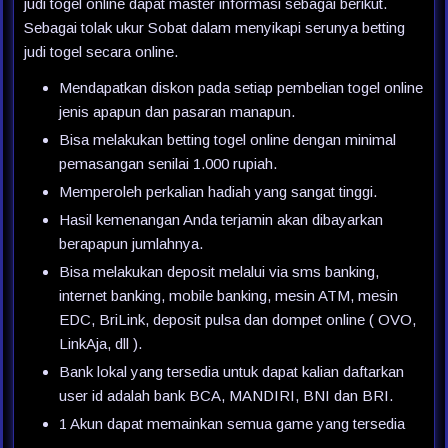
judi togel online dapat master informasi sebagai berikut.
Sebagai tolak ukur Sobat dalam menyikapi serunya betting
judi togel secara online.
Mendapatkan diskon pada setiap pembelian togel online
jenis apapun dan pasaran manapun.
Bisa melakukan betting togel online dengan minimal
pemasangan senilai 1.000 rupiah.
Memperoleh perkalian hadiah yang sangat tinggi.
Hasil kemenangan Anda terjamin akan dibayarkan
berapapun jumlahnya.
Bisa melakukan deposit melalui via sms banking,
internet banking, mobile banking, mesin ATM, mesin
EDC, BriLink, deposit pulsa dan dompet online ( OVO,
LinkAja, dll ).
Bank lokal yang tersedia untuk dapat kalian daftarkan
user id adalah bank BCA, MANDIRI, BNI dan BRI.
1 Akun dapat memainkan semua game yang tersedia