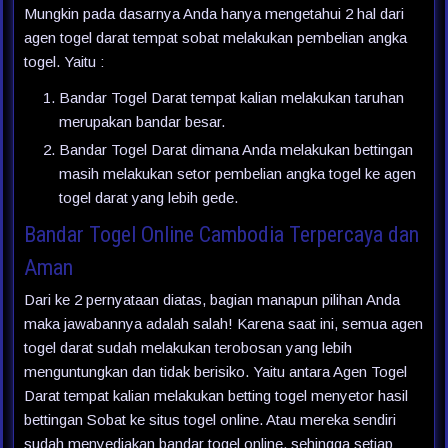
Mungkin pada dasarnya Anda hanya mengetahui 2 hal dari
agen togel darat tempat sobat melakukan pembelian angka
togel. Yaitu :
Bandar Togel Darat tempat kalian melakukan taruhan
merupakan bandar besar.
Bandar Togel Darat dimana Anda melakukan bettingan
masih melakukan setor pembelian angka togel ke agen
togel darat yang lebih gede.
Bandar Togel Online Cambodia Terpercaya dan
Aman
Dari ke 2 pernyataan diatas, bagian manapun pilihan Anda
maka jawabannya adalah salah! Karena saat ini, semua agen
togel darat sudah melakukan terobosan yang lebih
menguntungkan dan tidak berisiko. Yaitu antara Agen Togel
Darat tempat kalian melakukan betting togel menyetor hasil
bettingan Sobat ke situs togel online. Atau mereka sendiri
sudah menyediakan bandar togel online, sehingga setiap