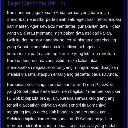
Togel Cambodia Hari ini
Kami himbau juga kepada Anda semua yang baru ingin
mencoba mendaftar pada salah satu agen hasil rekomendasi
dari master. Agar sewaktu mendaftar, gunakanlah data – data
yang valid atau memang merupakan data asli dari kalian.
Baik itu dari nomor handphone, email hingga data rekening
yang Sobat akan pakai untuk dijadikan sebagai alat
bertransaksi pada agen togel online yang kita referensikan.
Karena dengan data yang valid, maka kalian akan
mendapatkan segala promosi yang mungkin akan dibagikan
melalui via sms ataupun email yang terdaftar pada ID Anda.
Kemudian selalu jaga kerahasiaan User ID dan Password
yang Sobat pakai serta tidak membagikan / memberikan user
ID Sobat kepada orang lain. Karena semua kerugian yang
terjadi diakibatkan kelalaian Anda sendiri tidak menjadi
tanggung jawab oleh pihak bandar yang bersangkutan.
Selalulah bijak dalam menggunakan ID Sobat dan jadilah
member judi online yang menaati setiap aturan yang sudah