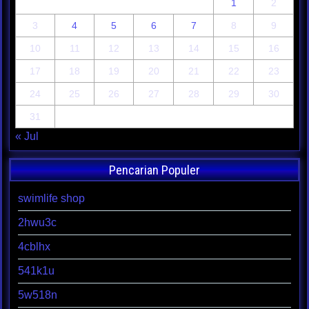
1
2
3
4
5
6
7
8
9
10
11
12
13
14
15
16
17
18
19
20
21
22
23
24
25
26
27
28
29
30
31
« Jul
Pencarian Populer
swimlife shop
2hwu3c
4cblhx
541k1u
5w518n