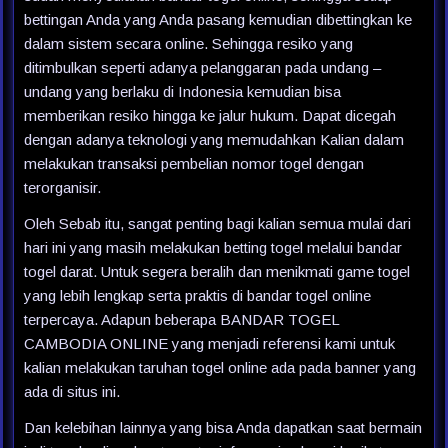
bettingan Anda yang Anda pasang kemudian dibettingkan ke
dalam sistem secara online. Sehingga resiko yang
ditimbulkan seperti adanya pelanggaran pada undang –
undang yang berlaku di Indonesia kemudian bisa
memberikan resiko hingga ke jalur hukum. Dapat dicegah
dengan adanya teknologi yang memudahkan Kalian dalam
melakukan transaksi pembelian nomor togel dengan
terorganisir.
Oleh Sebab itu, sangat penting bagi kalian semua mulai dari
hari ini yang masih melakukan betting togel melalui bandar
togel darat. Untuk segera beralih dan menikmati game togel
yang lebih lengkap serta praktis di bandar togel online
terpercaya. Adapun beberapa BANDAR TOGEL
CAMBODIA ONLINE yang menjadi referensi kami untuk
kalian melakukan taruhan togel online ada pada banner yang
ada di situs ini.
Dan kelebihan lainnya yang bisa Anda dapatkan saat bermain