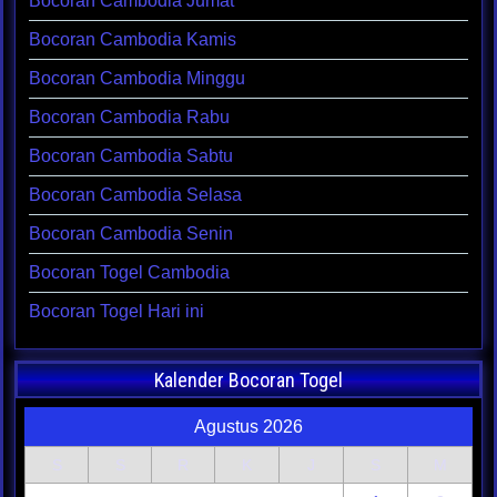
Bocoran Cambodia Jumat
Bocoran Cambodia Kamis
Bocoran Cambodia Minggu
Bocoran Cambodia Rabu
Bocoran Cambodia Sabtu
Bocoran Cambodia Selasa
Bocoran Cambodia Senin
Bocoran Togel Cambodia
Bocoran Togel Hari ini
Kalender Bocoran Togel
Agustus 2026
S
S
R
K
J
S
M