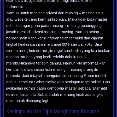
telah banyak dijadikan pedoman bagi para bettor di
Indonesia.
Namun untuk menjaga privasi dari masing – masing situs
atau website yang kami sinkronkan. Maka tidak bisa master
sebutkan agar porsi pada masing – masing penanggung
jawab menjadi privasi masing – masing. Namun setiap
nomor main yang kami infokan telah ter bukti dan dijamin
tingkat keakuratannya mencapai 60% sampai 70%. Bisa
dicoba mengikuti nomor jitu togel cambodia yang kita berikan
dengan taruhan yang kecil terlebih dahulu untuk
membuktikannya terlebih dahulu. Namun kita informasikan
kembali, bahwa setiap hoki masing – masing orang itu
berbeda. Jadi tetaplah mengutamakan insting Sobat terlebih
dahulu sebelum Sobat melakukan bettingan togel online. Dan
jadikanlah nomor paten cambodia master sebagai alternatif
terakhir kalian bila Sobat sudah memang tidak ada angka
main untuk dipasang lagi.
Kesimpulan dan Tips Menghitung Bocoran