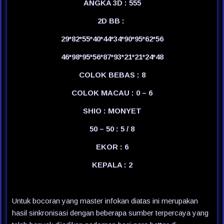
ANGKA 3D : 555
2D BB :
29*82*55*40*44*34*90*95*62*56
46*98*95*56*87*93*21*21*24*48
COLOK BEBAS : 8
COLOK MACAU : 0 – 6
SHIO : MONYET
50 – 50 : 5 / 8
EKOR : 6
KEPALA : 2
Untuk bocoran yang master infokan diatas ini merupakan
hasil sinkronisasi dengan beberapa sumber terpercaya yang