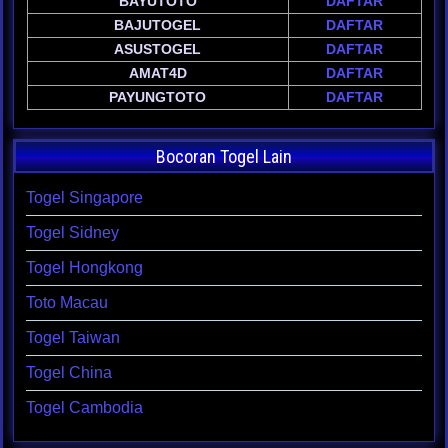
BAYUTOTO
DAFTAR
BAJUTOGEL
DAFTAR
ASUSTOGEL
DAFTAR
AMAT4D
DAFTAR
PAYUNGTOTO
DAFTAR
Bocoran Togel Lain
Togel Singapore
Togel Sidney
Togel Hongkong
Toto Macau
Togel Taiwan
Togel China
Togel Cambodia