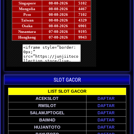
SLOT GACOR
LIST SLOT GACOR
ACEKSLOT
DAFTAR
RMSLOT
DAFTAR
SALAMJPTOGEL
DAFTAR
BAIM4D
DAFTAR
HUJANTOTO
DAFTAR