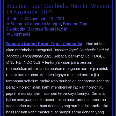
Bocoran Togel Cambodia Hari Ini Minggu
14 November 2021
admin
November 13, 2021
Bocoran Cambodia Minggu
,
Bocoran Togel
Cambodia
,
Bocoran Togel Hari ini
Comments
Bocoran Nomor Paten Togel Cambodia
– Hari ini kita
akan membahas mengenai
Bocoran Togel Cambodia Hari Ini
Minggu 14 November 2021
. Sebagai penikmat judi TOGEL
ONLINE INDONESIA tentunya kalian para pemain
memerlukan informasi tambahan mengenai nomor jitu untuk
melakukan taruhan. Apa pentingnya mencari nomor jitu
tambahan sebelum melakukan taruhan? Sebenarnya sebagai
peracik nomor main, kami memberikan racikan nomor jitu
juga melalui sumber – sumber terpercaya lainnya. Dimana
hal ini bertujuan untuk mencocokan hasil rumusan bocoran
yang sudah master buat dengan yang sumber lain racik. Jika
hasil racikan yang master buat hampir sama dengan yang