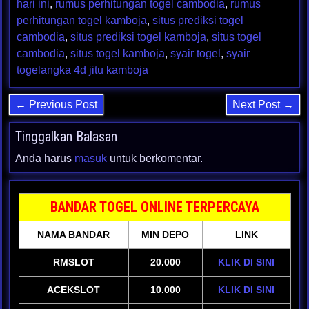
hari ini
,
rumus perhitungan togel cambodia
,
rumus
perhitungan togel kamboja
,
situs prediksi togel
cambodia
,
situs prediksi togel kamboja
,
situs togel
cambodia
,
situs togel kamboja
,
syair togel
,
syair
togelangka 4d jitu kamboja
← Previous Post
Next Post →
Tinggalkan Balasan
Anda harus
masuk
untuk berkomentar.
BANDAR TOGEL ONLINE TERPERCAYA
NAMA BANDAR
MIN DEPO
LINK
RMSLOT
20.000
KLIK DI SINI
ACEKSLOT
10.000
KLIK DI SINI