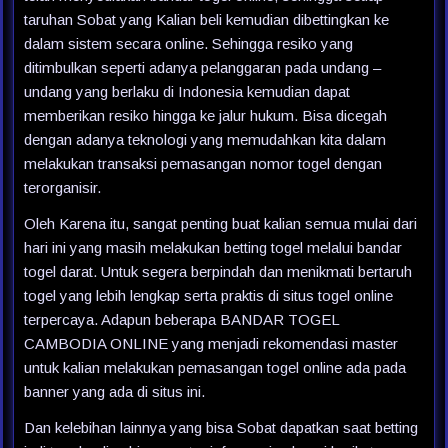
taruhan Sobat yang Kalian beli kemudian dibettingkan ke
dalam sistem secara online. Sehingga resiko yang
ditimbulkan seperti adanya pelanggaran pada undang –
undang yang berlaku di Indonesia kemudian dapat
memberikan resiko hingga ke jalur hukum. Bisa dicegah
dengan adanya teknologi yang memudahkan kita dalam
melakukan transaksi pemasangan nomor togel dengan
terorganisir.
Oleh Karena itu, sangat penting buat kalian semua mulai dari
hari ini yang masih melakukan betting togel melalui bandar
togel darat. Untuk segera berpindah dan menikmati bertaruh
togel yang lebih lengkap serta praktis di situs togel online
terpercaya. Adapun beberapa BANDAR TOGEL
CAMBODIA ONLINE yang menjadi rekomendasi master
untuk kalian melakukan pemasangan togel online ada pada
banner yang ada di situs ini.
Dan kelebihan lainnya yang bisa Sobat dapatkan saat betting