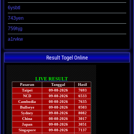
6ysbtl
743yen
759hjg
a1rvkw
Result Togel Online