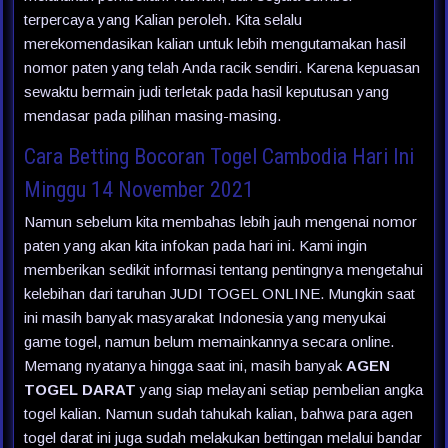
terpercaya yang Kalian peroleh. Kita selalu
merekomendasikan kalian untuk lebih mengutamakan hasil
nomor paten yang telah Anda racik sendiri. Karena kepuasan
sewaktu bermain judi terletak pada hasil keputusan yang
mendasar pada pilihan masing-masing.
Cara Betting Bocoran Togel Cambodia Hari Ini
Minggu 14 November 2021
Namun sebelum kita membahas lebih jauh mengenai nomor
paten yang akan kita infokan pada hari ini. Kami ingin
memberikan sedikit informasi tentang pentingnya mengetahui
kelebihan dari taruhan JUDI TOGEL ONLINE. Mungkin saat
ini masih banyak masyarakat Indonesia yang menyukai
game togel, namun belum memainkannya secara online.
Memang nyatanya hingga saat ini, masih banyak
AGEN
TOGEL DARAT
yang siap melayani setiap pembelian angka
togel kalian. Namun sudah tahukah kalian, bahwa para agen
togel darat ini juga sudah melakukan bettingan melalui bandar