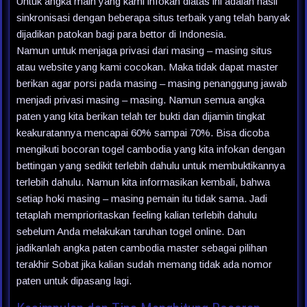
Untuk angka main yang kami infokan diatas ini adalah hasil
sinkronisasi dengan beberapa situs terbaik yang telah banyak
dijadikan patokan bagi para bettor di Indonesia.
Namun untuk menjaga privasi dari masing – masing situs
atau website yang kami cocokan. Maka tidak dapat master
berikan agar porsi pada masing – masing penanggung jawab
menjadi privasi masing – masing. Namun semua angka
paten yang kita berikan telah ter bukti dan dijamin tingkat
keakuratannya mencapai 60% sampai 70%. Bisa dicoba
mengikuti bocoran togel cambodia yang kita infokan dengan
bettingan yang sedikit terlebih dahulu untuk membuktikannya
terlebih dahulu. Namun kita informasikan kembali, bahwa
setiap hoki masing – masing pemain itu tidak sama. Jadi
tetaplah memprioritaskan feeling kalian terlebih dahulu
sebelum Anda melakukan taruhan togel online. Dan
jadikanlah angka paten cambodia master sebagai pilihan
terakhir Sobat jika kalian sudah memang tidak ada nomor
paten untuk dipasang lagi.