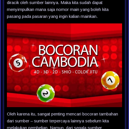
diracik oleh sumber lainnya. Maka kita sudah dapat
menyimpulkan mana saja nomor main yang boleh kita
pasang pada pasaran yang ingin kalian mainkan.
Oleh karena itu, sangat penting mencari bocoran tambahan
dari sumber – sumber terpercaya lainnya sebelum kita
melakukan pembelian. Namun, dari segala sumber