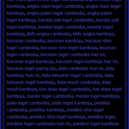
kamboja
,
angka main togel cambodia
,
angka main togel
kamboja
,
angka paten togel cambodia
,
angka paten
togel kamboja
,
bandar judi togel cambodia
,
bandar judi
togel kamboja
,
bandar togel cambodia
,
bandar togel
kamboja
,
bbfs angka cambodia
,
bbfs angka kamboja
,
bocoran cambodia
,
bocoran kamboja
,
bocoran shio
togel cambodia
,
bocoran shio togel kamboja
,
bocoran
togel cambodia
,
bocoran togel cambodia hari ini
,
bocoran togel kamboja
,
bocoran togel kamboja hari ini
,
bocoran togel paling jitu
,
data cambodia hari ini
,
data
kamboja hari ini
,
data keluaran togel cambodia
,
data
keluaran togel kamboja
,
data result cambodia
,
data
result kamboja
,
live draw togel cambodia
,
live draw togel
kamboja
,
master togel cambodia
,
master togel kamboja
,
paito togel cambodia
,
paito togel kamboja
,
prediksi
cambodia
,
prediksi kamboja
,
prediksi shio togel
cambodia
,
prediksi shio togel kamboja
,
prediksi togel
,
prediksi togel cambodia hari ini
,
prediksi togel kamboja