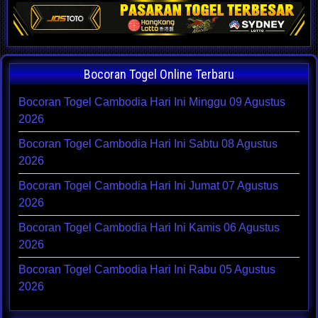
Bocoran Togel Online Terbaru
Bocoran Togel Cambodia Hari Ini Minggu 09 Agustus
2026
Bocoran Togel Cambodia Hari Ini Sabtu 08 Agustus
2026
Bocoran Togel Cambodia Hari Ini Jumat 07 Agustus
2026
Bocoran Togel Cambodia Hari Ini Kamis 06 Agustus
2026
Bocoran Togel Cambodia Hari Ini Rabu 05 Agustus
2026