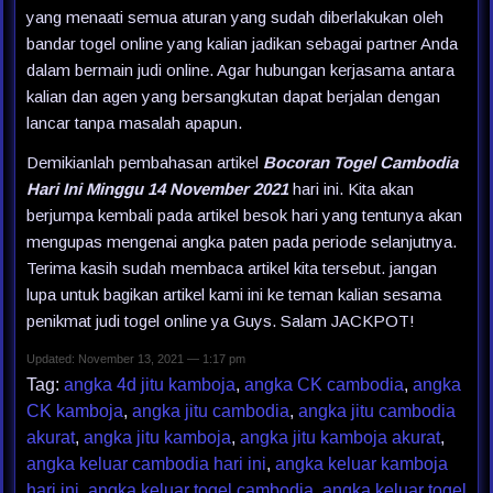
yang menaati semua aturan yang sudah diberlakukan oleh
bandar togel online yang kalian jadikan sebagai partner Anda
dalam bermain judi online. Agar hubungan kerjasama antara
kalian dan agen yang bersangkutan dapat berjalan dengan
lancar tanpa masalah apapun.
Demikianlah pembahasan artikel
Bocoran Togel Cambodia
Hari Ini Minggu 14 November 2021
hari ini. Kita akan
berjumpa kembali pada artikel besok hari yang tentunya akan
mengupas mengenai angka paten pada periode selanjutnya.
Terima kasih sudah membaca artikel kita tersebut. jangan
lupa untuk bagikan artikel kami ini ke teman kalian sesama
penikmat judi togel online ya Guys. Salam JACKPOT!
Updated: November 13, 2021 — 1:17 pm
Tag:
angka 4d jitu kamboja
,
angka CK cambodia
,
angka
CK kamboja
,
angka jitu cambodia
,
angka jitu cambodia
akurat
,
angka jitu kamboja
,
angka jitu kamboja akurat
,
angka keluar cambodia hari ini
,
angka keluar kamboja
hari ini
,
angka keluar togel cambodia
,
angka keluar togel