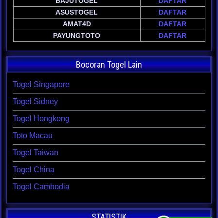
BAJUTOGEL
DAFTAR
ASUSTOGEL
DAFTAR
AMAT4D
DAFTAR
PAYUNGTOTO
DAFTAR
Bocoran Togel Lain
Togel Singapore
Togel Sidney
Togel Hongkong
Toto Macau
Togel Taiwan
Togel China
Togel Cambodia
STATISTIK