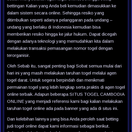
bettingan Kalian yang Anda beli kemudian dimasukkan ke
dalam sistem secara online. Sehingga resiko yang
ditimbulkan seperti adanya pelanggaran pada undang –
undang yang berlaku di Indonesia kemudian bisa
memberikan resiko hingga ke jalur hukum. Dapat dicegah
dengan adanya teknologi yang memudahkan kita dalam
melakukan transaksi pemasangan nomor togel dengan
terorganisir.
Oleh Sebab itu, sangat penting bagi Sobat semua mulai dari
hari ini yang masih melakukan taruhan togel melalui agen
togel darat. Untuk segera berpindah dan menikmati
permainan togel yang lebih lengkap serta praktis di agen togel
online terbaik. Adapun beberapa SITUS TOGEL CAMBODIA
ONLINE yang menjadi referensi kami bagi kalian melakukan
taruhan togel online ada pada banner yang ada di situs ini.
Dan kelebihan lainnya yang bisa Anda peroleh saat betting
judi togel online dapat kami informasi sebagai berikut.