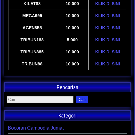
KILAT88
10.000
KLIK DI SINI
MEGA999
10.000
KLIK DI SINI
AGEN855
10.000
KLIK DI SINI
TRIBUN188
5.000
KLIK DI SINI
TRIBUN885
10.000
KLIK DI SINI
TRIBUN88
10.000
KLIK DI SINI
Pencarian
Kategori
Bocoran Cambodia Jumat