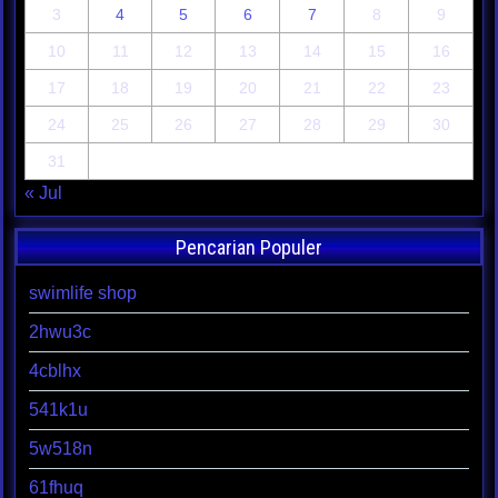
3
4
5
6
7
8
9
10
11
12
13
14
15
16
17
18
19
20
21
22
23
24
25
26
27
28
29
30
31
« Jul
Pencarian Populer
swimlife shop
2hwu3c
4cblhx
541k1u
5w518n
61fhuq