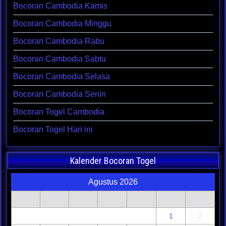
Bocoran Cambodia Kamis
Bocoran Cambodia Minggu
Bocoran Cambodia Rabu
Bocoran Cambodia Sabtu
Bocoran Cambodia Selasa
Bocoran Cambodia Senin
Bocoran Togel Cambodia
Bocoran Togel Hari ini
Kalender Bocoran Togel
Agustus 2026
S
S
R
K
J
S
M
1
2