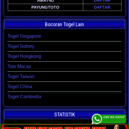
AMAT4D
DAFTAR
PAYUNGTOTO
DAFTAR
Bocoran Togel Lain
Togel Singapore
Togel Sidney
Togel Hongkong
Toto Macau
Togel Taiwan
Togel China
Togel Cambodia
STATISTIK