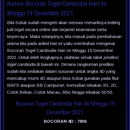
Rumus Bocoran Togel Cambodia Hari Ini
Minggu 19 Desember 2021
Bila Sobat sudah mengerti akan sensasi menariknya betting
judi togel secara online dan terjamin keamanan serta
terpercaya. Maka selanjutnya, kita masuk pada pembahasan
utama kita pada artikel hari ini yaitu membahas mengenai
Bocoran Togel Cambodia Hari Ini Minggu 19 Desember
2021. Untuk lebih lengkapnya, silahkan simak tabel
prediksi
togel cambodia
di bawah ini. Dimana rangkuman prediksi
sudah kita sediakan dalam susunan untuk angka 4D yang
mencakup murni 4D ataupun bisa Sobat gunakan pada fitur
BBFS ataupun BB Campuran. Kemudian tebakan 3D, 2D,
Colok Bebas, Colok Macau, Shio hingga tebakan 50:50.
Bocoran Togel Cambodia Hari Ini Minggu 19
Desember 2021
BOCORAN 4D : 7856