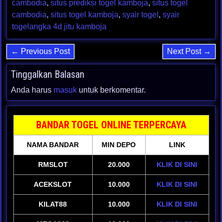
cambodia
,
situs prediksi togel kamboja
,
situs togel
cambodia
,
situs togel kamboja
,
syair togel
,
syair
togelangka 4d jitu kamboja
← Previous Post
Next Post →
Tinggalkan Balasan
Anda harus
masuk
untuk berkomentar.
BANDAR TOGEL ONLINE TERPERCAYA
NAMA BANDAR
MIN DEPO
LINK
RMSLOT
20.000
KLIK DI SINI
ACEKSLOT
10.000
KLIK DI SINI
KILAT88
10.000
KLIK DI SINI