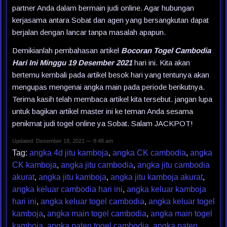
partner Anda dalam bermain judi online. Agar hubungan
kerjasama antara Sobat dan agen yang bersangkutan dapat
berjalan dengan lancar tanpa masalah apapun.
Demikianlah pembahasan artikel
Bocoran Togel Cambodia
Hari Ini Minggu 19 Desember 2021
hari ini. Kita akan
bertemu kembali pada artikel besok hari yang tentunya akan
mengupas mengenai angka main pada periode berikutnya.
Terima kasih telah membaca artikel kita tersebut. jangan lupa
untuk bagikan artikel master ini ke teman Anda sesama
penikmat judi togel online ya Sobat. Salam JACKPOT!
Updated: Desember 18, 2021 — 8:48 am
Tag:
angka 4d jitu kamboja
,
angka CK cambodia
,
angka
CK kamboja
,
angka jitu cambodia
,
angka jitu cambodia
akurat
,
angka jitu kamboja
,
angka jitu kamboja akurat
,
angka keluar cambodia hari ini
,
angka keluar kamboja
hari ini
,
angka keluar togel cambodia
,
angka keluar togel
kamboja
,
angka main togel cambodia
,
angka main togel
kamboja
,
angka paten togel cambodia
,
angka paten