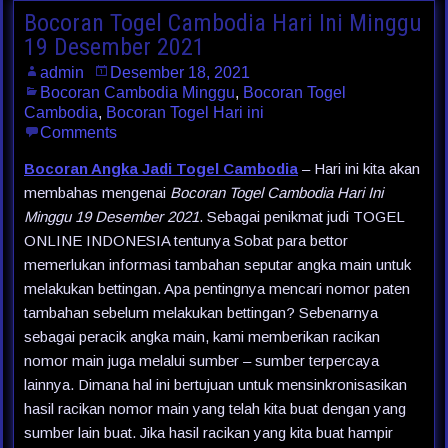
Bocoran Togel Cambodia Hari Ini Minggu
19 Desember 2021
admin
Desember 18, 2021
Bocoran Cambodia Minggu
,
Bocoran Togel
Cambodia
,
Bocoran Togel Hari ini
Comments
Bocoran Angka Jadi Togel Cambodia
– Hari ini kita akan
membahas mengenai
Bocoran Togel Cambodia Hari Ini
Minggu 19 Desember 2021
. Sebagai penikmat judi TOGEL
ONLINE INDONESIA tentunya Sobat para bettor
memerlukan informasi tambahan seputar angka main untuk
melakukan bettingan. Apa pentingnya mencari nomor paten
tambahan sebelum melakukan bettingan? Sebenarnya
sebagai peracik angka main, kami memberikan racikan
nomor main juga melalui sumber – sumber terpercaya
lainnya. Dimana hal ini bertujuan untuk mensinkronisasikan
hasil racikan nomor main yang telah kita buat dengan yang
sumber lain buat. Jika hasil racikan yang kita buat hampir