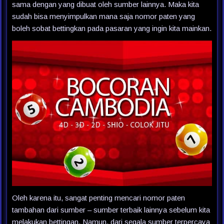
sama dengan yang dibuat oleh sumber lainnya. Maka kita
sudah bisa menyimpulkan mana saja nomor paten yang
boleh sobat bettingkan pada pasaran yang ingin kita mainkan.
Oleh karena itu, sangat penting mencari nomor paten
tambahan dari sumber – sumber terbaik lainnya sebelum kita
melakukan bettingan. Namun, dari segala sumber terpercaya