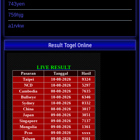
743yen
759hjg
a1rvkw
Result Togel Online