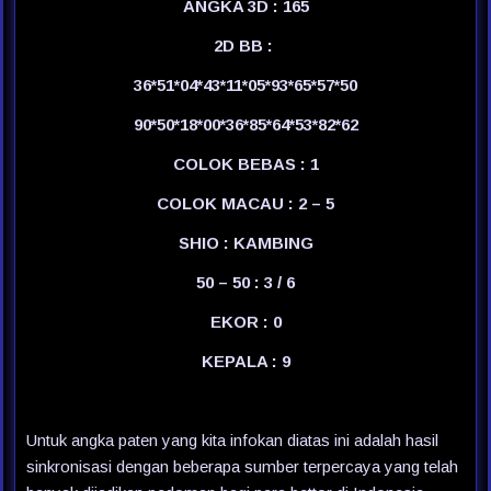
ANGKA 3D : 165
2D BB :
36*51*04*43*11*05*93*65*57*50
90*50*18*00*36*85*64*53*82*62
COLOK BEBAS : 1
COLOK MACAU : 2 – 5
SHIO : KAMBING
50 – 50 : 3 / 6
EKOR : 0
KEPALA : 9
Untuk angka paten yang kita infokan diatas ini adalah hasil
sinkronisasi dengan beberapa sumber terpercaya yang telah