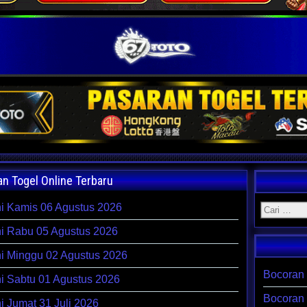
n Togel Online Terbaru
ni Kamis 06 Agustus 2026
ni Rabu 05 Agustus 2026
ni Minggu 02 Agustus 2026
Bocoran
i Sabtu 01 Agustus 2026
Bocoran
i Jumat 31 Juli 2026