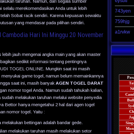
6ysbtl
elakukan taruhan. Namun, dari segala sumber
i selalu merekomendasikan Anda untuk lebih
743yen
elah Sobat racik sendiri. Karena kepuasan sewaktu
759hjg
putusan yang mendasar pada pilihan sendiri.
a1rvkw
l Cambodia Hari Ini Minggu 20 November
ebih jauh mengenai angka main yang akan master
bagikan sedikit informasi tentang pentingnya
n JUDI TOGEL ONLINE. Mungkin saat ini masih
g menyukai game togel, namun belum memainkannya
ngga saat ini, masih banyak
AGEN TOGEL DARAT
gan nomor togel Anda. Namun sudah tahukah kalian,
ga sudah melakukan taruhan melalui website penyedia
a Bettor hanya mengetahui 2 hal dari agen togel
an nomor togel. Yaitu :
 melakukan bettingan adalah bandar gede.
lian melakukan taruhan masih melakukan setor