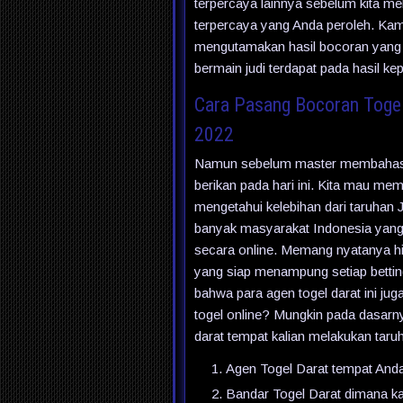
terpercaya lainnya sebelum kita m
terpercaya yang Anda peroleh. Kam
mengutamakan hasil bocoran yang t
bermain judi terdapat pada hasil ke
Cara Pasang Bocoran Toge
2022
Namun sebelum master membahas l
berikan pada hari ini. Kita mau mem
mengetahui kelebihan dari taruha
banyak masyarakat Indonesia yan
secara online. Memang nyatanya hi
yang siap menampung setiap bettin
bahwa para agen togel darat ini ju
togel online? Mungkin pada dasarny
darat tempat kalian melakukan taruh
Agen Togel Darat tempat Anda
Bandar Togel Darat dimana ka