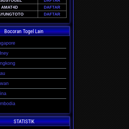
SUSTOGEL
DAFTAR
AMAT4D
DAFTAR
AYUNGTOTO
DAFTAR
Bocoran Togel Lain
ngapore
dney
ongkong
cau
iwan
ina
ambodia
STATISTIK