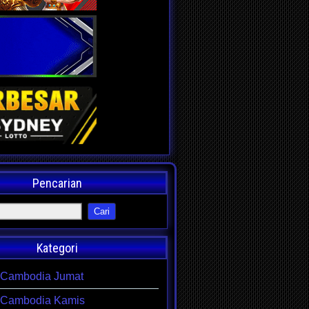
Pencarian
Kategori
 Cambodia Jumat
 Cambodia Kamis