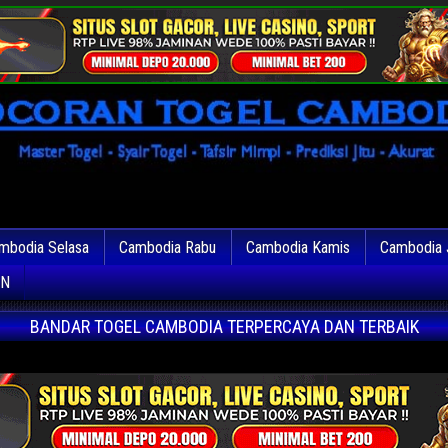
AT
kurat | prediksi situs agen bandar togel Cambodia terpercaya | nomor main Ca
mbodia Selasa
Cambodia Rabu
Cambodia Kamis
Cambodia 
AN
BANDAR TOGEL CAMBODIA TERPERCAYA DAN TERBAIK