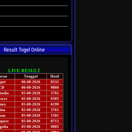
Result Togel Online