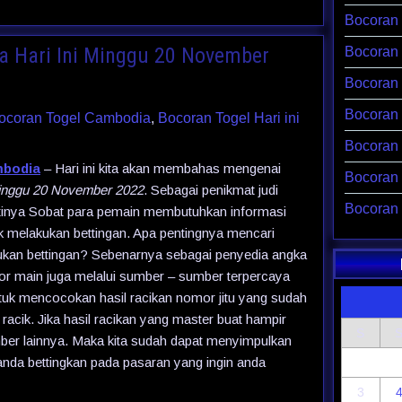
Bocoran
a Hari Ini Minggu 20 November
Bocoran
Bocoran
Bocoran
ocoran Togel Cambodia
,
Bocoran Togel Hari ini
Bocoran
mbodia
– Hari ini kita akan membahas mengenai
Bocoran
Minggu 20 November 2022
. Sebagai penikmat judi
Bocoran 
ya Sobat para pemain membutuhkan informasi
 melakukan bettingan. Apa pentingnya mencari
kan bettingan? Sebenarnya sebagai penyedia angka
or main juga melalui sumber – sumber terpercaya
untuk mencocokan hasil racikan nomor jitu yang sudah
racik. Jika hasil racikan yang master buat hampir
S
ber lainnya. Maka kita sudah dapat menyimpulkan
nda bettingkan pada pasaran yang ingin anda
3