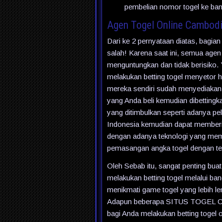
pembelian nomor togel ke band
Agen Togel Online Cambod
Dari ke 2 pernyataan diatas, bagia
salah! Karena saat ini, semua agen
menguntungkan dan tidak berisiko. 
melakukan betting togel menyetor ha
mereka sendiri sudah menyediakan s
yang Anda beli kemudian dibettingk
yang ditimbulkan seperti adanya p
Indonesia kemudian dapat memberik
dengan adanya teknologi yang mem
pemasangan angka togel dengan ter
Oleh Sebab itu, sangat penting buat
melakukan betting togel melalui ban
menikmati game togel yang lebih leng
Adapun beberapa SITUS TOGEL C
bagi Anda melakukan betting togel o