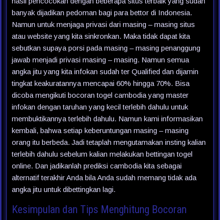
hasil pencocokan dengan beberapa situs terbaik yang sudah
banyak dijadikan pedoman bagi para bettor di Indonesia.
Namun untuk menjaga privasi dari masing – masing situs
atau website yang kita sinkronkan. Maka tidak dapat kita
sebutkan supaya porsi pada masing – masing penanggung
jawab menjadi privasi masing – masing. Namun semua
angka jitu yang kita infokan sudah ter Qualified dan dijamin
tingkat keakuratannya mencapai 60% hingga 70%. Bisa
dicoba mengikuti bocoran togel cambodia yang master
infokan dengan taruhan yang kecil terlebih dahulu untuk
membuktikannya terlebih dahulu. Namun kami informasikan
kembali, bahwa setiap keberuntungan masing – masing
orang itu berbeda. Jadi tetaplah mengutamakan insting kalian
terlebih dahulu sebelum kalian melakukan bettingan togel
online. Dan jadikanlah prediksi cambodia kita sebagai
alternatif terakhir Anda bila Anda sudah memang tidak ada
angka jitu untuk dibettingkan lagi.
Kesimpulan dan Tips Menghitung Bocoran