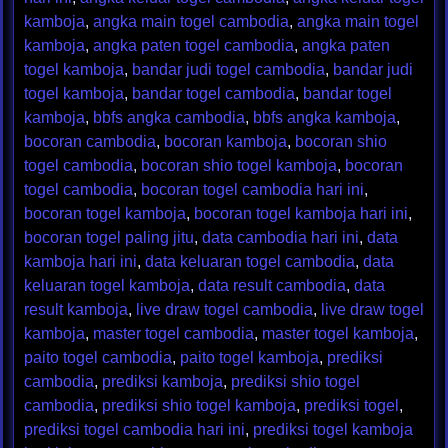
kamboja
,
angka main togel cambodia
,
angka main togel
kamboja
,
angka paten togel cambodia
,
angka paten
togel kamboja
,
bandar judi togel cambodia
,
bandar judi
togel kamboja
,
bandar togel cambodia
,
bandar togel
kamboja
,
bbfs angka cambodia
,
bbfs angka kamboja
,
bocoran cambodia
,
bocoran kamboja
,
bocoran shio
togel cambodia
,
bocoran shio togel kamboja
,
bocoran
togel cambodia
,
bocoran togel cambodia hari ini
,
bocoran togel kamboja
,
bocoran togel kamboja hari ini
,
bocoran togel paling jitu
,
data cambodia hari ini
,
data
kamboja hari ini
,
data keluaran togel cambodia
,
data
keluaran togel kamboja
,
data result cambodia
,
data
result kamboja
,
live draw togel cambodia
,
live draw togel
kamboja
,
master togel cambodia
,
master togel kamboja
,
paito togel cambodia
,
paito togel kamboja
,
prediksi
cambodia
,
prediksi kamboja
,
prediksi shio togel
cambodia
,
prediksi shio togel kamboja
,
prediksi togel
,
prediksi togel cambodia hari ini
,
prediksi togel kamboja