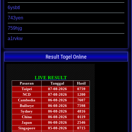
6ysbtl
743yen
759hjg
a1rvkw
Result Togel Online