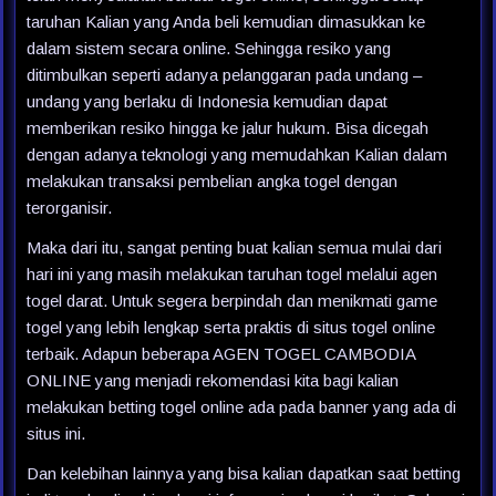
taruhan Kalian yang Anda beli kemudian dimasukkan ke
dalam sistem secara online. Sehingga resiko yang
ditimbulkan seperti adanya pelanggaran pada undang –
undang yang berlaku di Indonesia kemudian dapat
memberikan resiko hingga ke jalur hukum. Bisa dicegah
dengan adanya teknologi yang memudahkan Kalian dalam
melakukan transaksi pembelian angka togel dengan
terorganisir.
Maka dari itu, sangat penting buat kalian semua mulai dari
hari ini yang masih melakukan taruhan togel melalui agen
togel darat. Untuk segera berpindah dan menikmati game
togel yang lebih lengkap serta praktis di situs togel online
terbaik. Adapun beberapa AGEN TOGEL CAMBODIA
ONLINE yang menjadi rekomendasi kita bagi kalian
melakukan betting togel online ada pada banner yang ada di
situs ini.
Dan kelebihan lainnya yang bisa kalian dapatkan saat betting