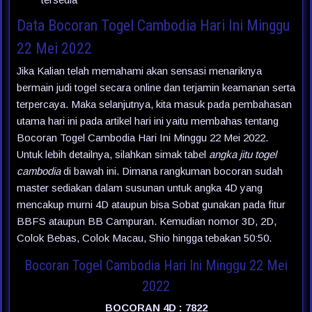
Data Bocoran Togel Cambodia Hari Ini Minggu
22 Mei 2022
Jika Kalian telah memahami akan sensasi menariknya
bermain judi togel secara online dan terjamin keamanan serta
terpercaya. Maka selanjutnya, kita masuk pada pembahasan
utama hari ini pada artikel hari ini yaitu membahas tentang
Bocoran Togel Cambodia Hari Ini Minggu 22 Mei 2022.
Untuk lebih detailnya, silahkan simak tabel
angka jitu togel
cambodia
di bawah ini. Dimana rangkuman bocoran sudah
master sediakan dalam susunan untuk angka 4D yang
mencakup murni 4D ataupun bisa Sobat gunakan pada fitur
BBFS ataupun BB Campuran. Kemudian nomor 3D, 2D,
Colok Bebas, Colok Macau, Shio hingga tebakan 50:50.
Bocoran Togel Cambodia Hari Ini Minggu 22 Mei
2022
BOCORAN 4D : 7822