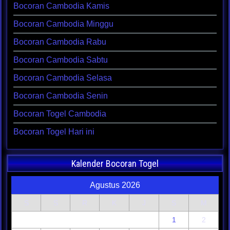
Bocoran Cambodia Kamis
Bocoran Cambodia Minggu
Bocoran Cambodia Rabu
Bocoran Cambodia Sabtu
Bocoran Cambodia Selasa
Bocoran Cambodia Senin
Bocoran Togel Cambodia
Bocoran Togel Hari ini
Kalender Bocoran Togel
Agustus 2026
S
S
R
K
J
S
M
1
2