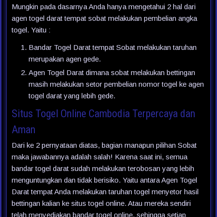
Mungkin pada dasarnya Anda hanya mengetahui 2 hal dari
agen togel darat tempat sobat melakukan pembelian angka
togel. Yaitu :
Bandar Togel Darat tempat Sobat melakukan taruhan
merupakan agen gede.
Agen Togel Darat dimana sobat melakukan bettingan
masih melakukan setor pembelian nomor togel ke agen
togel darat yang lebih gede.
Situs Togel Online Cambodia Terpercaya dan
Aman
Dari ke 2 pernyataan diatas, bagian manapun pilihan Sobat
maka jawabannya adalah salah! Karena saat ini, semua
bandar togel darat sudah melakukan terobosan yang lebih
menguntungkan dan tidak berisiko. Yaitu antara Agen Togel
Darat tempat Anda melakukan taruhan togel menyetor hasil
bettingan kalian ke situs togel online. Atau mereka sendiri
telah menyediakan bandar togel online, sehingga setiap