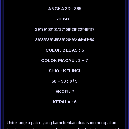
ANGKA 3D : 385
2D BB :
39*79*62*61*37*08*20*22*48*37
86*85*39*46*39*28*93*44*41*84
COLOK BEBAS : 5
COLOK MACAU : 3 – 7
SHIO : KELINCI
50 – 50 : 0 / 5
EKOR : 7
KEPALA : 6
Untuk angka paten yang kami berikan diatas ini merupakan