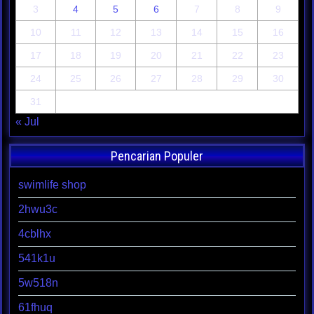
3
4
5
6
7
8
9
10
11
12
13
14
15
16
17
18
19
20
21
22
23
24
25
26
27
28
29
30
31
« Jul
Pencarian Populer
swimlife shop
2hwu3c
4cblhx
541k1u
5w518n
61fhuq