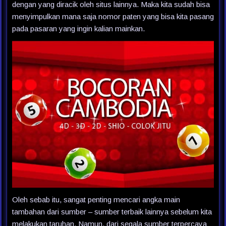
dengan yang diracik oleh situs lainnya. Maka kita sudah bisa
menyimpulkan mana saja nomor paten yang bisa kita pasang
pada pasaran yang ingin kalian mainkan.
Oleh sebab itu, sangat penting mencari angka main
tambahan dari sumber – sumber terbaik lainnya sebelum kita
melakukan taruhan. Namun, dari segala sumber terpercaya