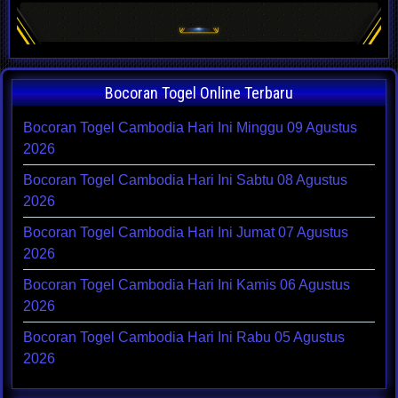
Bocoran Togel Online Terbaru
Bocoran Togel Cambodia Hari Ini Minggu 09 Agustus
2026
Bocoran Togel Cambodia Hari Ini Sabtu 08 Agustus
2026
Bocoran Togel Cambodia Hari Ini Jumat 07 Agustus
2026
Bocoran Togel Cambodia Hari Ini Kamis 06 Agustus
2026
Bocoran Togel Cambodia Hari Ini Rabu 05 Agustus
2026