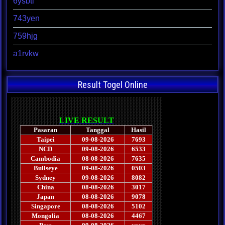
6ysbtl
743yen
759hjg
a1rvkw
Result Togel Online