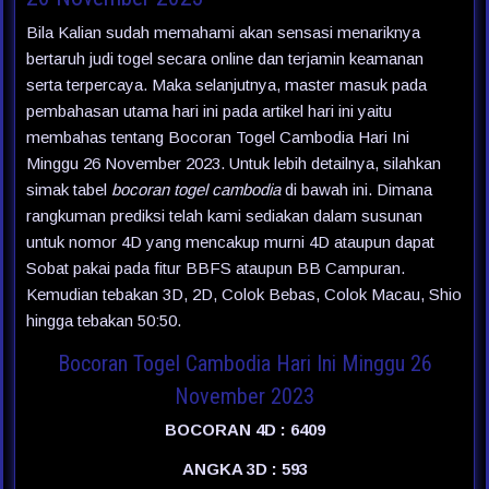
Bila Kalian sudah memahami akan sensasi menariknya
bertaruh judi togel secara online dan terjamin keamanan
serta terpercaya. Maka selanjutnya, master masuk pada
pembahasan utama hari ini pada artikel hari ini yaitu
membahas tentang Bocoran Togel Cambodia Hari Ini
Minggu 26 November 2023. Untuk lebih detailnya, silahkan
simak tabel
bocoran togel cambodia
di bawah ini. Dimana
rangkuman prediksi telah kami sediakan dalam susunan
untuk nomor 4D yang mencakup murni 4D ataupun dapat
Sobat pakai pada fitur BBFS ataupun BB Campuran.
Kemudian tebakan 3D, 2D, Colok Bebas, Colok Macau, Shio
hingga tebakan 50:50.
Bocoran Togel Cambodia Hari Ini Minggu 26
November 2023
BOCORAN 4D : 6409
ANGKA 3D : 593