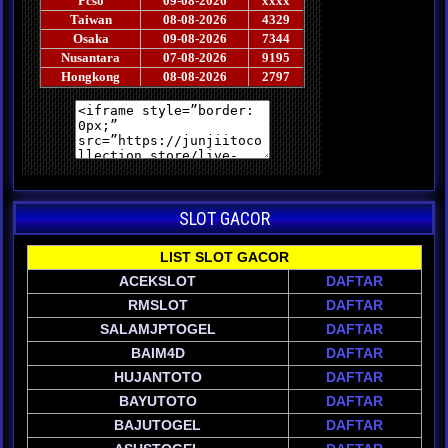
SLOT GACOR
LIST SLOT GACOR
ACEKSLOT
DAFTAR
RMSLOT
DAFTAR
SALAMJPTOGEL
DAFTAR
BAIM4D
DAFTAR
HUJANTOTO
DAFTAR
BAYUTOTO
DAFTAR
BAJUTOGEL
DAFTAR