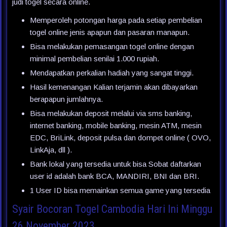
judi togel secara online.
Memperoleh potongan harga pada setiap pembelian
togel online jenis apapun dan pasaran manapun.
Bisa melakukan pemasangan togel online dengan
minimal pembelian senilai 1.000 rupiah.
Mendapatkan perkalian hadiah yang sangat tinggi.
Hasil kemenangan Kalian terjamin akan dibayarkan
berapapun jumlahnya.
Bisa melakukan deposit melalui via sms banking,
internet banking, mobile banking, mesin ATM, mesin
EDC, BriLink, deposit pulsa dan dompet online ( OVO,
LinkAja, dll ).
Bank lokal yang tersedia untuk bisa Sobat daftarkan
user id adalah bank BCA, MANDIRI, BNI dan BRI.
1 User ID bisa memainkan semua game yang tersedia
Syair Bocoran Togel Cambodia Hari Ini Minggu
26 November 2023