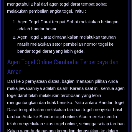
mengetahui 2 hal dari agen togel darat tempat sobat
melakukan pembelian angka togel. Yaitu :
Agen Togel Darat tempat Sobat melakukan bettingan
adalah bandar besar.
Agen Togel Darat dimana kalian melakukan taruhan
masih melakukan setor pembelian nomor togel ke
bandar togel darat yang lebih gede.
Agen Togel Online Cambodia Terpercaya dan
Aman
Dari ke 2 pernyataan diatas, bagian manapun pilihan Anda
maka jawabannya adalah salah! Karena saat ini, semua agen
togel darat telah melakukan terobosan yang lebih
menguntungkan dan tidak berisiko. Yaitu antara Bandar Togel
Darat tempat kalian melakukan taruhan togel menyetor hasil
taruhan Anda ke Bandar togel online. Atau mereka sendiri
telah menyediakan situs togel online, sehingga setiap taruhan
Kalian yang Anda pasang kemudian dimasukkan ke dalam