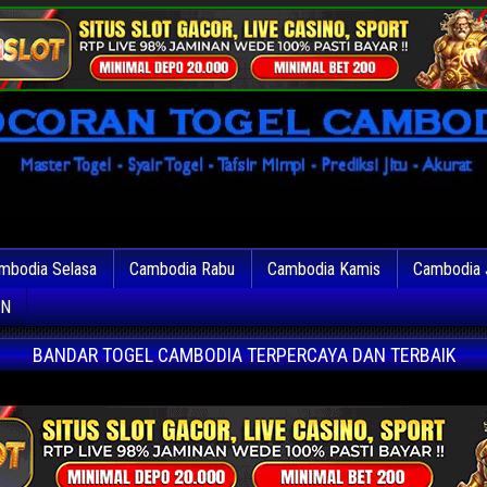
AT
kurat | prediksi situs agen bandar togel Cambodia terpercaya | nomor main Ca
mbodia Selasa
Cambodia Rabu
Cambodia Kamis
Cambodia 
AN
BANDAR TOGEL CAMBODIA TERPERCAYA DAN TERBAIK