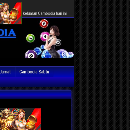
mbodia | data keluaran Cambodia hari ini
Jumat
Cambodia Sabtu