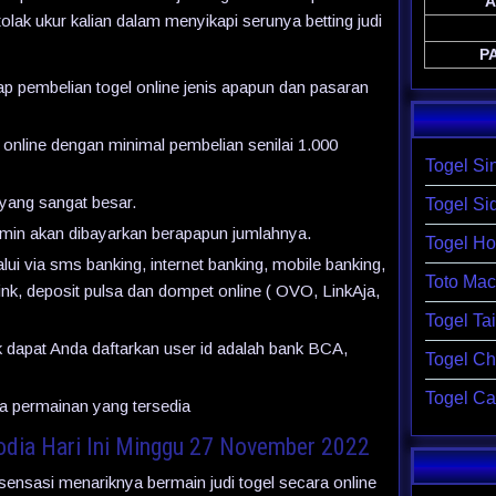
A
tolak ukur kalian dalam menyikapi serunya betting judi
P
p pembelian togel online jenis apapun dan pasaran
 online dengan minimal pembelian senilai 1.000
Togel Si
yang sangat besar.
Togel Si
min akan dibayarkan berapapun jumlahnya.
Togel H
ui via sms banking, internet banking, mobile banking,
Toto Ma
k, deposit pulsa dan dompet online ( OVO, LinkAja,
Togel Ta
k dapat Anda daftarkan user id adalah bank BCA,
Togel Ch
Togel C
 permainan yang tersedia
dia Hari Ini Minggu 27 November 2022
ensasi menariknya bermain judi togel secara online