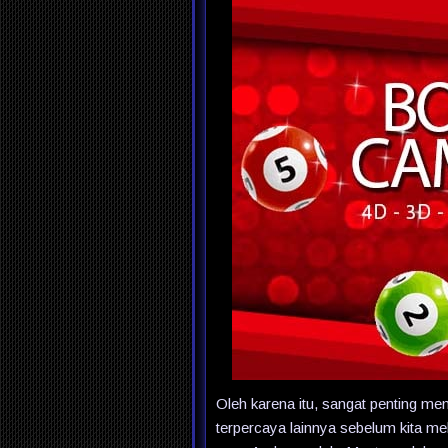
Oleh karena itu, sangat penting m
terpercaya lainnya sebelum kita me