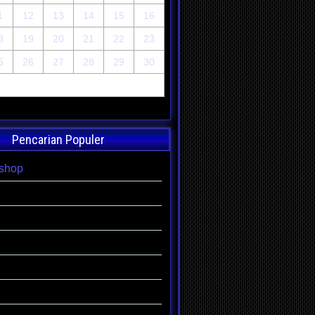
1
12
13
14
15
16
8
19
20
21
22
23
5
26
27
28
29
30
Pencarian Populer
 shop