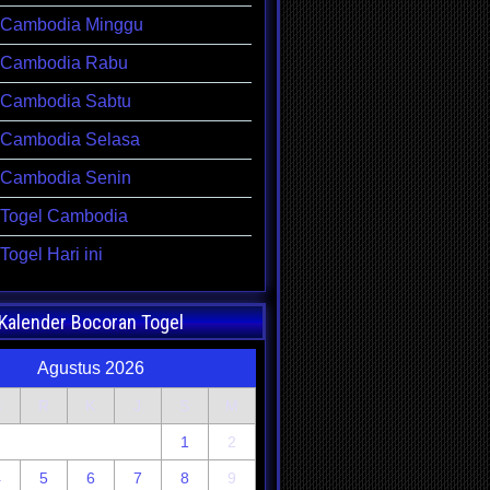
 Cambodia Minggu
 Cambodia Rabu
 Cambodia Sabtu
 Cambodia Selasa
 Cambodia Senin
 Togel Cambodia
Togel Hari ini
Kalender Bocoran Togel
Agustus 2026
S
R
K
J
S
M
1
2
4
5
6
7
8
9