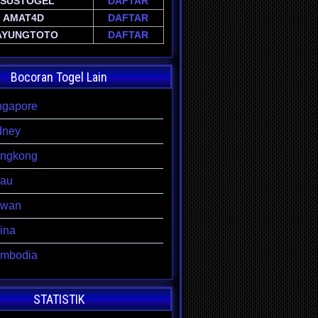
SUSTOGEL
DAFTAR
AMAT4D
DAFTAR
AYUNGTOTO
DAFTAR
Bocoran Togel Lain
ngapore
dney
ongkong
cau
iwan
ina
ambodia
STATISTIK