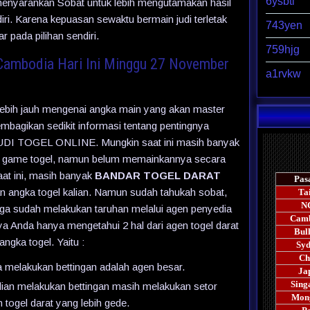
6ysbtl
menyarankan Sobat untuk lebih mengutamakan hasil
diri. Karena kepuasan sewaktu bermain judi terletak
743yen
 pada pilihan sendiri.
759hjg
Cambodia Hari Ini Minggu 27 November
a1rvkw
ih jauh mengenai angka main yang akan master
embagikan sedikit informasi tentang pentingnya
g JUDI TOGEL ONLINE. Mungkin saat ini masih banyak
i game togel, namun belum memainkannya secara
at ini, masih banyak
BANDAR TOGEL DARAT
an angka togel kalian. Namun sudah tahukah sobat,
juga sudah melakukan taruhan melalui agen penyedia
a Anda hanya mengetahui 2 hal dari agen togel darat
gka togel. Yaitu :
 melakukan bettingan adalah agen besar.
lian melakukan bettingan masih melakukan setor
 togel darat yang lebih gede.