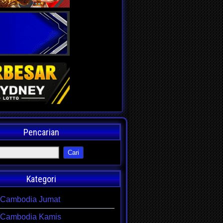
Pencarian
Kategori
 Cambodia Jumat
 Cambodia Kamis