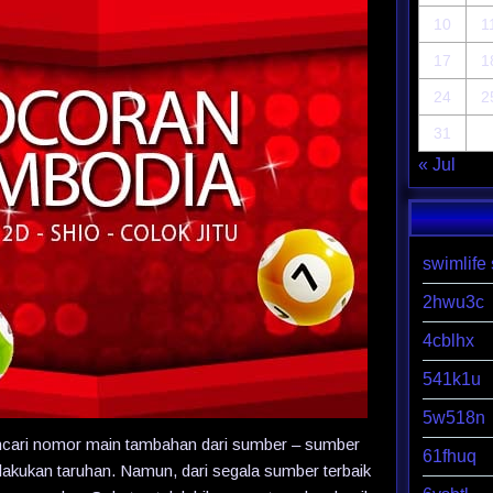
10
1
17
1
24
2
31
« Jul
swimlife
2hwu3c
4cblhx
541k1u
5w518n
encari nomor main tambahan dari sumber – sumber
61fhuq
lakukan taruhan. Namun, dari segala sumber terbaik