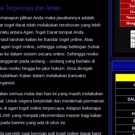
ia Terpercaya dan Aman
an manapun pilihan Anda maka jawabannya adalah
ar togel darat telah melakukan terobosan yang lebih
Yaitu antara Agen Togel Darat tempat Anda
sil taruhan kalian ke Bandar togel online. Atau
gen togel online, sehingga setiap bettingan Sobat
an ke dalam sistem secara online. Sehingga resiko
elanggaran pada undang – undang yang berlaku di
an resiko hingga ke jalur hukum. Bisa dicegah
udahkan Kalian dalam melakukan transaksi
ganisir.
kalian semua mulai dari hari ini yang masih melakukan
SA
arat. Untuk segera berpindah dan menikmati permainan
tis di agen togel online terpercaya. Adapun beberapa
H
yang menjadi rekomendasi master bagi kalian
pada banner yang ada di situs ini.
B
a peroleh saat bermain judi togel online dapat kami