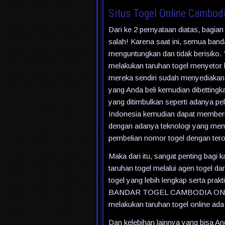
Situs Togel Online Cambod
Dari ke 2 pernyataan diatas, bagi
salah! Karena saat ini, semua band
menguntungkan dan tidak berisiko. 
melakukan taruhan togel menyetor ha
mereka sendiri sudah menyediakan a
yang Anda beli kemudian dibettingk
yang ditimbulkan seperti adanya p
Indonesia kemudian dapat memberik
dengan adanya teknologi yang mem
pembelian nomor togel dengan teror
Maka dari itu, sangat penting bagi 
taruhan togel melalui agen togel d
togel yang lebih lengkap serta prak
BANDAR TOGEL CAMBODIA ONLINE 
melakukan taruhan togel online ada 
Dan kelebihan lainnya yang bisa And