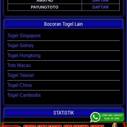
AMAT4D
DAFTAR
PAYUNGTOTO
DAFTAR
Bocoran Togel Lain
Togel Singapore
Togel Sidney
Togel Hongkong
Toto Macau
Togel Taiwan
Togel China
Togel Cambodia
STATISTIK