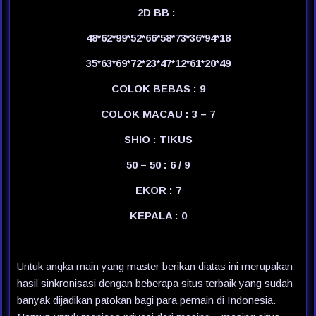
2D BB :
48*62*99*52*66*58*73*36*94*18
35*63*69*72*23*47*12*61*20*49
COLOK BEBAS : 9
COLOK MACAU : 3 – 7
SHIO : TIKUS
50 – 50 : 6 / 9
EKOR : 7
KEPALA : 0
Untuk angka main yang master berikan diatas ini merupakan
hasil sinkronisasi dengan beberapa situs terbaik yang sudah
banyak dijadikan patokan bagi para pemain di Indonesia.