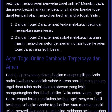
bettingan melalui agen penyedia togel online? Mungkin pada
dasarnya Bettor hanya mengetahui 2 hal dari bandar togel
darat tempat kalian melakukan taruhan angka togel. Yaitu :
Bandar Togel Darat tempat Anda melakukan bettingan
merupakan agen besar.
Bandar Togel Darat tempat sobat melakukan taruhan
masih melakukan setor pembelian nomor togel ke agen
togel darat yang lebih besar.
Agen Togel Online Cambodia Terpercaya dan
Aman
Dari ke 2 pernyataan diatas, bagian manapun pilihan Anda
maka jawabannya adalah salah! Karena saat ini, semua agen
togel darat telah melakukan terobosan yang lebih
menguntungkan dan tidak berisiko. Yaitu antara Agen Togel
Darat tempat kalian melakukan betting togel menyetor hasil
bettingan Sobat ke Bandar togel online. Atau mereka sendiri
telah menyediakan agen togel online, sehingga setiap taruhan