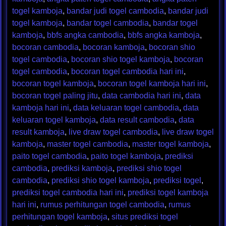
togel kamboja
,
bandar judi togel cambodia
,
bandar judi
togel kamboja
,
bandar togel cambodia
,
bandar togel
kamboja
,
bbfs angka cambodia
,
bbfs angka kamboja
,
bocoran cambodia
,
bocoran kamboja
,
bocoran shio
togel cambodia
,
bocoran shio togel kamboja
,
bocoran
togel cambodia
,
bocoran togel cambodia hari ini
,
bocoran togel kamboja
,
bocoran togel kamboja hari ini
,
bocoran togel paling jitu
,
data cambodia hari ini
,
data
kamboja hari ini
,
data keluaran togel cambodia
,
data
keluaran togel kamboja
,
data result cambodia
,
data
result kamboja
,
live draw togel cambodia
,
live draw togel
kamboja
,
master togel cambodia
,
master togel kamboja
,
paito togel cambodia
,
paito togel kamboja
,
prediksi
cambodia
,
prediksi kamboja
,
prediksi shio togel
cambodia
,
prediksi shio togel kamboja
,
prediksi togel
,
prediksi togel cambodia hari ini
,
prediksi togel kamboja
hari ini
,
rumus perhitungan togel cambodia
,
rumus
perhitungan togel kamboja
,
situs prediksi togel