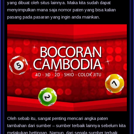
yang dibuat oleh situs lainnya. Maka kita sudah dapat
menyimpulkan mana saja nomor paten yang bisa kalian
pasang pada pasaran yang ingin anda mainkan.
Oleh sebab itu, sangat penting mencari angka paten
tambahan dari sumber – sumber terbaik lainnya sebelum kita
melakukan bettingan. Namun, dari segala sumber terbaik