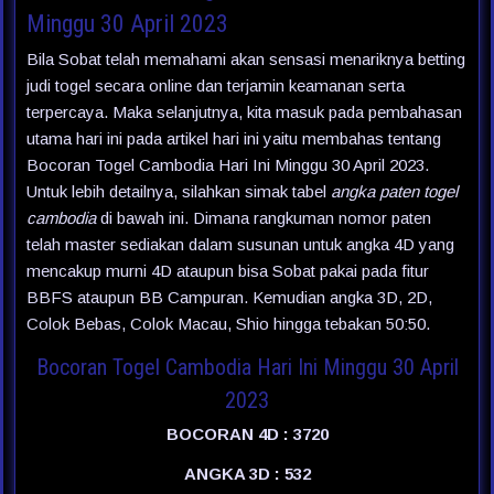
Minggu 30 April 2023
Bila Sobat telah memahami akan sensasi menariknya betting
judi togel secara online dan terjamin keamanan serta
terpercaya. Maka selanjutnya, kita masuk pada pembahasan
utama hari ini pada artikel hari ini yaitu membahas tentang
Bocoran Togel Cambodia Hari Ini Minggu 30 April 2023.
Untuk lebih detailnya, silahkan simak tabel
angka paten togel
cambodia
di bawah ini. Dimana rangkuman nomor paten
telah master sediakan dalam susunan untuk angka 4D yang
mencakup murni 4D ataupun bisa Sobat pakai pada fitur
BBFS ataupun BB Campuran. Kemudian angka 3D, 2D,
Colok Bebas, Colok Macau, Shio hingga tebakan 50:50.
Bocoran Togel Cambodia Hari Ini Minggu 30 April
2023
BOCORAN 4D : 3720
ANGKA 3D : 532