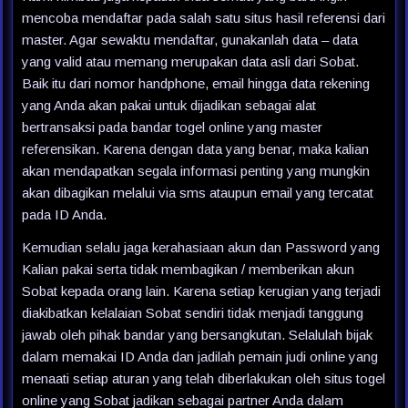
mencoba mendaftar pada salah satu situs hasil referensi dari
master. Agar sewaktu mendaftar, gunakanlah data – data
yang valid atau memang merupakan data asli dari Sobat.
Baik itu dari nomor handphone, email hingga data rekening
yang Anda akan pakai untuk dijadikan sebagai alat
bertransaksi pada bandar togel online yang master
referensikan. Karena dengan data yang benar, maka kalian
akan mendapatkan segala informasi penting yang mungkin
akan dibagikan melalui via sms ataupun email yang tercatat
pada ID Anda.
Kemudian selalu jaga kerahasiaan akun dan Password yang
Kalian pakai serta tidak membagikan / memberikan akun
Sobat kepada orang lain. Karena setiap kerugian yang terjadi
diakibatkan kelalaian Sobat sendiri tidak menjadi tanggung
jawab oleh pihak bandar yang bersangkutan. Selalulah bijak
dalam memakai ID Anda dan jadilah pemain judi online yang
menaati setiap aturan yang telah diberlakukan oleh situs togel
online yang Sobat jadikan sebagai partner Anda dalam