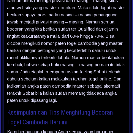
Namun untuk menjaga privasi dari masing – masing situs
atau website yang master cocokan. Maka tidak dapat master
berikan supaya porsi pada masing – masing penanggung
jawab menjadi privasi masing – masing. Namun semua
bocoran yang kita berikan sudah ter Qualified dan dijamin
tingkat keakuratannya mulai dari 60% hingga 70%. Bisa
dicoba mengikuti nomor paten togel cambodia yang master
berikan dengan bettingan yang kecil terlebih dahulu untuk
membuktikannya terlebih dahulu. Namun master beritahukan
kembali, bahwa setiap hoki masing – masing pemain itu tidak
sama. Jadi tetaplah memprioritaskan feeling Sobat terlebih
dahulu sebelum kalian melakukan taruhan togel online. Dan
jadikanlah angka paten cambodia master sebagai alternatif
terakhir Sobat bila kalian sudah memang tidak ada angka
paten untuk dipasang lagi.
Kesimpulan dan Tips Menghitung Bocoran
Togel Cambodia Hari ini
Kami himbau juga kepada Anda semua yang baru ingin