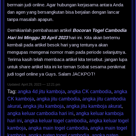
bermain judi online. Agar hubungan kerjasama antara Anda
dan agen yang bersangkutan bisa berjalan dengan lancar
tanpa masalah apapun.
Demikianlah pembahasan artikel
Bocoran Togel Cambodia
Hari Ini Minggu 30 April 2023
hari ini. Kita akan bertemu
kembali pada artikel besok hari yang tentunya akan
mengupas mengenai nomor main pada periode selanjutnya.
Terima kasih telah membaca artikel kita tersebut. jangan lupa
untuk share artikel kita ini ke teman Sobat sesama penikmat
judi togel online ya Guys. Salam JACKPOT!
Updated: April 29, 2023 — 12:21 pm
Tag:
angka 4d jitu kamboja
,
angka CK cambodia
,
angka
CK kamboja
,
angka jitu cambodia
,
angka jitu cambodia
akurat
,
angka jitu kamboja
,
angka jitu kamboja akurat
,
angka keluar cambodia hari ini
,
angka keluar kamboja
hari ini
,
angka keluar togel cambodia
,
angka keluar togel
kamboja
,
angka main togel cambodia
,
angka main togel
kamboja
,
angka paten togel cambodia
,
angka paten