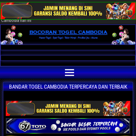
Bocoran Togel Cambodia AKURAT
Bocoran angka jitu togel Cambodia paling akurat | prediksi situs agen
bandar togel Cambodia terpercaya | nomor main Cambodia | data keluaran
Cambodia hari ini
BANDAR TOGEL CAMBODIA TERPERCAYA DAN TERBAIK