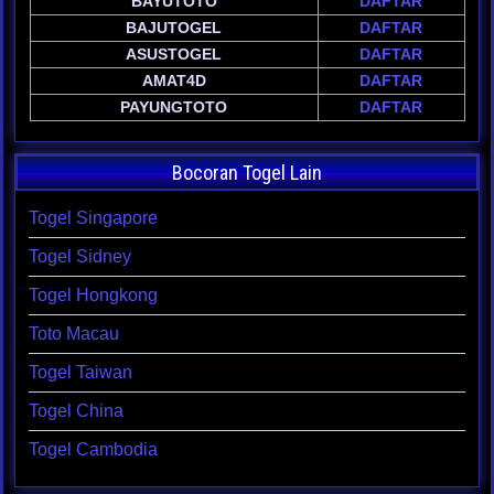
BAYUTOTO
DAFTAR
BAJUTOGEL
DAFTAR
ASUSTOGEL
DAFTAR
AMAT4D
DAFTAR
PAYUNGTOTO
DAFTAR
Bocoran Togel Lain
Togel Singapore
Togel Sidney
Togel Hongkong
Toto Macau
Togel Taiwan
Togel China
Togel Cambodia