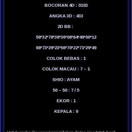
BOCORAN 4D : 0103
ANGKA 3D : 433
2D BB :
58*32*78*38*36*08*64*49*00*12
68*73*29*23*56*70*22*71*29*49
COLOK BEBAS : 1
COLOK MACAU : 7 – 1
SHIO : AYAM
50 – 50 : 7 / 5
EKOR : 1
KEPALA : 9