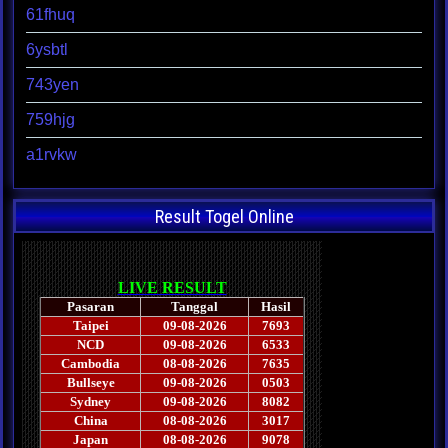
61fhuq
6ysbtl
743yen
759hjg
a1rvkw
Result Togel Online