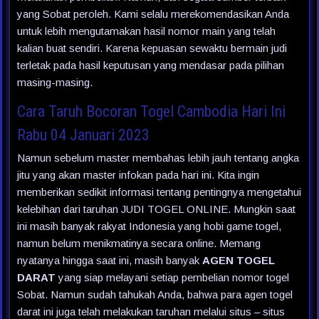
yang Sobat peroleh. Kami selalu merekomendasikan Anda
untuk lebih mengutamakan hasil nomor main yang telah
kalian buat sendiri. Karena kepuasan sewaktu bermain judi
terletak pada hasil keputusan yang mendasar pada pilihan
masing-masing.
Cara Taruh Bocoran Togel Cambodia Hari Ini
Rabu 04 Januari 2023
Namun sebelum master membahas lebih jauh tentang angka
jitu yang akan master infokan pada hari ini. Kita ingin
memberikan sedikit informasi tentang pentingnya mengetahui
kelebihan dari taruhan JUDI TOGEL ONLINE. Mungkin saat
ini masih banyak rakyat Indonesia yang hobi game togel,
namun belum menikmatinya secara online. Memang
nyatanya hingga saat ini, masih banyak
AGEN TOGEL
DARAT
yang siap melayani setiap pembelian nomor togel
Sobat. Namun sudah tahukah Anda, bahwa para agen togel
darat ini juga telah melakukan taruhan melalui situs – situs