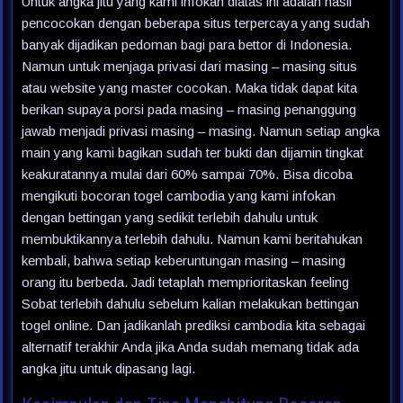
Untuk angka jitu yang kami infokan diatas ini adalah hasil
pencocokan dengan beberapa situs terpercaya yang sudah
banyak dijadikan pedoman bagi para bettor di Indonesia.
Namun untuk menjaga privasi dari masing – masing situs
atau website yang master cocokan. Maka tidak dapat kita
berikan supaya porsi pada masing – masing penanggung
jawab menjadi privasi masing – masing. Namun setiap angka
main yang kami bagikan sudah ter bukti dan dijamin tingkat
keakuratannya mulai dari 60% sampai 70%. Bisa dicoba
mengikuti bocoran togel cambodia yang kami infokan
dengan bettingan yang sedikit terlebih dahulu untuk
membuktikannya terlebih dahulu. Namun kami beritahukan
kembali, bahwa setiap keberuntungan masing – masing
orang itu berbeda. Jadi tetaplah memprioritaskan feeling
Sobat terlebih dahulu sebelum kalian melakukan bettingan
togel online. Dan jadikanlah prediksi cambodia kita sebagai
alternatif terakhir Anda jika Anda sudah memang tidak ada
angka jitu untuk dipasang lagi.