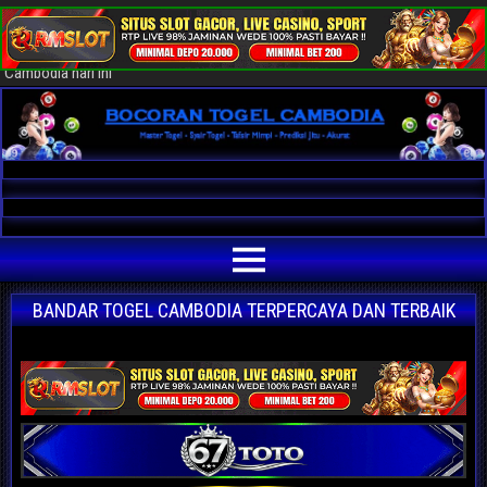
Bocoran Togel Cambodia AKURAT
Bocoran angka jitu togel Cambodia paling akurat | prediksi situs agen
bandar togel Cambodia terpercaya | nomor main Cambodia | data keluaran
Cambodia hari ini
BANDAR TOGEL CAMBODIA TERPERCAYA DAN TERBAIK