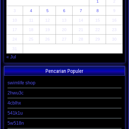
1
2
3
4
5
6
7
8
9
10
11
12
13
14
15
16
17
18
19
20
21
22
23
24
25
26
27
28
29
30
31
« Jul
Pencarian Populer
swimlife shop
2hwu3c
4cblhx
541k1u
5w518n