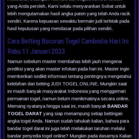
yang Anda peroleh. Kami selalu menyarankan Sobat untuk
lebih mengutamakan hasil angka paten yang telah Anda racik
sendiri. Karena kepuasan sewaktu bermain judi terletak pada
hasil keputusan yang mendasar pada pilihan sendiri.
Cara Betting Bocoran Togel Cambodia Hari Ini
Rabu 11 Januari 2023
Namun sebelum master membahas lebih jauh mengenai
prediksi yang akan master infokan pada hari ini. Master ingin
memberikan sedikit informasi tentang pentingnya mengetahui
kelebihan dari betting JUDI TOGEL ONLINE. Mungkin saat
ini masih banyak masyarakat Indonesia yang menggemari
permainan togel, namun belum menikmatinya secara online.
Memang nyatanya hingga saat ini, masih banyak
BANDAR
TOGEL DARAT
yang siap menampung setiap bettingan
angka togel Anda. Namun sudah tahukah kalian, bahwa para
bandar togel darat ini juga telah melakukan taruhan melalui
bandar penyedia togel online? Mungkin pada dasarnya Kalian