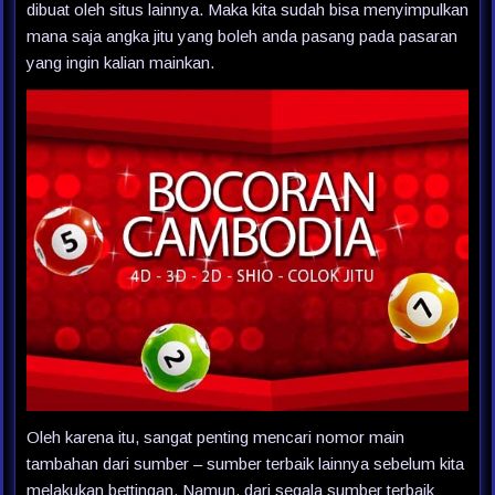
dibuat oleh situs lainnya. Maka kita sudah bisa menyimpulkan
mana saja angka jitu yang boleh anda pasang pada pasaran
yang ingin kalian mainkan.
Oleh karena itu, sangat penting mencari nomor main
tambahan dari sumber – sumber terbaik lainnya sebelum kita
melakukan bettingan. Namun, dari segala sumber terbaik