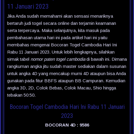
11 Januari 2023
Jika Anda sudah memahami akan sensasi menariknya
bertaruh judi togel secara online dan terjamin keamanan
serta terpercaya. Maka selanjutnya, kita masuk pada
pembahasan utama hari ini pada artikel hari ini yaitu
membahas mengenai Bocoran Togel Cambodia Hari Ini
Rabu 11 Januari 2023. Untuk lebih lengkapnya, silahkan
simak tabel
nomor paten togel cambodia
di bawah ini. Dimana
rangkuman angka jitu sudah master sediakan dalam susunan
untuk angka 4D yang mencakup murni 4D ataupun bisa Anda
gunakan pada fitur BBFS ataupun BB Campuran. Kemudian
angka 3D, 2D, Colok Bebas, Colok Macau, Shio hingga
tebakan 50:50.
Bocoran Togel Cambodia Hari Ini Rabu 11 Januari
2023
BOCORAN 4D : 9586