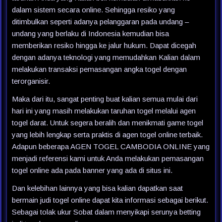
dalam sistem secara online. Sehingga resiko yang
ditimbulkan seperti adanya pelanggaran pada undang –
undang yang berlaku di Indonesia kemudian bisa
memberikan resiko hingga ke jalur hukum. Dapat dicegah
dengan adanya teknologi yang memudahkan Kalian dalam
melakukan transaksi pemasangan angka togel dengan
terorganisir.
Maka dari itu, sangat penting buat kalian semua mulai dari
hari ini yang masih melakukan taruhan togel melalui agen
togel darat. Untuk segera beralih dan menikmati game togel
yang lebih lengkap serta praktis di agen togel online terbaik.
Adapun beberapa AGEN TOGEL CAMBODIA ONLINE yang
menjadi referensi kami untuk Anda melakukan pemasangan
togel online ada pada banner yang ada di situs ini.
Dan kelebihan lainnya yang bisa kalian dapatkan saat
bermain judi togel online dapat kita informasi sebagai berikut.
Sebagai tolak ukur Sobat dalam menyikapi serunya betting