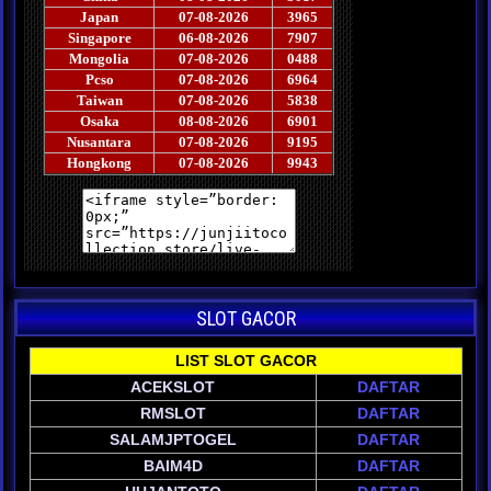
SLOT GACOR
LIST SLOT GACOR
ACEKSLOT
DAFTAR
RMSLOT
DAFTAR
SALAMJPTOGEL
DAFTAR
BAIM4D
DAFTAR