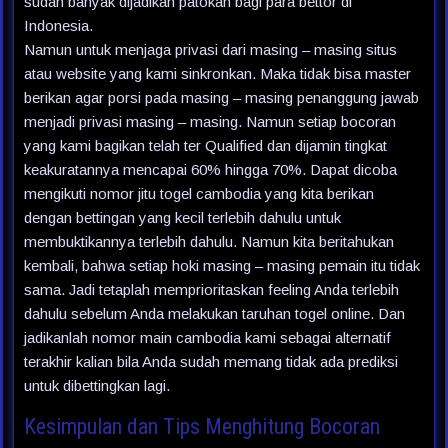
sudah banyak dijadikan patokan bagi para bettor di
Indonesia.
Namun untuk menjaga privasi dari masing – masing situs
atau website yang kami sinkronkan. Maka tidak bisa master
berikan agar porsi pada masing – masing penanggung jawab
menjadi privasi masing – masing. Namun setiap bocoran
yang kami bagikan telah ter Qualified dan dijamin tingkat
keakuratannya mencapai 60% hingga 70%. Dapat dicoba
mengikuti nomor jitu togel cambodia yang kita berikan
dengan bettingan yang kecil terlebih dahulu untuk
membuktikannya terlebih dahulu. Namun kita beritahukan
kembali, bahwa setiap hoki masing – masing pemain itu tidak
sama. Jadi tetaplah memprioritaskan feeling Anda terlebih
dahulu sebelum Anda melakukan taruhan togel online. Dan
jadikanlah nomor main cambodia kami sebagai alternatif
terakhir kalian bila Anda sudah memang tidak ada prediksi
untuk dibettingkan lagi.
Kesimpulan dan Tips Menghitung Bocoran