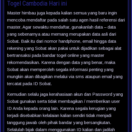
Togel Cambodia Hari ini
Master himbau juga kepada kalian semua yang baru ingin
mencoba mendaftar pada salah satu agen hasil referensi dari
master. Agar sewaktu mendaftar, gunakanlah data – data
yang sebenarnya atau memang merupakan data asli dari
Sobat. Baik itu dari nomor handphone, email hingga data
rekening yang Sobat akan pakai untuk dijadikan sebagai alat
bertransaksi pada bandar togel online yang master
rekomendasikan. Karena dengan data yang benar, maka
Sobat akan memperoleh segala informasi penting yang
mungkin akan dibagikan melalui via sms ataupun email yang
tercatat pada ID Sobat.
Kemudian selalu jaga kerahasiaan akun dan Password yang
Sobat gunakan serta tidak membagikan / memberikan user
ID Anda kepada orang lain. Karena segala kerugian yang
terjadi disebabkan kelalaian kalian sendiri tidak menjadi
tanggung jawab oleh pihak bandar yang bersangkutan.
Selalulah bijak dalam menggunakan ID kalian dan jadilah