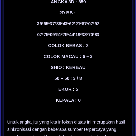
ANGKA 3D : 859
2D BB :
39*65*37*88*43*62*21*87*07*92
07*75*09*51*75*44*19*38*70*83
COLOK BEBAS : 2
COLOK MACAU : 6 – 3
SHIO : KERBAU
50 – 50 : 3 / 8
EKOR : 5
KEPALA : 0
Untuk angka jitu yang kita infokan diatas ini merupakan hasil
sinkronisasi dengan beberapa sumber terpercaya yang