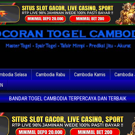
AT
kurat | prediksi situs agen bandar togel Cambodia terpercaya | nomor main Ca
mbodia Selasa
Cambodia Rabu
Cambodia Kamis
Cambodia 
AN
BANDAR TOGEL CAMBODIA TERPERCAYA DAN TERBAIK