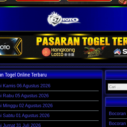
n Togel Online Terbaru
ni Kamis 06 Agustus 2026
ni Rabu 05 Agustus 2026
ni Minggu 02 Agustus 2026
Bocoran
i Sabtu 01 Agustus 2026
Bocoran
i Jumat 31 Juli 2026