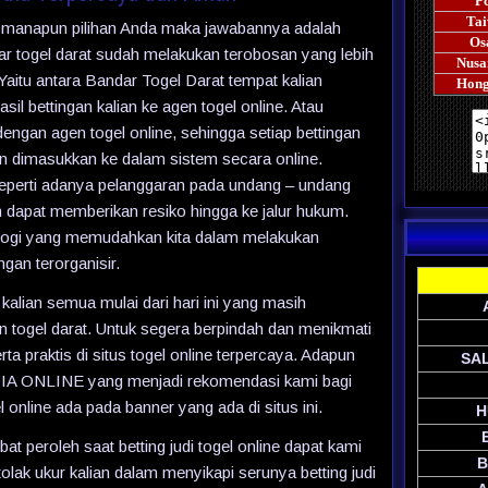
an manapun pilihan Anda maka jawabannya adalah
ar togel darat sudah melakukan terobosan yang lebih
Yaitu antara Bandar Togel Darat tempat kalian
sil bettingan kalian ke agen togel online. Atau
engan agen togel online, sehingga setiap bettingan
n dimasukkan ke dalam sistem secara online.
seperti adanya pelanggaran pada undang – undang
 dapat memberikan resiko hingga ke jalur hukum.
logi yang memudahkan kita dalam melakukan
gan terorganisir.
 kalian semua mulai dari hari ini yang masih
en togel darat. Untuk segera berpindah dan menikmati
rta praktis di situs togel online terpercaya. Adapun
SA
ONLINE yang menjadi rekomendasi kami bagi
online ada pada banner yang ada di situs ini.
H
at peroleh saat betting judi togel online dapat kami
B
tolak ukur kalian dalam menyikapi serunya betting judi