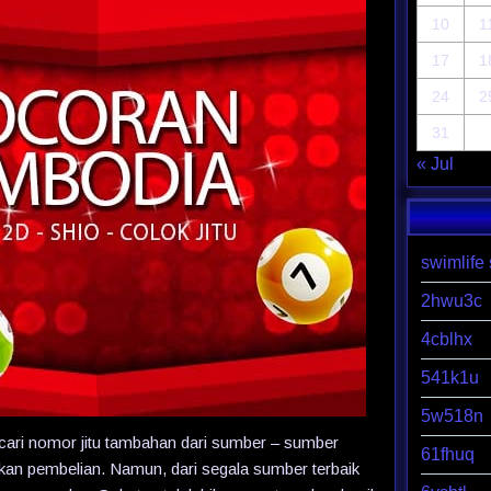
10
1
17
1
24
2
31
« Jul
swimlife
2hwu3c
4cblhx
541k1u
5w518n
ncari nomor jitu tambahan dari sumber – sumber
61fhuq
ukan pembelian. Namun, dari segala sumber terbaik