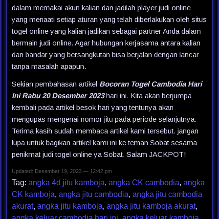
dalam memakai akun kalian dan jadilah player judi online
yang menaati setiap aturan yang telah diberlakukan oleh situs
togel online yang kalian jadikan sebagai partner Anda dalam
bermain judi online. Agar hubungan kerjasama antara kalian
dan bandar yang bersangkutan bisa berjalan dengan lancar
tanpa masalah apapun.
Sekian pembahasan artikel
Bocoran Togel Cambodia Hari
Ini Rabu 20 Desember 2023
hari ini. Kita akan berjumpa
kembali pada artikel besok hari yang tentunya akan
mengupas mengenai nomor jitu pada periode selanjutnya.
Terima kasih sudah membaca artikel kami tersebut. jangan
lupa untuk bagikan artikel kami ini ke teman Sobat sesama
penikmat judi togel online ya Sobat. Salam JACKPOT!
Updated: Desember 19, 2023 — 12:42 pm
Tag:
angka 4d jitu kamboja
,
angka CK cambodia
,
angka
CK kamboja
,
angka jitu cambodia
,
angka jitu cambodia
akurat
,
angka jitu kamboja
,
angka jitu kamboja akurat
,
angka keluar cambodia hari ini
,
angka keluar kamboja