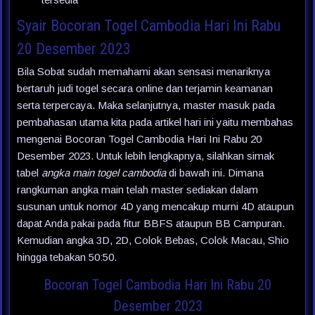
Syair Bocoran Togel Cambodia Hari Ini Rabu
20 Desember 2023
Bila Sobat sudah memahami akan sensasi menariknya
bertaruh judi togel secara online dan terjamin keamanan
serta terpercaya. Maka selanjutnya, master masuk pada
pembahasan utama kita pada artikel hari ini yaitu membahas
mengenai Bocoran Togel Cambodia Hari Ini Rabu 20
Desember 2023. Untuk lebih lengkapnya, silahkan simak
tabel
angka main togel cambodia
di bawah ini. Dimana
rangkuman angka main telah master sediakan dalam
susunan untuk nomor 4D yang mencakup murni 4D ataupun
dapat Anda pakai pada fitur BBFS ataupun BB Campuran.
Kemudian angka 3D, 2D, Colok Bebas, Colok Macau, Shio
hingga tebakan 50:50.
Bocoran Togel Cambodia Hari Ini Rabu 20
Desember 2023