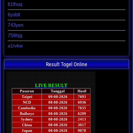
61fhuq
6ysbtl
743yen
759hjg
a1rvkw
Result Togel Online