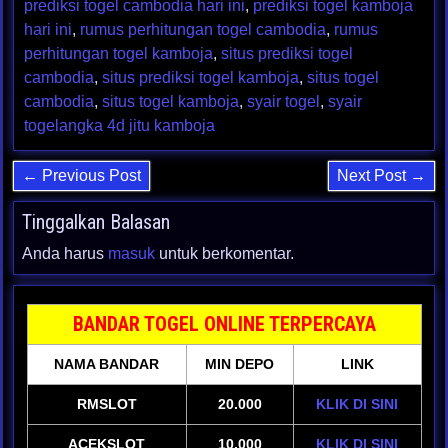
prediksi togel cambodia hari ini
,
prediksi togel kamboja
hari ini
,
rumus perhitungan togel cambodia
,
rumus
perhitungan togel kamboja
,
situs prediksi togel
cambodia
,
situs prediksi togel kamboja
,
situs togel
cambodia
,
situs togel kamboja
,
syair togel
,
syair
togelangka 4d jitu kamboja
← Previous Post
Next Post →
Tinggalkan Balasan
Anda harus
masuk
untuk berkomentar.
BANDAR TOGEL ONLINE TERPERCAYA
NAMA BANDAR
MIN DEPO
LINK
RMSLOT
20.000
KLIK DI SINI
ACEKSLOT
10.000
KLIK DI SINI