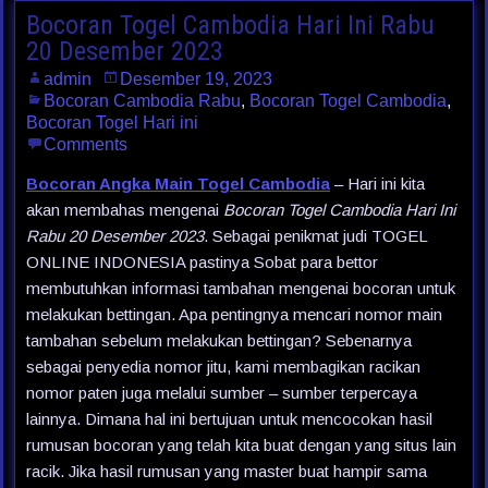
Bocoran Togel Cambodia Hari Ini Rabu
20 Desember 2023
admin
Desember 19, 2023
Bocoran Cambodia Rabu
,
Bocoran Togel Cambodia
,
Bocoran Togel Hari ini
Comments
Bocoran Angka Main Togel Cambodia
– Hari ini kita
akan membahas mengenai
Bocoran Togel Cambodia Hari Ini
Rabu 20 Desember 2023
. Sebagai penikmat judi TOGEL
ONLINE INDONESIA pastinya Sobat para bettor
membutuhkan informasi tambahan mengenai bocoran untuk
melakukan bettingan. Apa pentingnya mencari nomor main
tambahan sebelum melakukan bettingan? Sebenarnya
sebagai penyedia nomor jitu, kami membagikan racikan
nomor paten juga melalui sumber – sumber terpercaya
lainnya. Dimana hal ini bertujuan untuk mencocokan hasil
rumusan bocoran yang telah kita buat dengan yang situs lain
racik. Jika hasil rumusan yang master buat hampir sama