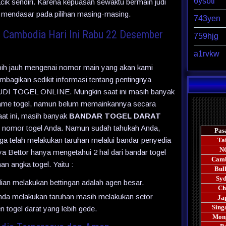
6ysbtl
racik sendiri. Karena kepuasan sewaktu bermain judi
g mendasar pada pilihan masing-masing.
743yen
l Cambodia Hari Ini Rabu 22 Desember
759hjg
a1rvkw
ih jauh mengenai nomor main yang akan kami
embagikan sedikit informasi tentang pentingnya
g JUDI TOGEL ONLINE. Mungkin saat ini masih banyak
game togel, namun belum memainkannya secara
at ini, masih banyak
BANDAR TOGEL DARAT
an nomor togel Anda. Namun sudah tahukah Anda,
juga telah melakukan taruhan melalui bandar penyedia
a Bettor hanya mengetahui 2 hal dari bandar togel
an angka togel. Yaitu :
ian melakukan bettingan adalah agen besar.
nda melakukan taruhan masih melakukan setor
 togel darat yang lebih gede.