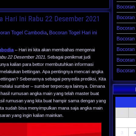
Bocoran
a Hari Ini Rabu 22 Desember 2021
Bocoran
Bocoran
oran Togel Cambodia
,
Bocoran Togel Hari ini
Bocoran
Bocoran
mbodia
– Hari ini kita akan membahas mengenai
Rabu 22 Desember 2021
. Sebagai penikmat judi
Bocoran
a kalian para bettor membutuhkan informasi
Bocoran 
 melakukan bettingan. Apa pentingnya mencari angka
ettingan? Sebenarnya sebagai penyedia prediksi, Kita
melalui sumber – sumber terpercaya lainnya. Dimana
 hasil rumusan angka main yang telah master buat
 hasil rumusan yang kita buat hampir sama dengan yang
kita sudah bisa menyimpulkan mana saja angka main
S
saran yang ingin kalian mainkan.
3