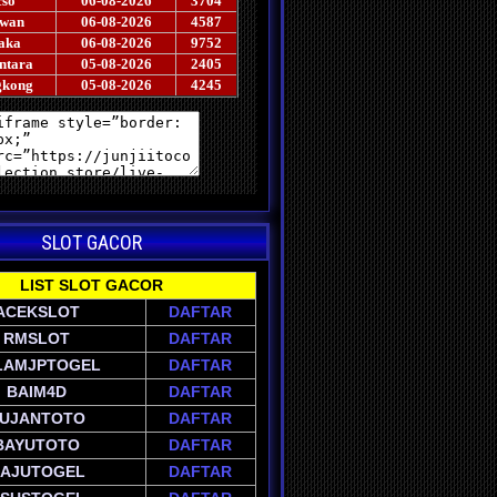
SLOT GACOR
LIST SLOT GACOR
ACEKSLOT
DAFTAR
RMSLOT
DAFTAR
LAMJPTOGEL
DAFTAR
BAIM4D
DAFTAR
UJANTOTO
DAFTAR
BAYUTOTO
DAFTAR
AJUTOGEL
DAFTAR