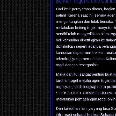
Bandar Togel Online Camb
Dari ke 2 pernyataan diatas, bagi
salah! Karena saat ini, semua agen
menguntungkan dan tidak berisiko. 
melakukan betting togel menyetor ha
sendiri telah menyediakan situs tog
beli kemudian dibettingkan ke dala
ditimbulkan seperti adanya pelangg
kemudian dapat memberikan resiko 
teknologi yang memudahkan Kalia
togel dengan terorganisir.
Maka dari itu, sangat penting buat 
taruhan togel melalui agen togel d
togel yang lebih lengkap serta prak
SITUS TOGEL CAMBODIA ONLINE y
melakukan pemasangan togel online 
Dan kelebihan lainnya yang bisa Soba
informasi sebagai berikut. Sebagai