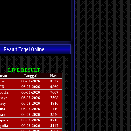
Result Togel Online