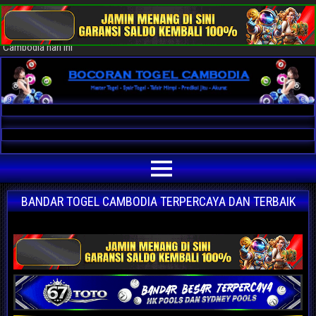
Bocoran Togel Cambodia AKURAT
Bocoran angka jitu togel Cambodia paling akurat | prediksi situs agen
bandar togel Cambodia terpercaya | nomor main Cambodia | data keluaran
Cambodia hari ini
BANDAR TOGEL CAMBODIA TERPERCAYA DAN TERBAIK