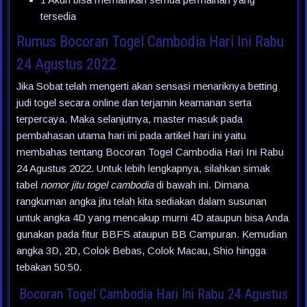
tersedia
Rumus Bocoran Togel Cambodia Hari Ini Rabu
24 Agustus 2022
Jika Sobat telah mengerti akan sensasi menariknya betting
judi togel secara online dan terjamin keamanan serta
terpercaya. Maka selanjutnya, master masuk pada
pembahasan utama hari ini pada artikel hari ini yaitu
membahas tentang Bocoran Togel Cambodia Hari Ini Rabu
24 Agustus 2022. Untuk lebih lengkapnya, silahkan simak
tabel
nomor jitu togel cambodia
di bawah ini. Dimana
rangkuman angka jitu telah kita sediakan dalam susunan
untuk angka 4D yang mencakup murni 4D ataupun bisa Anda
gunakan pada fitur BBFS ataupun BB Campuran. Kemudian
angka 3D, 2D, Colok Bebas, Colok Macau, Shio hingga
tebakan 50:50.
Bocoran Togel Cambodia Hari Ini Rabu 24 Agustus