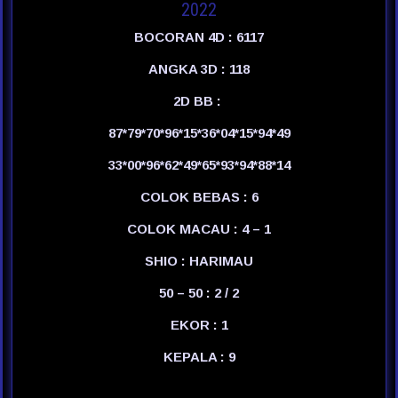
2022
BOCORAN 4D : 6117
ANGKA 3D : 118
2D BB :
87*79*70*96*15*36*04*15*94*49
33*00*96*62*49*65*93*94*88*14
COLOK BEBAS : 6
COLOK MACAU : 4 – 1
SHIO : HARIMAU
50 – 50 : 2 / 2
EKOR : 1
KEPALA : 9