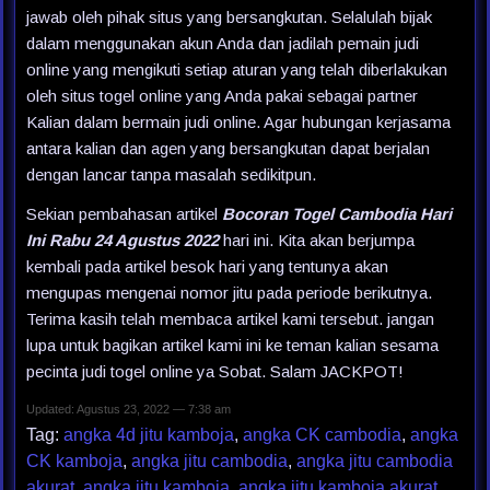
jawab oleh pihak situs yang bersangkutan. Selalulah bijak
dalam menggunakan akun Anda dan jadilah pemain judi
online yang mengikuti setiap aturan yang telah diberlakukan
oleh situs togel online yang Anda pakai sebagai partner
Kalian dalam bermain judi online. Agar hubungan kerjasama
antara kalian dan agen yang bersangkutan dapat berjalan
dengan lancar tanpa masalah sedikitpun.
Sekian pembahasan artikel
Bocoran Togel Cambodia Hari
Ini Rabu 24 Agustus 2022
hari ini. Kita akan berjumpa
kembali pada artikel besok hari yang tentunya akan
mengupas mengenai nomor jitu pada periode berikutnya.
Terima kasih telah membaca artikel kami tersebut. jangan
lupa untuk bagikan artikel kami ini ke teman kalian sesama
pecinta judi togel online ya Sobat. Salam JACKPOT!
Updated: Agustus 23, 2022 — 7:38 am
Tag:
angka 4d jitu kamboja
,
angka CK cambodia
,
angka
CK kamboja
,
angka jitu cambodia
,
angka jitu cambodia
akurat
,
angka jitu kamboja
,
angka jitu kamboja akurat
,