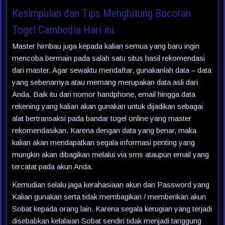
Kesimpulan dan Tips Menghitung Bocoran
Togel Cambodia Hari ini
Master himbau juga kepada kalian semua yang baru ingin
mencoba bermain pada salah satu situs hasil rekomendasi
dari master. Agar sewaktu mendaftar, gunakanlah data – data
yang sebenarnya atau memang merupakan data asli dari
Anda. Baik itu dari nomor handphone, email hingga data
rekening yang kalian akan gunakan untuk dijadikan sebagai
alat bertransaksi pada bandar togel online yang master
rekomendasikan. Karena dengan data yang benar, maka
kalian akan mendapatkan segala informasi penting yang
mungkin akan dibagikan melalui via sms ataupun email yang
tercatat pada akun Anda.
Kemudian selalu jaga kerahasiaan akun dan Password yang
Kalian gunakan serta tidak membagikan / memberikan akun
Sobat kepada orang lain. Karena segala kerugian yang terjadi
disebabkan kelalaian Sobat sendiri tidak menjadi tanggung