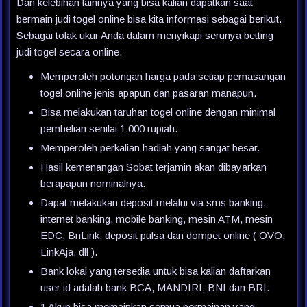
Dan kelebihan lainnya yang bisa kalian dapatkan saat
bermain judi togel online bisa kita informasi sebagai berikut.
Sebagai tolak ukur Anda dalam menyikapi serunya betting
judi togel secara online.
Memperoleh potongan harga pada setiap pemasangan
togel online jenis apapun dan pasaran manapun.
Bisa melakukan taruhan togel online dengan minimal
pembelian senilai 1.000 rupiah.
Memperoleh perkalian hadiah yang sangat besar.
Hasil kemenangan Sobat terjamin akan dibayarkan
berapapun nominalnya.
Dapat melakukan deposit melalui via sms banking,
internet banking, mobile banking, mesin ATM, mesin
EDC, BriLink, deposit pulsa dan dompet online ( OVO,
LinkAja, dll ).
Bank lokal yang tersedia untuk bisa kalian daftarkan
user id adalah bank BCA, MANDIRI, BNI dan BRI.
1 Akun bisa memainkan semua permainan yang