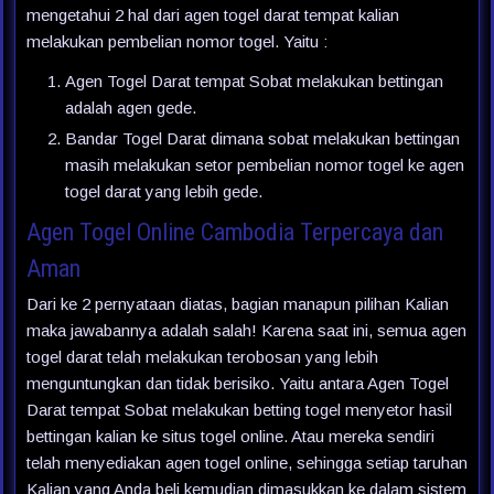
mengetahui 2 hal dari agen togel darat tempat kalian
melakukan pembelian nomor togel. Yaitu :
Agen Togel Darat tempat Sobat melakukan bettingan
adalah agen gede.
Bandar Togel Darat dimana sobat melakukan bettingan
masih melakukan setor pembelian nomor togel ke agen
togel darat yang lebih gede.
Agen Togel Online Cambodia Terpercaya dan
Aman
Dari ke 2 pernyataan diatas, bagian manapun pilihan Kalian
maka jawabannya adalah salah! Karena saat ini, semua agen
togel darat telah melakukan terobosan yang lebih
menguntungkan dan tidak berisiko. Yaitu antara Agen Togel
Darat tempat Sobat melakukan betting togel menyetor hasil
bettingan kalian ke situs togel online. Atau mereka sendiri
telah menyediakan agen togel online, sehingga setiap taruhan
Kalian yang Anda beli kemudian dimasukkan ke dalam sistem