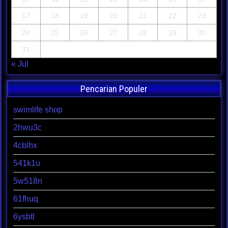
17
18
19
20
21
22
23
24
25
26
27
28
29
30
31
« Jul
Pencarian Populer
swimlife shop
2hwu3c
4cblhx
541k1u
5w518n
61fhuq
6ysbtl