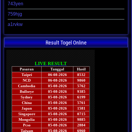
743yen
759hjg
a1rvkw
Result Togel Online