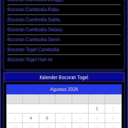
Bocoran Cambodia Rabu
Bocoran Cambodia Sabtu
Bocoran Cambodia Selasa
Bocoran Cambodia Senin
Bocoran Togel Cambodia
Bocoran Togel Hari ini
Kalender Bocoran Togel
Agustus 2026
S
S
R
K
J
S
M
1
2
3
4
5
6
7
8
9
10
11
12
13
14
15
16