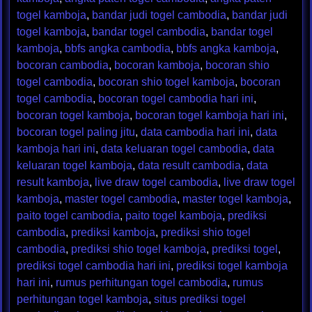
togel kamboja
,
bandar judi togel cambodia
,
bandar judi
togel kamboja
,
bandar togel cambodia
,
bandar togel
kamboja
,
bbfs angka cambodia
,
bbfs angka kamboja
,
bocoran cambodia
,
bocoran kamboja
,
bocoran shio
togel cambodia
,
bocoran shio togel kamboja
,
bocoran
togel cambodia
,
bocoran togel cambodia hari ini
,
bocoran togel kamboja
,
bocoran togel kamboja hari ini
,
bocoran togel paling jitu
,
data cambodia hari ini
,
data
kamboja hari ini
,
data keluaran togel cambodia
,
data
keluaran togel kamboja
,
data result cambodia
,
data
result kamboja
,
live draw togel cambodia
,
live draw togel
kamboja
,
master togel cambodia
,
master togel kamboja
,
paito togel cambodia
,
paito togel kamboja
,
prediksi
cambodia
,
prediksi kamboja
,
prediksi shio togel
cambodia
,
prediksi shio togel kamboja
,
prediksi togel
,
prediksi togel cambodia hari ini
,
prediksi togel kamboja
hari ini
,
rumus perhitungan togel cambodia
,
rumus
perhitungan togel kamboja
,
situs prediksi togel