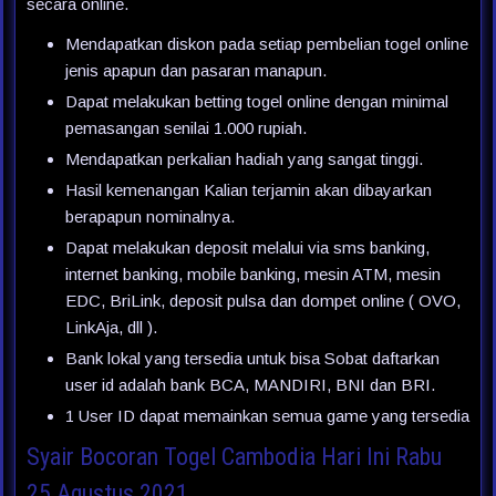
secara online.
Mendapatkan diskon pada setiap pembelian togel online
jenis apapun dan pasaran manapun.
Dapat melakukan betting togel online dengan minimal
pemasangan senilai 1.000 rupiah.
Mendapatkan perkalian hadiah yang sangat tinggi.
Hasil kemenangan Kalian terjamin akan dibayarkan
berapapun nominalnya.
Dapat melakukan deposit melalui via sms banking,
internet banking, mobile banking, mesin ATM, mesin
EDC, BriLink, deposit pulsa dan dompet online ( OVO,
LinkAja, dll ).
Bank lokal yang tersedia untuk bisa Sobat daftarkan
user id adalah bank BCA, MANDIRI, BNI dan BRI.
1 User ID dapat memainkan semua game yang tersedia
Syair Bocoran Togel Cambodia Hari Ini Rabu
25 Agustus 2021