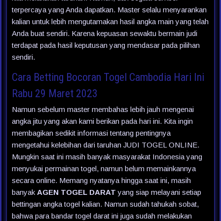
terpercaya yang Anda dapatkan. Master selalu menyarankan
kalian untuk lebih mengutamakan hasil angka main yang telah
Anda buat sendiri. Karena kepuasan sewaktu bermain judi
terdapat pada hasil keputusan yang mendasar pada pilihan
sendiri.
Cara Betting Bocoran Togel Cambodia Hari Ini
Rabu 29 Maret 2023
Namun sebelum master membahas lebih jauh mengenai
angka jitu yang akan kami berikan pada hari ini. Kita ingin
membagikan sedikit informasi tentang pentingnya
mengetahui kelebihan dari taruhan JUDI TOGEL ONLINE.
Mungkin saat ini masih banyak masyarakat Indonesia yang
menyukai permainan togel, namun belum memainkannya
secara online. Memang nyatanya hingga saat ini, masih
banyak
AGEN TOGEL DARAT
yang siap melayani setiap
bettingan angka togel kalian. Namun sudah tahukah sobat,
bahwa para bandar togel darat ini juga sudah melakukan