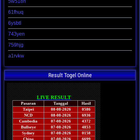
5w518n
61fhuq
6ysbtl
743yen
759hjg
a1rvkw
Result Togel Online