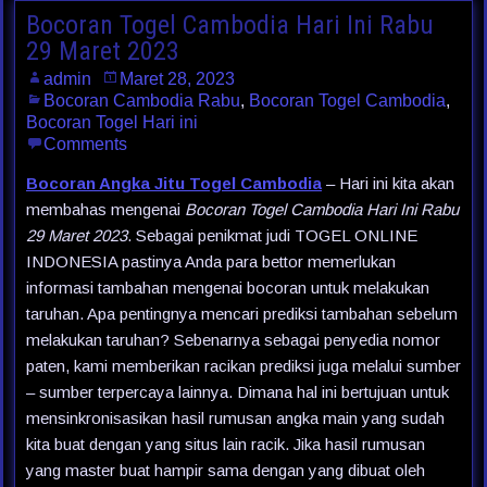
Bocoran Togel Cambodia Hari Ini Rabu
29 Maret 2023
admin
Maret 28, 2023
Bocoran Cambodia Rabu
,
Bocoran Togel Cambodia
,
Bocoran Togel Hari ini
Comments
Bocoran Angka Jitu Togel Cambodia
– Hari ini kita akan
membahas mengenai
Bocoran Togel Cambodia Hari Ini Rabu
29 Maret 2023
. Sebagai penikmat judi TOGEL ONLINE
INDONESIA pastinya Anda para bettor memerlukan
informasi tambahan mengenai bocoran untuk melakukan
taruhan. Apa pentingnya mencari prediksi tambahan sebelum
melakukan taruhan? Sebenarnya sebagai penyedia nomor
paten, kami memberikan racikan prediksi juga melalui sumber
– sumber terpercaya lainnya. Dimana hal ini bertujuan untuk
mensinkronisasikan hasil rumusan angka main yang sudah
kita buat dengan yang situs lain racik. Jika hasil rumusan
yang master buat hampir sama dengan yang dibuat oleh