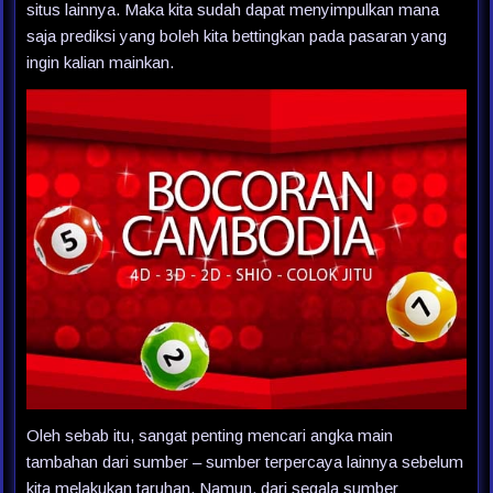
situs lainnya. Maka kita sudah dapat menyimpulkan mana
saja prediksi yang boleh kita bettingkan pada pasaran yang
ingin kalian mainkan.
Oleh sebab itu, sangat penting mencari angka main
tambahan dari sumber – sumber terpercaya lainnya sebelum
kita melakukan taruhan. Namun, dari segala sumber