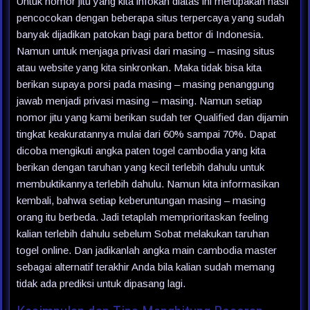
Untuk nomor jitu yang kita infokan diatas ini merupakan hasil
pencocokan dengan beberapa situs terpercaya yang sudah
banyak dijadikan patokan bagi para bettor di Indonesia.
Namun untuk menjaga privasi dari masing – masing situs
atau website yang kita sinkronkan. Maka tidak bisa kita
berikan supaya porsi pada masing – masing penanggung
jawab menjadi privasi masing – masing. Namun setiap
nomor jitu yang kami berikan sudah ter Qualified dan dijamin
tingkat keakuratannya mulai dari 60% sampai 70%. Dapat
dicoba mengikuti angka paten togel cambodia yang kita
berikan dengan taruhan yang kecil terlebih dahulu untuk
membuktikannya terlebih dahulu. Namun kita informasikan
kembali, bahwa setiap keberuntungan masing – masing
orang itu berbeda. Jadi tetaplah memprioritaskan feeling
kalian terlebih dahulu sebelum Sobat melakukan taruhan
togel online. Dan jadikanlah angka main cambodia master
sebagai alternatif terakhir Anda bila kalian sudah memang
tidak ada prediksi untuk dipasang lagi.