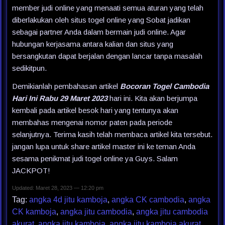
member judi online yang menaati semua aturan yang telah
diberlakukan oleh situs togel online yang Sobat jadikan
sebagai partner Anda dalam bermain judi online. Agar
hubungan kerjasama antara kalian dan situs yang
bersangkutan dapat berjalan dengan lancar tanpa masalah
sedikitpun.
Demikianlah pembahasan artikel
Bocoran Togel Cambodia
Hari Ini Rabu 29 Maret 2023
hari ini. Kita akan berjumpa
kembali pada artikel besok hari yang tentunya akan
membahas mengenai nomor paten pada periode
selanjutnya. Terima kasih telah membaca artikel kita tersebut.
jangan lupa untuk share artikel master ini ke teman Anda
sesama penikmat judi togel online ya Guys. Salam
JACKPOT!
Updated: Maret 28, 2023 — 12:20 pm
Tag:
angka 4d jitu kamboja
,
angka CK cambodia
,
angka
CK kamboja
,
angka jitu cambodia
,
angka jitu cambodia
akurat
,
angka jitu kamboja
,
angka jitu kamboja akurat
,