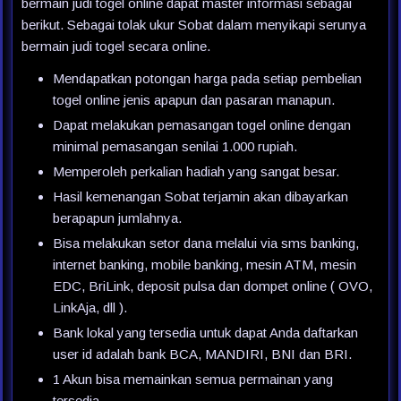
bermain judi togel online dapat master informasi sebagai
berikut. Sebagai tolak ukur Sobat dalam menyikapi serunya
bermain judi togel secara online.
Mendapatkan potongan harga pada setiap pembelian
togel online jenis apapun dan pasaran manapun.
Dapat melakukan pemasangan togel online dengan
minimal pemasangan senilai 1.000 rupiah.
Memperoleh perkalian hadiah yang sangat besar.
Hasil kemenangan Sobat terjamin akan dibayarkan
berapapun jumlahnya.
Bisa melakukan setor dana melalui via sms banking,
internet banking, mobile banking, mesin ATM, mesin
EDC, BriLink, deposit pulsa dan dompet online ( OVO,
LinkAja, dll ).
Bank lokal yang tersedia untuk dapat Anda daftarkan
user id adalah bank BCA, MANDIRI, BNI dan BRI.
1 Akun bisa memainkan semua permainan yang
tersedia