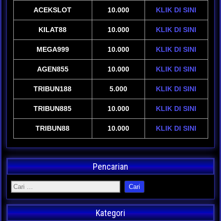
ACEKSLOT
10.000
KLIK DI SINI
KILAT88
10.000
KLIK DI SINI
MEGA999
10.000
KLIK DI SINI
AGEN855
10.000
KLIK DI SINI
TRIBUN188
5.000
KLIK DI SINI
TRIBUN885
10.000
KLIK DI SINI
TRIBUN88
10.000
KLIK DI SINI
Pencarian
Kategori