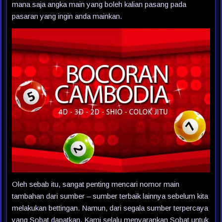
mana saja angka main yang boleh kalian pasang pada
pasaran yang ingin anda mainkan.
Oleh sebab itu, sangat penting mencari nomor main
tambahan dari sumber – sumber terbaik lainnya sebelum kita
melakukan bettingan. Namun, dari segala sumber terpercaya
yang Sobat dapatkan. Kami selalu menyarankan Sobat untuk