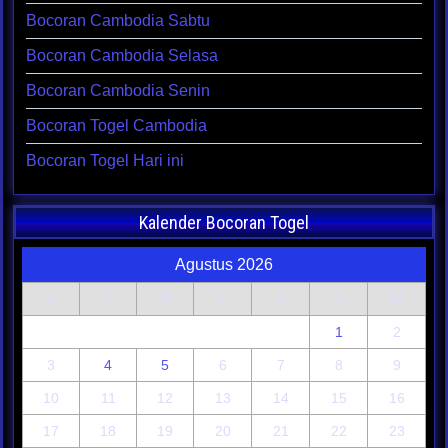
Bocoran Cambodia Sabtu
Bocoran Cambodia Selasa
Bocoran Cambodia Senin
Bocoran Togel Cambodia
Bocoran Togel Hari ini
Kalender Bocoran Togel
Agustus 2026
S
S
R
K
J
S
M
1
2
3
4
5
6
7
8
9
10
11
12
13
14
15
16
17
18
19
20
21
22
23