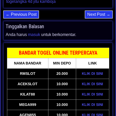
togelangka 4d jitu kamboja
← Previous Post
Next Post →
Tinggalkan Balasan
Anda harus
masuk
untuk berkomentar.
BANDAR TOGEL ONLINE TERPERCAYA
NAMA BANDAR
MIN DEPO
LINK
RMSLOT
20.000
KLIK DI SINI
ACEKSLOT
10.000
KLIK DI SINI
KILAT88
10.000
KLIK DI SINI
MEGA999
10.000
KLIK DI SINI
AGEN855
10.000
KLIK DI SINI