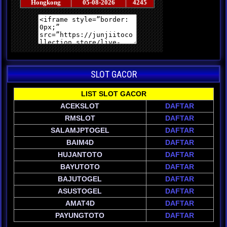
SLOT GACOR
LIST SLOT GACOR
ACEKSLOT
DAFTAR
RMSLOT
DAFTAR
SALAMJPTOGEL
DAFTAR
BAIM4D
DAFTAR
HUJANTOTO
DAFTAR
BAYUTOTO
DAFTAR
BAJUTOGEL
DAFTAR
ASUSTOGEL
DAFTAR
AMAT4D
DAFTAR
PAYUNGTOTO
DAFTAR