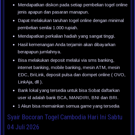
Mendapatkan diskon pada setiap pembelian togel online
jenis apapun dan pasaran manapun.
Dapat melakukan taruhan togel online dengan minimal
pembelian senilai 1.000 rupiah.
Mendapatkan perkalian hadiah yang sangat tinggi.
Hasil kemenangan Anda terjamin akan dibayarkan
berapapun jumlahnya.
Bisa melakukan deposit melalui via sms banking,
internet banking, mobile banking, mesin ATM, mesin
EDC, BriLink, deposit pulsa dan dompet online ( OVO,
LinkAja, dll ).
Bank lokal yang tersedia untuk bisa Sobat daftarkan
user id adalah bank BCA, MANDIRI, BNI dan BRI.
1 Akun bisa memainkan semua game yang tersedia
Syair Bocoran Togel Cambodia Hari Ini Sabtu
04 Juli 2026