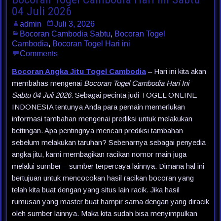
04 Juli 2026
admin
Juli 3, 2026
Bocoran Cambodia Sabtu
,
Bocoran Togel
Cambodia
,
Bocoran Togel Hari ini
Comments
Bocoran Angka Jitu Togel Cambodia
– Hari ini kita akan
membahas mengenai
Bocoran Togel Cambodia Hari Ini
Sabtu 04 Juli 2026
. Sebagai pecinta judi TOGEL ONLINE
INDONESIA tentunya Anda para pemain memerlukan
informasi tambahan mengenai prediksi untuk melakukan
bettingan. Apa pentingnya mencari prediksi tambahan
sebelum melakukan taruhan? Sebenarnya sebagai penyedia
angka jitu, kami membagikan racikan nomor main juga
melalui sumber – sumber terpercaya lainnya. Dimana hal ini
bertujuan untuk mencocokan hasil racikan bocoran yang
telah kita buat dengan yang situs lain racik. Jika hasil
rumusan yang master buat hampir sama dengan yang diracik
oleh sumber lainnya. Maka kita sudah bisa menyimpulkan