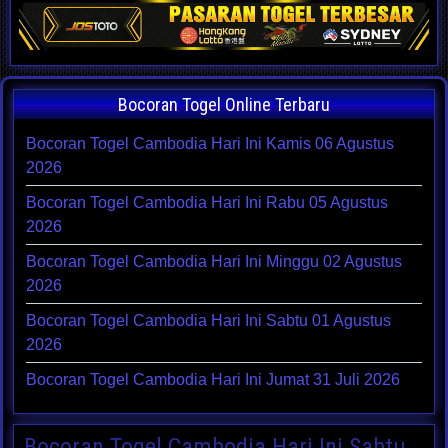
Bocoran Togel Online Terbaru
Bocoran Togel Cambodia Hari Ini Kamis 06 Agustus
2026
Bocoran Togel Cambodia Hari Ini Rabu 05 Agustus
2026
Bocoran Togel Cambodia Hari Ini Minggu 02 Agustus
2026
Bocoran Togel Cambodia Hari Ini Sabtu 01 Agustus
2026
Bocoran Togel Cambodia Hari Ini Jumat 31 Juli 2026
Bocoran Togel Cambodia Hari Ini Sabtu