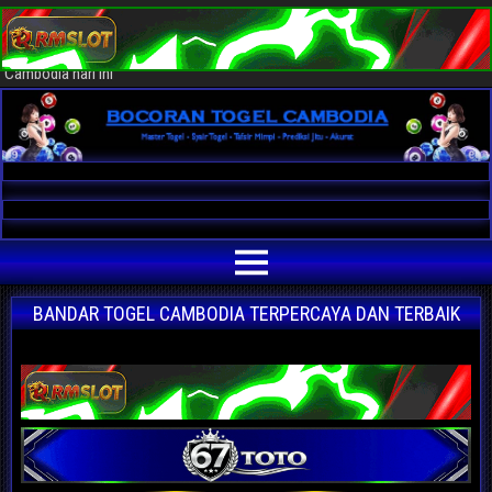
Bocoran Togel Cambodia AKURAT
Bocoran angka jitu togel Cambodia paling akurat | prediksi situs agen
bandar togel Cambodia terpercaya | nomor main Cambodia | data keluaran
Cambodia hari ini
BANDAR TOGEL CAMBODIA TERPERCAYA DAN TERBAIK