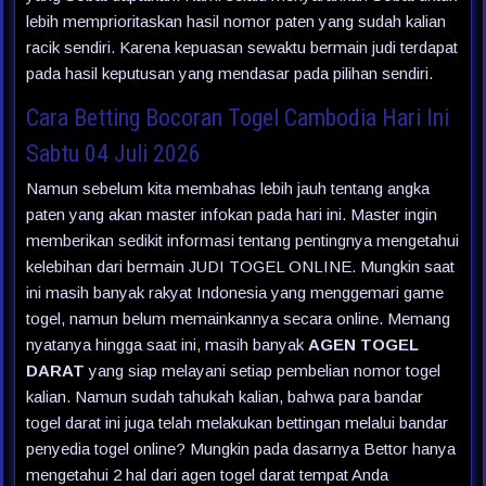
lebih memprioritaskan hasil nomor paten yang sudah kalian
racik sendiri. Karena kepuasan sewaktu bermain judi terdapat
pada hasil keputusan yang mendasar pada pilihan sendiri.
Cara Betting Bocoran Togel Cambodia Hari Ini
Sabtu 04 Juli 2026
Namun sebelum kita membahas lebih jauh tentang angka
paten yang akan master infokan pada hari ini. Master ingin
memberikan sedikit informasi tentang pentingnya mengetahui
kelebihan dari bermain JUDI TOGEL ONLINE. Mungkin saat
ini masih banyak rakyat Indonesia yang menggemari game
togel, namun belum memainkannya secara online. Memang
nyatanya hingga saat ini, masih banyak
AGEN TOGEL
DARAT
yang siap melayani setiap pembelian nomor togel
kalian. Namun sudah tahukah kalian, bahwa para bandar
togel darat ini juga telah melakukan bettingan melalui bandar
penyedia togel online? Mungkin pada dasarnya Bettor hanya
mengetahui 2 hal dari agen togel darat tempat Anda