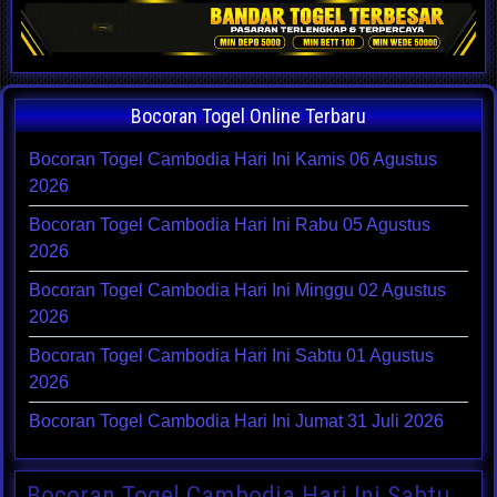
Bocoran Togel Online Terbaru
Bocoran Togel Cambodia Hari Ini Kamis 06 Agustus
2026
Bocoran Togel Cambodia Hari Ini Rabu 05 Agustus
2026
Bocoran Togel Cambodia Hari Ini Minggu 02 Agustus
2026
Bocoran Togel Cambodia Hari Ini Sabtu 01 Agustus
2026
Bocoran Togel Cambodia Hari Ini Jumat 31 Juli 2026
Bocoran Togel Cambodia Hari Ini Sabtu