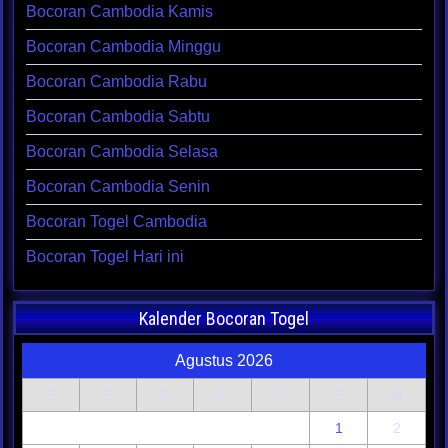
Bocoran Cambodia Kamis
Bocoran Cambodia Minggu
Bocoran Cambodia Rabu
Bocoran Cambodia Sabtu
Bocoran Cambodia Selasa
Bocoran Cambodia Senin
Bocoran Togel Cambodia
Bocoran Togel Hari ini
Kalender Bocoran Togel
Agustus 2026
S
S
R
K
J
S
M
1
2