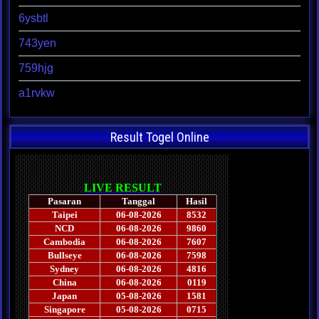
6ysbtl
743yen
759hjg
a1rvkw
Result Togel Online