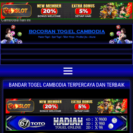
Bocoran Togel Cambodia AKURAT
Bocoran angka jitu togel Cambodia paling akurat | prediksi situs agen
bandar togel Cambodia terpercaya | nomor main Cambodia | data keluaran
Cambodia hari ini
BANDAR TOGEL CAMBODIA TERPERCAYA DAN TERBAIK