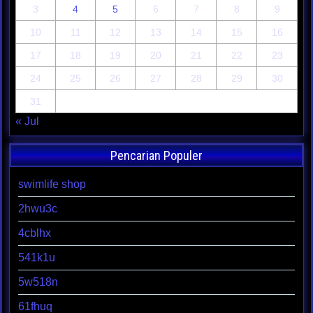
3
4
5
6
7
8
9
10
11
12
13
14
15
16
17
18
19
20
21
22
23
24
25
26
27
28
29
30
31
« Jul
Pencarian Populer
swimlife shop
2hwu3c
4cblhx
541k1u
5w518n
61fhuq