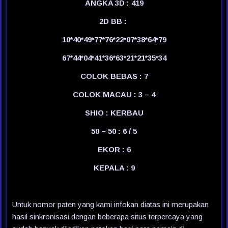
ANGKA 3D : 419
2D BB :
10*40*49*77*76*22*07*38*64*79
67*44*04*41*36*63*21*21*35*34
COLOK BEBAS : 7
COLOK MACAU : 3 – 4
SHIO : KERBAU
50 – 50 : 6 / 5
EKOR : 6
KEPALA : 9
Untuk nomor paten yang kami infokan diatas ini merupakan
hasil sinkronisasi dengan beberapa situs terpercaya yang