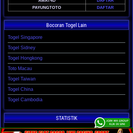
AMAT4D
DAFTAR
PAYUNGTOTO
DAFTAR
Bocoran Togel Lain
Togel Singapore
Togel Sidney
Togel Hongkong
Toto Macau
Togel Taiwan
Togel China
Togel Cambodia
STATISTIK