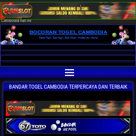
Bocoran Togel Cambodia AKURAT
Bocoran angka jitu togel Cambodia paling akurat | prediksi situs agen
bandar togel Cambodia terpercaya | nomor main Cambodia | data keluaran
Cambodia hari ini
BANDAR TOGEL CAMBODIA TERPERCAYA DAN TERBAIK