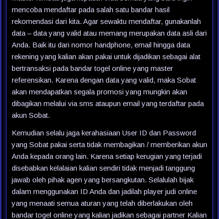
mencoba mendaftar pada salah satu bandar hasil
rekomendasi dari kita. Agar sewaktu mendaftar, gunakanlah
data – data yang valid atau memang merupakan data asli dari
Anda. Baik itu dari nomor handphone, email hingga data
rekening yang kalian akan pakai untuk dijadikan sebagai alat
bertransaksi pada bandar togel online yang master
referensikan. Karena dengan data yang valid, maka Sobat
akan mendapatkan segala promosi yang mungkin akan
dibagikan melalui via sms ataupun email yang terdaftar pada
akun Sobat.
Kemudian selalu jaga kerahasiaan User ID dan Password
yang Sobat pakai serta tidak membagikan / memberikan akun
Anda kepada orang lain. Karena setiap kerugian yang terjadi
disebabkan kelalaian kalian sendiri tidak menjadi tanggung
jawab oleh pihak agen yang bersangkutan. Selalulah bijak
dalam menggunakan ID Anda dan jadilah player judi online
yang menaati semua aturan yang telah diberlakukan oleh
bandar togel online yang kalian jadikan sebagai partner Kalian