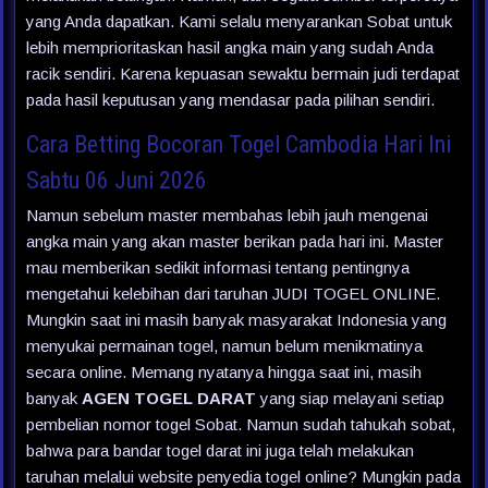
yang Anda dapatkan. Kami selalu menyarankan Sobat untuk
lebih memprioritaskan hasil angka main yang sudah Anda
racik sendiri. Karena kepuasan sewaktu bermain judi terdapat
pada hasil keputusan yang mendasar pada pilihan sendiri.
Cara Betting Bocoran Togel Cambodia Hari Ini
Sabtu 06 Juni 2026
Namun sebelum master membahas lebih jauh mengenai
angka main yang akan master berikan pada hari ini. Master
mau memberikan sedikit informasi tentang pentingnya
mengetahui kelebihan dari taruhan JUDI TOGEL ONLINE.
Mungkin saat ini masih banyak masyarakat Indonesia yang
menyukai permainan togel, namun belum menikmatinya
secara online. Memang nyatanya hingga saat ini, masih
banyak
AGEN TOGEL DARAT
yang siap melayani setiap
pembelian nomor togel Sobat. Namun sudah tahukah sobat,
bahwa para bandar togel darat ini juga telah melakukan
taruhan melalui website penyedia togel online? Mungkin pada