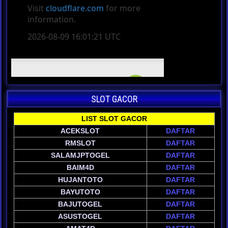
SLOT GACOR
LIST SLOT GACOR
ACEKSLOT
DAFTAR
RMSLOT
DAFTAR
SALAMJPTOGEL
DAFTAR
BAIM4D
DAFTAR
HUJANTOTO
DAFTAR
BAYUTOTO
DAFTAR
BAJUTOGEL
DAFTAR
ASUSTOGEL
DAFTAR