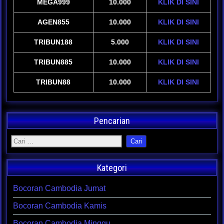
MEGA999
10.000
KLIK DI SINI
AGEN855
10.000
KLIK DI SINI
TRIBUN188
5.000
KLIK DI SINI
TRIBUN885
10.000
KLIK DI SINI
TRIBUN88
10.000
KLIK DI SINI
Pencarian
Kategori
Bocoran Cambodia Jumat
Bocoran Cambodia Kamis
Bocoran Cambodia Minggu