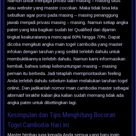
Namun untuk menjaga privasi dari masing – masing situs
atau website yang master cocokan. Maka tidak bisa kita
sebutkan agar porsi pada masing – masing penanggung
jawab menjadi privasi masing – masing. Namun setiap angka
paten yang kita bagikan sudah ter Qualified dan dijamin
tingkat keakuratannya mencapai 60% hingga 70%. Dapat
dicoba mengikuti angka main togel cambodia yang master
infokan dengan taruhan yang sedikit terlebih dahulu untuk
membuktikannya terlebih dahulu. Namun kami informasikan
kembali, bahwa setiap keberuntungan masing – masing
pemain itu berbeda. Jadi tetaplah memprioritaskan feeling
Anda terlebih dahulu sebelum kalian melakukan taruhan togel
online. Dan jadikanlah nomor main cambodia master sebagai
alternatif terakhir kalian jika kalian sudah memang tidak ada
angka paten untuk dibettingkan lagi.
Kesimpulan dan Tips Menghitung Bocoran
Togel Cambodia Hari ini
Master himbau juga kepada Anda semua yang baru ingin