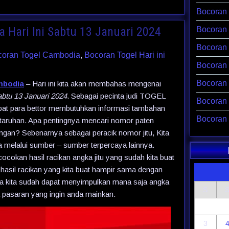
Bocoran
 Hari Ini Sabtu 13 Januari 2024
Bocoran
Bocoran
coran Togel Cambodia
,
Bocoran Togel Hari ini
Bocoran
Bocoran
mbodia
– Hari ini kita akan membahas mengenai
abtu 13 Januari 2024
. Sebagai pecinta judi TOGEL
Bocoran
t para bettor membutuhkan informasi tambahan
Bocoran 
n taruhan. Apa pentingnya mencari nomor paten
gan? Sebenarnya sebagai peracik nomor jitu, Kita
a melalui sumber – sumber terpercaya lainnya.
ocokan hasil racikan angka jitu yang sudah kita buat
 hasil racikan yang kita buat hampir sama dengan
aka kita sudah dapat menyimpulkan mana saja angka
S
 pasaran yang ingin anda mainkan.
3