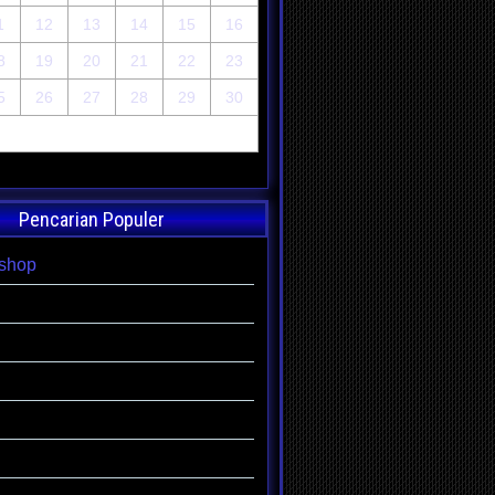
1
12
13
14
15
16
8
19
20
21
22
23
5
26
27
28
29
30
Pencarian Populer
 shop