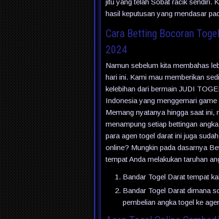
jitu yang telah Sobat racik sendiri
hasil keputusan yang mendasar pad
Cara Betting Bocoran Togel
2024
Namun sebelum kita membahas lebih
hari ini. Kami mau memberikan sedi
kelebihan dari bermain JUDI TOGE
Indonesia yang menggemari game 
Memang nyatanya hingga saat ini,
menampung setiap bettingan angka 
para agen togel darat ini juga suda
online? Mungkin pada dasarnya Bett
tempat Anda melakukan taruhan angk
Bandar Togel Darat tempat kal
Bandar Togel Darat dimana s
pembelian angka togel ke agen