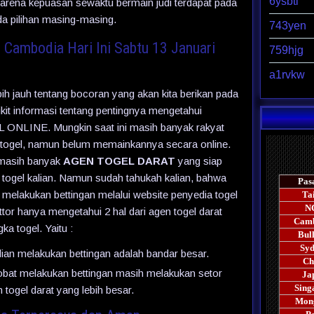
6ysbtl
. Karena kepuasan sewaktu bermain judi terdapat pada
a pilihan masing-masing.
743yen
 Cambodia Hari Ini Sabtu 13 Januari
759hjg
a1rvkw
 jauh tentang bocoran yang akan kita berikan pada
kit informasi tentang pentingnya mengetahui
L ONLINE. Mungkin saat ini masih banyak rakyat
togel, namun belum memainkannya secara online.
 masih banyak
AGEN TOGEL DARAT
yang siap
togel kalian. Namun sudah tahukah kalian, bahwa
h melakukan bettingan melalui website penyedia togel
or hanya mengetahui 2 hal dari agen togel darat
a togel. Yaitu :
ian melakukan bettingan adalah bandar besar.
obat melakukan bettingan masih melakukan setor
 togel darat yang lebih besar.