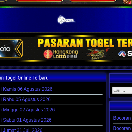
n Togel Online Terbaru
ni Kamis 06 Agustus 2026
ni Rabu 05 Agustus 2026
ni Minggu 02 Agustus 2026
Bocoran
i Sabtu 01 Agustus 2026
Bocoran
i Jumat 31 Juli 2026