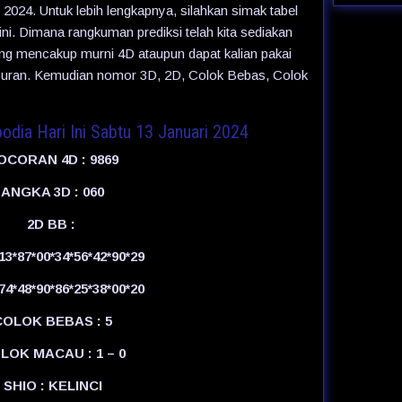
 2024. Untuk lebih lengkapnya, silahkan simak tabel
ni. Dimana rangkuman prediksi telah kita sediakan
g mencakup murni 4D ataupun dapat kalian pakai
uran. Kemudian nomor 3D, 2D, Colok Bebas, Colok
dia Hari Ini Sabtu 13 Januari 2024
OCORAN 4D : 9869
ANGKA 3D : 060
2D BB :
13*87*00*34*56*42*90*29
74*48*90*86*25*38*00*20
COLOK BEBAS : 5
LOK MACAU : 1 – 0
SHIO : KELINCI