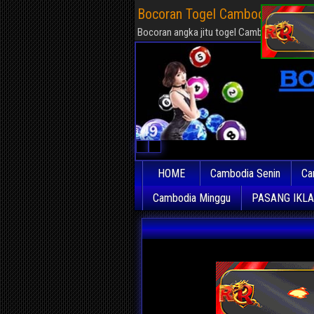
Bocoran Togel Cambodia AKUR
Bocoran angka jitu togel Cambodia paling a
HOME
Cambodia Senin
Ca
Cambodia Minggu
PASANG IKL