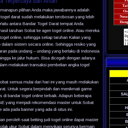
ia Terpercaya dan Aman
an manapun pilihan Anda maka jawabannya adalah
 togel darat sudah melakukan terobosan yang lebih
Yaitu antara Bandar Togel Darat tempat Anda
asil taruhan Sobat ke agen togel online. Atau mereka
ogel online, sehingga setiap taruhan Kalian yang
e dalam sistem secara online. Sehingga resiko yang
aran pada undang – undang yang berlaku di Indonesia
ingga ke jalur hukum. Bisa dicegah dengan adanya
lam melakukan transaksi pembelian angka togel
 Sobat semua mulai dari hari ini yang masih melakukan
 darat. Untuk segera berpindah dan menikmati game
SA
is di bandar togel online terbaik. Adapun beberapa
ang menjadi rekomendasi master untuk Sobat
H
ada pada banner yang ada di situs ini.
an peroleh saat betting judi togel online dapat master
B
 tolak ukur Sobat dalam menyikapi serunya bermain