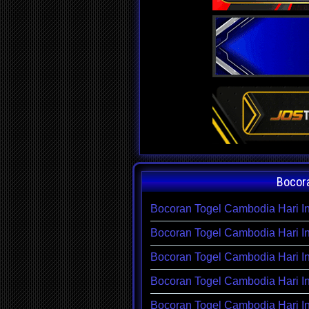
Bocora
Bocoran Togel Cambodia Hari I
Bocoran Togel Cambodia Hari I
Bocoran Togel Cambodia Hari I
Bocoran Togel Cambodia Hari In
Bocoran Togel Cambodia Hari In