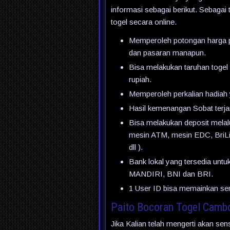
informasi sebagai berikut. Sebagai 
togel secara online.
Memperoleh potongan harga p
dan pasaran manapun.
Bisa melakukan taruhan togel
rupiah.
Memperoleh perkalian hadiah y
Hasil kemenangan Sobat terj
Bisa melakukan deposit melalu
mesin ATM, mesin EDC, BriLin
dll ).
Bank lokal yang tersedia untu
MANDIRI, BNI dan BRI.
1 User ID bisa memainkan se
Paito Bocoran Togel Cambo
Jika Kalian telah mengerti akan sen