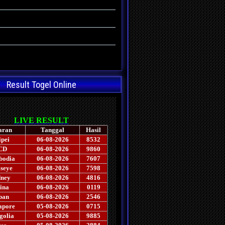
Result Togel Online