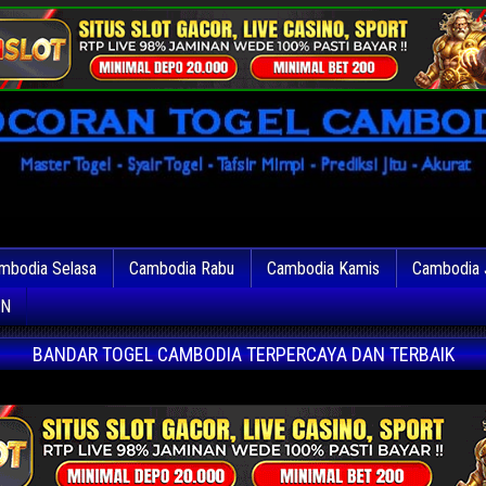
AT
kurat | prediksi situs agen bandar togel Cambodia terpercaya | nomor main Ca
mbodia Selasa
Cambodia Rabu
Cambodia Kamis
Cambodia 
AN
BANDAR TOGEL CAMBODIA TERPERCAYA DAN TERBAIK