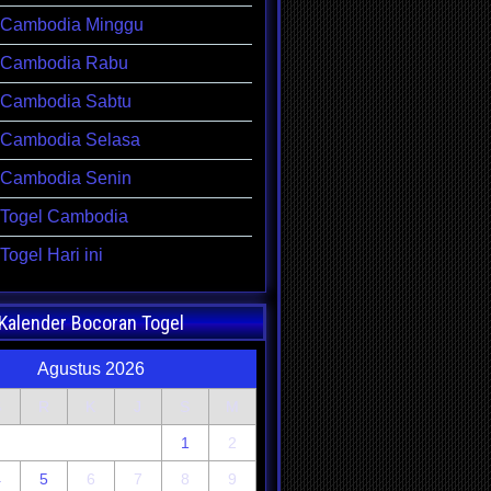
 Cambodia Minggu
 Cambodia Rabu
 Cambodia Sabtu
 Cambodia Selasa
 Cambodia Senin
 Togel Cambodia
Togel Hari ini
Kalender Bocoran Togel
Agustus 2026
S
R
K
J
S
M
1
2
4
5
6
7
8
9