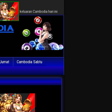
mbodia | data keluaran Cambodia hari ini
Jumat
Cambodia Sabtu