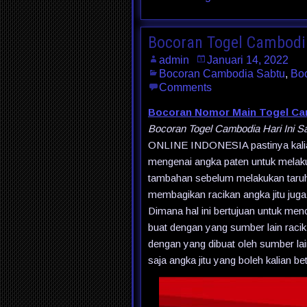
Bocoran Togel Cambodia
admin
Januari 14, 2022
Bocoran Cambodia Sabtu
,
Bo
Comments
Bocoran Nomor Main Togel C
Bocoran Togel Cambodia Hari Ini S
ONLINE INDONESIA pastinya kalia
mengenai angka paten untuk melaku
tambahan sebelum melakukan taruh
membagikan racikan angka jitu juga
Dimana hal ini bertujuan untuk me
buat dengan yang sumber lain raci
dengan yang dibuat oleh sumber l
saja angka jitu yang boleh kalian b