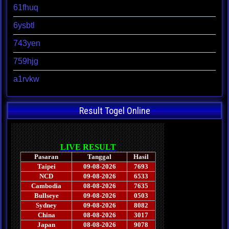
61fhuq
6ysbtl
743yen
759hjg
a1rvkw
Result Togel Online