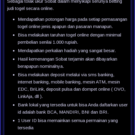
Sebagai tolak ukur Sobat dalam menyikapi serunya betting
judi togel secara online.
Mendapatkan potongan harga pada setiap pemasangan
togel online jenis apapun dan pasaran manapun.
Bisa melakukan taruhan togel online dengan minimal
pembelian senilai 1.000 rupiah.
Mendapatkan perkalian hadiah yang sangat besar.
Hasil kemenangan Sobat terjamin akan dibayarkan
berapapun nominalnya.
Bisa melakukan deposit melalui via sms banking,
internet banking, mobile banking, mesin ATM, mesin
EDC, BriLink, deposit pulsa dan dompet online ( OVO,
LinkAja, dll ).
Bank lokal yang tersedia untuk bisa Anda daftarkan user
id adalah bank BCA, MANDIRI, BNI dan BRI.
1 User ID bisa memainkan semua permainan yang
tersedia