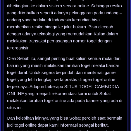
dibettingkan ke dalam sistem secara online. Sehingga resiko
yang ditimbulkan seperti adanya pelanggaran pada undang –
undang yang berlaku di Indonesia kemudian bisa
memberikan resiko hingga ke jalur hukum. Bisa dicegah
dengan adanya teknologi yang memudahkan Kalian dalam
melakukan transaksi pemasangan nomor togel dengan
terorganisir.
Oleh Sebab itu, sangat penting buat kalian semua mulai dari
hari ini yang masih melakukan taruhan togel melalui bandar
togel darat. Untuk segera berpindah dan menikmati game
togel yang lebih lengkap serta praktis di agen togel online
terpercaya. Adapun beberapa SITUS TOGEL CAMBODIA
ONLINE yang menjadi rekomendasi kami untuk Sobat
melakukan taruhan togel online ada pada banner yang ada di
situs ini.
Dan kelebihan lainnya yang bisa Sobat peroleh saat bermain
judi togel online dapat kami informasi sebagai berikut.