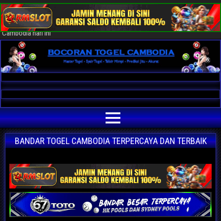
Bocoran Togel Cambodia AKURAT
Bocoran angka jitu togel Cambodia paling akurat | prediksi situs agen
bandar togel Cambodia terpercaya | nomor main Cambodia | data keluaran
Cambodia hari ini
BANDAR TOGEL CAMBODIA TERPERCAYA DAN TERBAIK