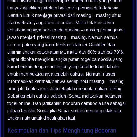
sinkronisasi dengan beberapa sumber terbaik yang sudah
banyak dijadikan patokan bagi para pemain di Indonesia.
Namun untuk menjaga privasi dari masing – masing situs
atau website yang kami cocokan. Maka tidak bisa kita
sebutkan supaya porsi pada masing – masing penanggung
jawab menjadi privasi masing – masing. Namun semua
nomor paten yang kami berikan telah ter Qualified dan
dijamin tingkat keakuratannya mulai dari 60% sampai 70%.
Dapat dicoba mengikuti angka paten togel cambodia yang
kami berikan dengan bettingan yang kecil terlebih dahulu
untuk membuktikannya terlebih dahulu. Namun master
informasikan kembali, bahwa setiap hoki masing – masing
orang itu tidak sama. Jadi tetaplah mengutamakan feeling
Sobat terlebih dahulu sebelum Sobat melakukan bettingan
togel online. Dan jadikanlah bocoran cambodia kita sebagai
pilihan terakhir Sobat jika Sobat sudah memang tidak ada
angka main untuk dibettingkan lagi.
Kesimpulan dan Tips Menghitung Bocoran