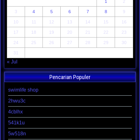
1
2
3
4
5
6
7
8
9
10
11
12
13
14
15
16
17
18
19
20
21
22
23
24
25
26
27
28
29
30
31
« Jul
Pencarian Populer
swimlife shop
2hwu3c
4cblhx
541k1u
5w518n