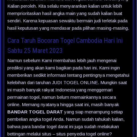
Kalian peroleh. Kita selalu menyarankan kalian untuk lebih
memprioritaskan hasil angka main yang sudah kalian buat
sendiri. Karena kepuasan sewaktu bermain judi terletak pada
hasil keputusan yang mendasar pada pilihan masing-masing.
Cara Taruh Bocoran Togel Cambodia Hari Ini
Sabtu 25 Maret 2023
Namun sebelum Kami membahas lebih jauh mengenai
prediksi yang akan kami bagikan pada hari ini. Kami ingin
memberikan sedikit informasi tentang pentingnya mengetahui
kelebihan dari taruhan JUDI TOGEL ONLINE. Mungkin saat
ini masih banyak rakyat Indonesia yang menggemari
permainan togel, namun belum memainkannya secara
online. Memang nyatanya hingga saat ini, masih banyak
BANDAR TOGEL DARAT
yang siap menampung setiap
pembelian angka togel Anda. Namun sudah tahukah kalian,
bahwa para bandar togel darat ini juga sudah melakukan
bettingan melalui situs – situs penyedia togel online?