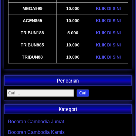
MEGA999
10.000
KLIK DI SINI
AGEN855
10.000
KLIK DI SINI
TRIBUN188
5.000
KLIK DI SINI
TRIBUN885
10.000
KLIK DI SINI
TRIBUN88
10.000
KLIK DI SINI
Pencarian
Kategori
Bocoran Cambodia Jumat
Bocoran Cambodia Kamis