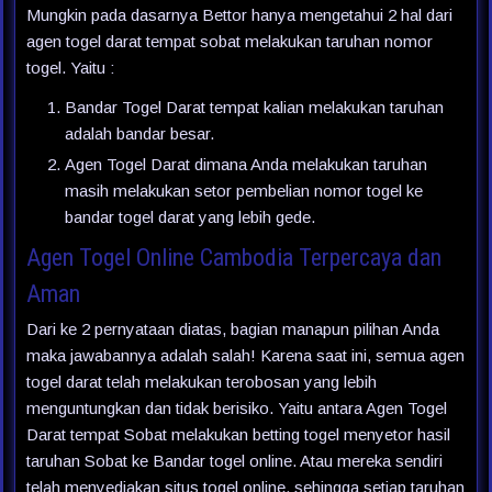
Mungkin pada dasarnya Bettor hanya mengetahui 2 hal dari
agen togel darat tempat sobat melakukan taruhan nomor
togel. Yaitu :
Bandar Togel Darat tempat kalian melakukan taruhan
adalah bandar besar.
Agen Togel Darat dimana Anda melakukan taruhan
masih melakukan setor pembelian nomor togel ke
bandar togel darat yang lebih gede.
Agen Togel Online Cambodia Terpercaya dan
Aman
Dari ke 2 pernyataan diatas, bagian manapun pilihan Anda
maka jawabannya adalah salah! Karena saat ini, semua agen
togel darat telah melakukan terobosan yang lebih
menguntungkan dan tidak berisiko. Yaitu antara Agen Togel
Darat tempat Sobat melakukan betting togel menyetor hasil
taruhan Sobat ke Bandar togel online. Atau mereka sendiri
telah menyediakan situs togel online, sehingga setiap taruhan