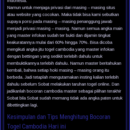
Indonesia.
Namun untuk menjaga privasi dari masing – masing situs
atau website yang cocokan. Maka tidak bisa kami sebutkan
supaya porsi pada masing – masing penanggung jawab
menjadi privasi masing – masing. Namun semua angka main
yang master infokan sudah ter bukti dan dijamin tingkat
keakuratannya mulai dari 60% hingga 70%. Bisa dicoba
mengikuti angka jitu togel cambodia yang master infokan
dengan bettingan yang sedikit terlebih dahulu untuk
membuktikannya terlebih dahulu. Namun master beritahukan
kembali, bahwa setiap hoki masing – masing orang itu
berbeda. Jadi tetaplah mengutamakan insting kalian terlebih
dahulu sebelum Sobat melakukan taruhan togel online. Dan
jadikanlah bocoran cambodia master sebagai pilihan terakhir
Sobat bila Sobat sudah memang tidak ada angka paten untuk
dibettingkan lagi.
Kesimpulan dan Tips Menghitung Bocoran
Togel Cambodia Hari ini