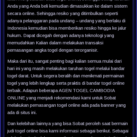
Anda yang Anda beli kemudian dimasukkan ke dalam sistem
secara online. Sehingga resiko yang ditimbulkan seperti
adanya pelanggaran pada undang – undang yang berlaku di
Indonesia kemudian bisa memberikan resiko hingga ke jalur
hukum. Dapat dicegah dengan adanya teknologi yang
memudahkan Kalian dalam melakukan transaksi
pemasangan angka togel dengan terorganisir.
Maka dari itu, sangat penting bagi kalian semua mulai dari
hari ini yang masih melakukan taruhan togel melalui bandar
togel darat. Untuk segera beralih dan menikmati permainan
togel yang lebih lengkap serta praktis di bandar togel online
terbaik. Adapun beberapa AGEN TOGEL CAMBODIA
ONLINE yang menjadi rekomendasi kami untuk Sobat
melakukan pemasangan togel online ada pada banner yang
ada di situs ini.
Dan kelebihan lainnya yang bisa Sobat peroleh saat bermain
judi togel online bisa kami informasi sebagai berikut. Sebagai