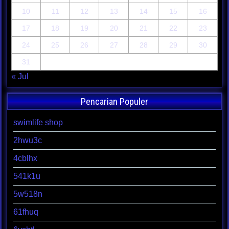
10
11
12
13
14
15
16
17
18
19
20
21
22
23
24
25
26
27
28
29
30
31
« Jul
Pencarian Populer
swimlife shop
2hwu3c
4cblhx
541k1u
5w518n
61fhuq