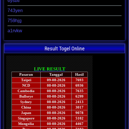
6ysbtl
743yen
759hjg
a1rvkw
Result Togel Online