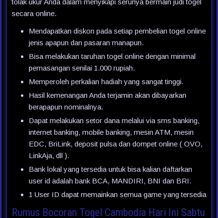
tolak ukur Anda dalam menyikapi serunya bermain judi togel
secara online.
Mendapatkan diskon pada setiap pembelian togel online
jenis apapun dan pasaran manapun.
Bisa melakukan taruhan togel online dengan minimal
pemasangan senilai 1.000 rupiah.
Memperoleh perkalian hadiah yang sangat tinggi.
Hasil kemenangan Anda terjamin akan dibayarkan
berapapun nominalnya.
Dapat melakukan setor dana melalui via sms banking,
internet banking, mobile banking, mesin ATM, mesin
EDC, BriLink, deposit pulsa dan dompet online ( OVO,
LinkAja, dll ).
Bank lokal yang tersedia untuk bisa kalian daftarkan
user id adalah bank BCA, MANDIRI, BNI dan BRI.
1 User ID dapat memainkan semua game yang tersedia
Rumus Bocoran Togel Cambodia Hari Ini Sabtu