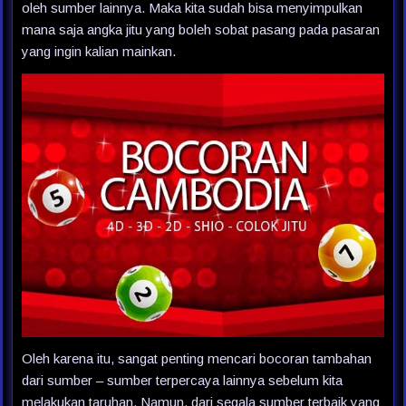
oleh sumber lainnya. Maka kita sudah bisa menyimpulkan
mana saja angka jitu yang boleh sobat pasang pada pasaran
yang ingin kalian mainkan.
Oleh karena itu, sangat penting mencari bocoran tambahan
dari sumber – sumber terpercaya lainnya sebelum kita
melakukan taruhan. Namun, dari segala sumber terbaik yang