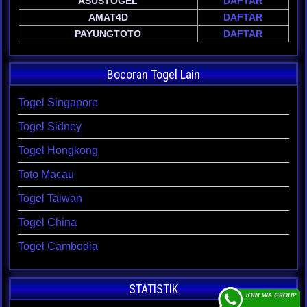
ASUSTOGEL
DAFTAR
AMAT4D
DAFTAR
PAYUNGTOTO
DAFTAR
Bocoran Togel Lain
Togel Singapore
Togel Sidney
Togel Hongkong
Toto Macau
Togel Taiwan
Togel China
Togel Cambodia
STATISTIK