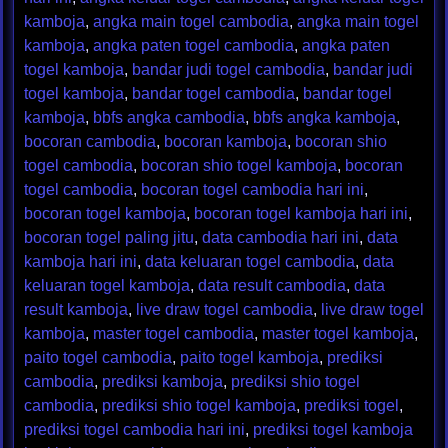
kamboja
,
angka main togel cambodia
,
angka main togel
kamboja
,
angka paten togel cambodia
,
angka paten
togel kamboja
,
bandar judi togel cambodia
,
bandar judi
togel kamboja
,
bandar togel cambodia
,
bandar togel
kamboja
,
bbfs angka cambodia
,
bbfs angka kamboja
,
bocoran cambodia
,
bocoran kamboja
,
bocoran shio
togel cambodia
,
bocoran shio togel kamboja
,
bocoran
togel cambodia
,
bocoran togel cambodia hari ini
,
bocoran togel kamboja
,
bocoran togel kamboja hari ini
,
bocoran togel paling jitu
,
data cambodia hari ini
,
data
kamboja hari ini
,
data keluaran togel cambodia
,
data
keluaran togel kamboja
,
data result cambodia
,
data
result kamboja
,
live draw togel cambodia
,
live draw togel
kamboja
,
master togel cambodia
,
master togel kamboja
,
paito togel cambodia
,
paito togel kamboja
,
prediksi
cambodia
,
prediksi kamboja
,
prediksi shio togel
cambodia
,
prediksi shio togel kamboja
,
prediksi togel
,
prediksi togel cambodia hari ini
,
prediksi togel kamboja