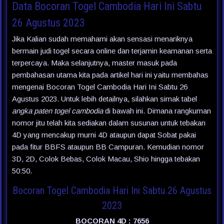
Data Bocoran Togel Cambodia Hari Ini Sabtu
26 Agustus 2023
Jika Kalian sudah memahami akan sensasi menariknya
bermain judi togel secara online dan terjamin keamanan serta
terpercaya. Maka selanjutnya, master masuk pada
pembahasan utama kita pada artikel hari ini yaitu membahas
mengenai Bocoran Togel Cambodia Hari Ini Sabtu 26
Agustus 2023. Untuk lebih detailnya, silahkan simak tabel
angka paten togel cambodia
di bawah ini. Dimana rangkuman
nomor jitu telah kita sediakan dalam susunan untuk tebakan
4D yang mencakup murni 4D ataupun dapat Sobat pakai
pada fitur BBFS ataupun BB Campuran. Kemudian nomor
3D, 2D, Colok Bebas, Colok Macau, Shio hingga tebakan
50:50.
Bocoran Togel Cambodia Hari Ini Sabtu 26 Agustus
2023
BOCORAN 4D : 7656