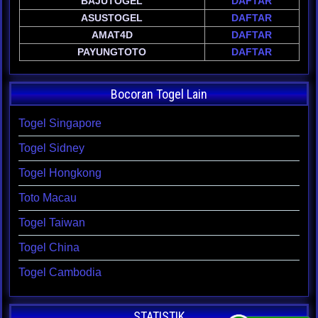
BAJUTOGEL
DAFTAR
ASUSTOGEL
DAFTAR
AMAT4D
DAFTAR
PAYUNGTOTO
DAFTAR
Bocoran Togel Lain
Togel Singapore
Togel Sidney
Togel Hongkong
Toto Macau
Togel Taiwan
Togel China
Togel Cambodia
STATISTIK