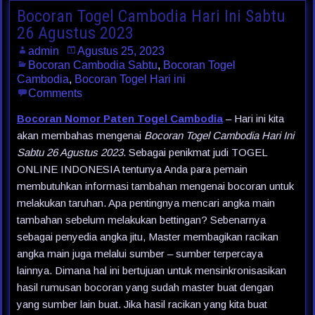
Bocoran Togel Cambodia Hari Ini Sabtu
26 Agustus 2023
admin
Agustus 25, 2023
Bocoran Cambodia Sabtu
,
Bocoran Togel
Cambodia
,
Bocoran Togel Hari ini
Comments
Bocoran Nomor Paten Togel Cambodia
– Hari ini kita
akan membahas mengenai
Bocoran Togel Cambodia Hari Ini
Sabtu 26 Agustus 2023
. Sebagai penikmat judi TOGEL
ONLINE INDONESIA tentunya Anda para pemain
membutuhkan informasi tambahan mengenai bocoran untuk
melakukan taruhan. Apa pentingnya mencari angka main
tambahan sebelum melakukan bettingan? Sebenarnya
sebagai penyedia angka jitu, Master membagikan racikan
angka main juga melalui sumber – sumber terpercaya
lainnya. Dimana hal ini bertujuan untuk mensinkronisasikan
hasil rumusan bocoran yang sudah master buat dengan
yang sumber lain buat. Jika hasil racikan yang kita buat