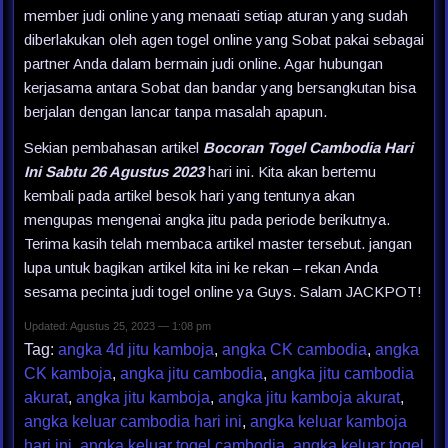
member judi online yang menaati setiap aturan yang sudah
diberlakukan oleh agen togel online yang Sobat pakai sebagai
partner Anda dalam bermain judi online. Agar hubungan
kerjasama antara Sobat dan bandar yang bersangkutan bisa
berjalan dengan lancar tanpa masalah apapun.
Sekian pembahasan artikel
Bocoran Togel Cambodia Hari
Ini Sabtu 26 Agustus 2023
hari ini. Kita akan bertemu
kembali pada artikel besok hari yang tentunya akan
mengupas mengenai angka jitu pada periode berikutnya.
Terima kasih telah membaca artikel master tersebut. jangan
lupa untuk bagikan artikel kita ini ke rekan – rekan Anda
sesama pecinta judi togel online ya Guys. Salam JACKPOT!
Updated: Agustus 25, 2023 — 1:08 pm
Tag:
angka 4d jitu kamboja
,
angka CK cambodia
,
angka
CK kamboja
,
angka jitu cambodia
,
angka jitu cambodia
akurat
,
angka jitu kamboja
,
angka jitu kamboja akurat
,
angka keluar cambodia hari ini
,
angka keluar kamboja
hari ini
,
angka keluar togel cambodia
,
angka keluar togel