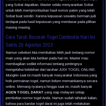
yang Sobat dapatkan. Master selalu menyarankan Sobat
untuk lebih memprioritaskan hasil nomor paten yang telah
Sobat buat sendiri. Karena kepuasan sewaktu bermain judi
terdapat pada hasil keputusan yang mendasar pada pilihan
masing-masing.
Cara Taruh Bocoran Togel Cambodia Hari Ini
Sabtu 26 Agustus 2023
Namun sebelum kita membahas lebih jauh tentang nomor
main yang akan kita berikan pada hari ini. Master mau
membagikan sedikit informasi tentang pentingnya
mengetahui kelebihan dari taruhan JUDI TOGEL ONLINE.
Mungkin saat ini masih banyak masyarakat Indonesia yang
hobi permainan togel, namun belum memainkannya secara
online. Memang nyatanya hingga saat ini, masih banyak
AGEN TOGEL DARAT
yang siap melayani setiap
pembelian nomor togel Anda. Namun sudah tahukah kalian,
bahwa para bandar togel darat ini juga telah melakukan