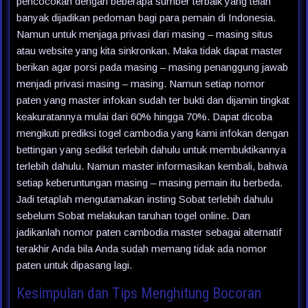
pencocokan dengan beberapa sumber terbaik yang telah
banyak dijadikan pedoman bagi para pemain di Indonesia.
Namun untuk menjaga privasi dari masing – masing situs
atau website yang kita sinkronkan. Maka tidak dapat master
berikan agar porsi pada masing – masing penanggung jawab
menjadi privasi masing – masing. Namun setiap nomor
paten yang master infokan sudah ter bukti dan dijamin tingkat
keakuratannya mulai dari 60% hingga 70%. Dapat dicoba
mengikuti prediksi togel cambodia yang kami infokan dengan
bettingan yang sedikit terlebih dahulu untuk membuktikannya
terlebih dahulu. Namun master informasikan kembali, bahwa
setiap keberuntungan masing – masing pemain itu berbeda.
Jadi tetaplah mengutamakan insting Sobat terlebih dahulu
sebelum Sobat melakukan taruhan togel online. Dan
jadikanlah nomor paten cambodia master sebagai alternatif
terakhir Anda bila Anda sudah memang tidak ada nomor
paten untuk dipasang lagi.
Kesimpulan dan Tips Menghitung Bocoran