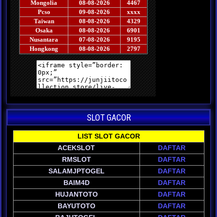
SLOT GACOR
LIST SLOT GACOR
ACEKSLOT
DAFTAR
RMSLOT
DAFTAR
SALAMJPTOGEL
DAFTAR
BAIM4D
DAFTAR
HUJANTOTO
DAFTAR
BAYUTOTO
DAFTAR