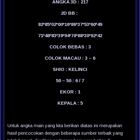
ANGKA 3D : 217
2D BB :
82*85*02*00*16*86*37*53*60*49
71*48*83*39*94*70*88*30*92*42
COLOK BEBAS : 3
COLOK MACAU : 3 – 6
SHIO : KELINCI
50 – 50 : 6 / 7
EKOR : 1
KEPALA : 5
Untuk angka main yang kita berikan diatas ini merupakan
hasil pencocokan dengan beberapa sumber terbaik yang