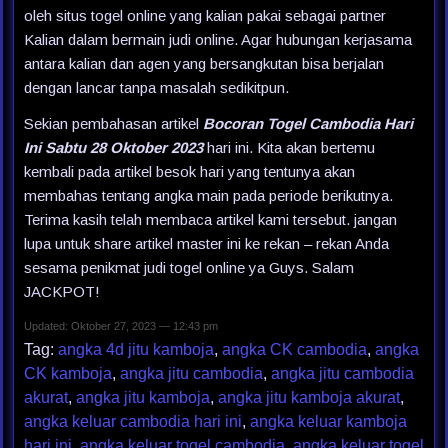
oleh situs togel online yang kalian pakai sebagai partner
Kalian dalam bermain judi online. Agar hubungan kerjasama
antara kalian dan agen yang bersangkutan bisa berjalan
dengan lancar tanpa masalah sedikitpun.
Sekian pembahasan artikel
Bocoran Togel Cambodia Hari
Ini Sabtu 28 Oktober 2023
hari ini. Kita akan bertemu
kembali pada artikel besok hari yang tentunya akan
membahas tentang angka main pada periode berikutnya.
Terima kasih telah membaca artikel kami tersebut. jangan
lupa untuk share artikel master ini ke rekan – rekan Anda
sesama penikmat judi togel online ya Guys. Salam
JACKPOT!
Updated: Oktober 27, 2023 — 12:43 pm
Tag:
angka 4d jitu kamboja
,
angka CK cambodia
,
angka
CK kamboja
,
angka jitu cambodia
,
angka jitu cambodia
akurat
,
angka jitu kamboja
,
angka jitu kamboja akurat
,
angka keluar cambodia hari ini
,
angka keluar kamboja
hari ini
,
angka keluar togel cambodia
,
angka keluar togel