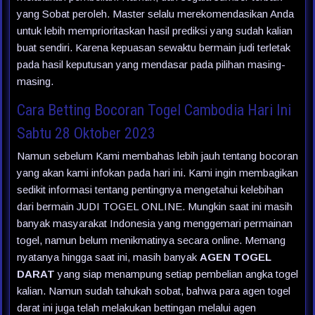
yang Sobat peroleh. Master selalu merekomendasikan Anda
untuk lebih memprioritaskan hasil prediksi yang sudah kalian
buat sendiri. Karena kepuasan sewaktu bermain judi terletak
pada hasil keputusan yang mendasar pada pilihan masing-
masing.
Cara Betting Bocoran Togel Cambodia Hari Ini
Sabtu 28 Oktober 2023
Namun sebelum Kami membahas lebih jauh tentang bocoran
yang akan kami infokan pada hari ini. Kami ingin membagikan
sedikit informasi tentang pentingnya mengetahui kelebihan
dari bermain JUDI TOGEL ONLINE. Mungkin saat ini masih
banyak masyarakat Indonesia yang menggemari permainan
togel, namun belum menikmatinya secara online. Memang
nyatanya hingga saat ini, masih banyak
AGEN TOGEL
DARAT
yang siap menampung setiap pembelian angka togel
kalian. Namun sudah tahukah sobat, bahwa para agen togel
darat ini juga telah melakukan bettingan melalui agen