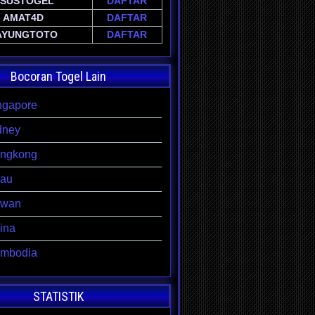
SUSTOGEL
DAFTAR
AMAT4D
DAFTAR
AYUNGTOTO
DAFTAR
Bocoran Togel Lain
ngapore
dney
ongkong
cau
iwan
ina
ambodia
STATISTIK