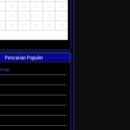
1
12
13
14
15
16
8
19
20
21
22
23
5
26
27
28
29
30
Pencarian Populer
 shop