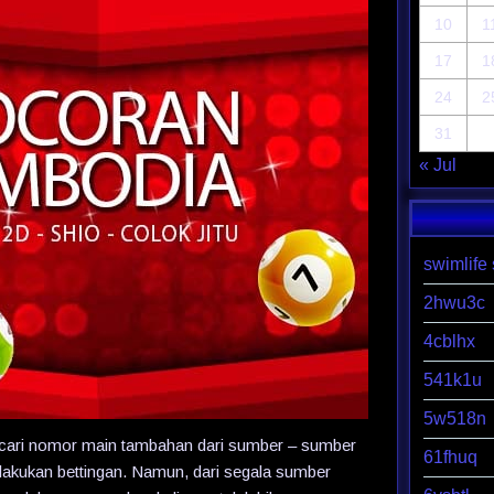
10
1
17
1
24
2
31
« Jul
swimlife
2hwu3c
4cblhx
541k1u
5w518n
ncari nomor main tambahan dari sumber – sumber
61fhuq
lakukan bettingan. Namun, dari segala sumber