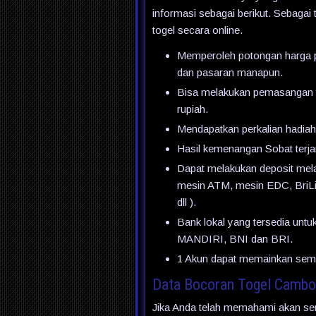
informasi sebagai berikut. Sebagai 
togel secara online.
Memperoleh potongan harga p
dan pasaran manapun.
Bisa melakukan pemasangan to
rupiah.
Mendapatkan perkalian hadiah 
Hasil kemenangan Sobat terj
Dapat melakukan deposit melal
mesin ATM, mesin EDC, BriLin
dll ).
Bank lokal yang tersedia untu
MANDIRI, BNI dan BRI.
1 Akun dapat memainkan sem
Data Bocoran Togel Cambod
Jika Anda telah memahami akan sens