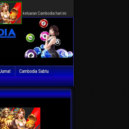
mbodia | data keluaran Cambodia hari ini
Jumat
Cambodia Sabtu