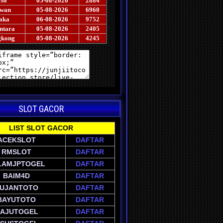
SLOT GACOR
LIST SLOT GACOR
ACEKSLOT
DAFTAR
RMSLOT
DAFTAR
LAMJPTOGEL
DAFTAR
BAIM4D
DAFTAR
UJANTOTO
DAFTAR
BAYUTOTO
DAFTAR
AJUTOGEL
DAFTAR