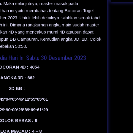
a. Maka selanjutnya, master masuk pada
l hari ini yaitu membahas tentang Bocoran Togel
r 2023. Untuk lebih detailnya, silahkan simak tabel
h ini. Dimana rangkuman angka main sudah master
akan 4D yang mencakup murni 4D ataupun dapat
aupun BB Campuran. Kemudian angka 3D, 2D, Colok
ebakan 50:50.
ia Hari Ini Sabtu 30 Desember 2023
OCORAN 4D : 4054
ANGKA 3D : 662
2D BB :
45*94*65*46*12*55*65*61
29*90*00*28*89*69*61*29
COLOK BEBAS : 9
LOK MACAU : 4 – 8