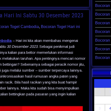
Bocoran
 Hari Ini Sabtu 30 Desember 2023
Bocoran
Bocoran
coran Togel Cambodia
,
Bocoran Togel Hari ini
Bocoran
Bocoran
mbodia
– Hari ini kita akan membahas mengenai
Sabtu 30 Desember 2023
. Sebagai penikmat judi
Bocoran
 kalian para bettor memerlukan informasi
Bocoran 
uk melakukan taruhan. Apa pentingnya mencari nomor
bettingan? Sebenarnya sebagai peracik nomor jitu,
 juga melalui sumber – sumber terpercaya lainnya.
sinkronisasikan hasil rumusan angka paten yang
in racik. Bila hasil racikan yang kita buat hampir
ber lainnya. Maka kita sudah bisa menyimpulkan
S
lian bettingkan pada pasaran yang ingin kalian
3