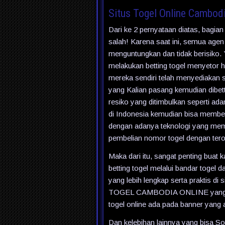
Situs Togel Online Cambod
Dari ke 2 pernyataan diatas, bagi
salah! Karena saat ini, semua agen
menguntungkan dan tidak berisiko. 
melakukan betting togel menyetor ha
mereka sendiri telah menyediakan si
yang Kalian pasang kemudian dibet
resiko yang ditimbulkan seperti a
di Indonesia kemudian bisa memberi
dengan adanya teknologi yang mem
pembelian nomor togel dengan teror
Maka dari itu, sangat penting buat 
betting togel melalui bandar togel 
yang lebih lengkap serta praktis di
TOGEL CAMBODIA ONLINE yang menja
togel online ada pada banner yang ad
Dan kelebihan lainnya yang bisa Soba