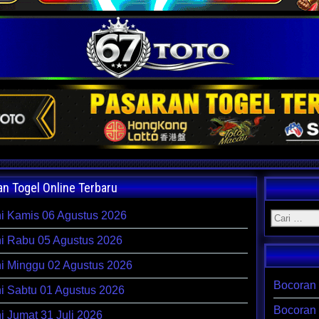
n Togel Online Terbaru
ni Kamis 06 Agustus 2026
ni Rabu 05 Agustus 2026
ni Minggu 02 Agustus 2026
Bocoran
i Sabtu 01 Agustus 2026
Bocoran
i Jumat 31 Juli 2026