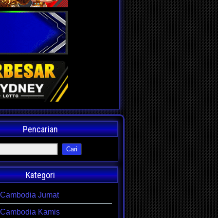
Pencarian
Kategori
 Cambodia Jumat
 Cambodia Kamis