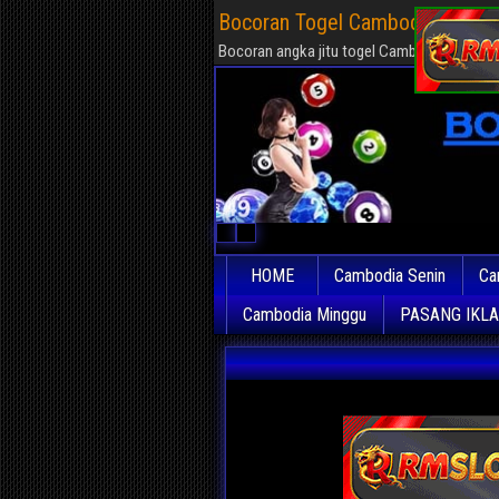
Bocoran Togel Cambodia AKUR
Bocoran angka jitu togel Cambodia paling a
HOME
Cambodia Senin
Ca
Cambodia Minggu
PASANG IKL