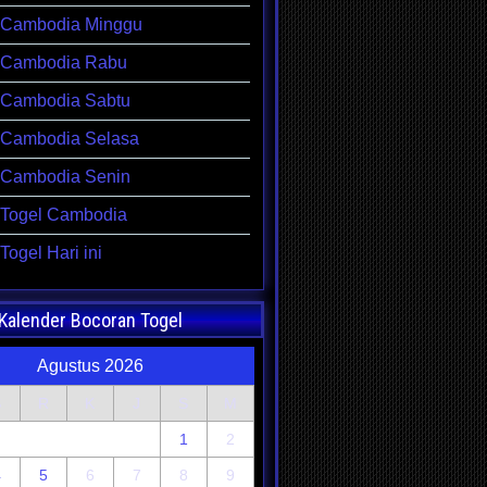
 Cambodia Minggu
 Cambodia Rabu
 Cambodia Sabtu
 Cambodia Selasa
 Cambodia Senin
 Togel Cambodia
Togel Hari ini
Kalender Bocoran Togel
Agustus 2026
S
R
K
J
S
M
1
2
4
5
6
7
8
9