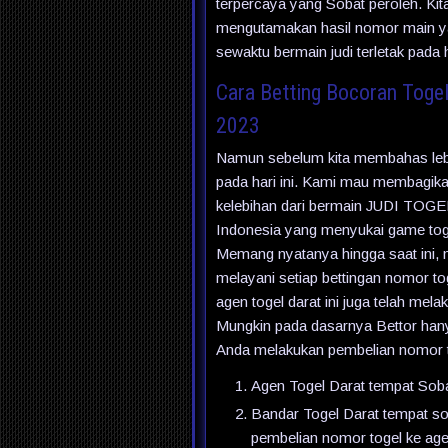
terpercaya yang Sobat peroleh. Kit
mengutamakan hasil nomor main yan
sewaktu bermain judi terletak pada 
Cara Betting Bocoran Toge
2023
Namun sebelum kita membahas lebih
pada hari ini. Kami mau membagika
kelebihan dari bermain JUDI TOGE
Indonesia yang menyukai game tog
Memang nyatanya hingga saat ini,
melayani setiap bettingan nomor t
agen togel darat ini juga telah mel
Mungkin pada dasarnya Bettor hanya
Anda melakukan pembelian nomor to
Agen Togel Darat tempat Soba
Bandar Togel Darat tempat s
pembelian nomor togel ke agen