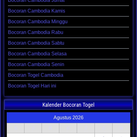
Bocoran Cambodia Jumat
Bocoran Cambodia Kamis
Bocoran Cambodia Minggu
Bocoran Cambodia Rabu
Bocoran Cambodia Sabtu
Bocoran Cambodia Selasa
Bocoran Cambodia Senin
Bocoran Togel Cambodia
Bocoran Togel Hari ini
Kalender Bocoran Togel
Agustus 2026
S
S
R
K
J
S
M