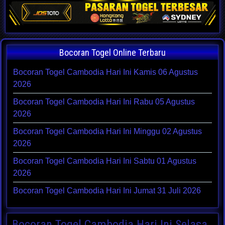
Bocoran Togel Online Terbaru
Bocoran Togel Cambodia Hari Ini Kamis 06 Agustus
2026
Bocoran Togel Cambodia Hari Ini Rabu 05 Agustus
2026
Bocoran Togel Cambodia Hari Ini Minggu 02 Agustus
2026
Bocoran Togel Cambodia Hari Ini Sabtu 01 Agustus
2026
Bocoran Togel Cambodia Hari Ini Jumat 31 Juli 2026
Bocoran Togel Cambodia Hari Ini Selasa