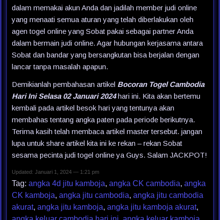
dalam memakai akun Anda dan jadilah member judi online
yang menaati semua aturan yang telah diberlakukan oleh
agen togel online yang Sobat pakai sebagai partner Anda
dalam bermain judi online. Agar hubungan kerjasama antara
Sobat dan bandar yang bersangkutan bisa berjalan dengan
lancar tanpa masalah apapun.
Demikianlah pembahasan artikel
Bocoran Togel Cambodia
Hari Ini Selasa 02 Januari 2024
hari ini. Kita akan bertemu
kembali pada artikel besok hari yang tentunya akan
membahas tentang angka paten pada periode berikutnya.
Terima kasih telah membaca artikel master tersebut. jangan
lupa untuk share artikel kita ini ke rekan – rekan Sobat
sesama pecinta judi togel online ya Guys. Salam JACKPOT!
Updated: Januari 1, 2024 — 1:21 pm
Tag:
angka 4d jitu kamboja
,
angka CK cambodia
,
angka
CK kamboja
,
angka jitu cambodia
,
angka jitu cambodia
akurat
,
angka jitu kamboja
,
angka jitu kamboja akurat
,
angka keluar cambodia hari ini
,
angka keluar kamboja