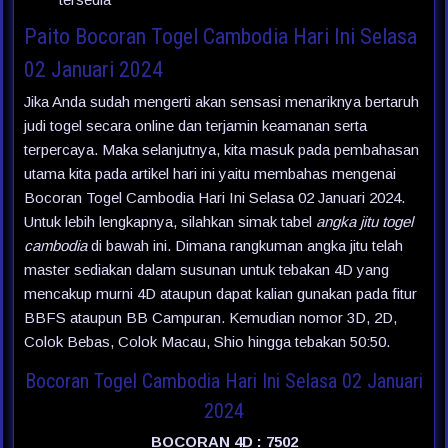
Paito Bocoran Togel Cambodia Hari Ini Selasa
02 Januari 2024
Jika Anda sudah mengerti akan sensasi menariknya bertaruh
judi togel secara online dan terjamin keamanan serta
terpercaya. Maka selanjutnya, kita masuk pada pembahasan
utama kita pada artikel hari ini yaitu membahas mengenai
Bocoran Togel Cambodia Hari Ini Selasa 02 Januari 2024.
Untuk lebih lengkapnya, silahkan simak tabel
angka jitu togel
cambodia
di bawah ini. Dimana rangkuman angka jitu telah
master sediakan dalam susunan untuk tebakan 4D yang
mencakup murni 4D ataupun dapat kalian gunakan pada fitur
BBFS ataupun BB Campuran. Kemudian nomor 3D, 2D,
Colok Bebas, Colok Macau, Shio hingga tebakan 50:50.
Bocoran Togel Cambodia Hari Ini Selasa 02 Januari
2024
BOCORAN 4D : 7502