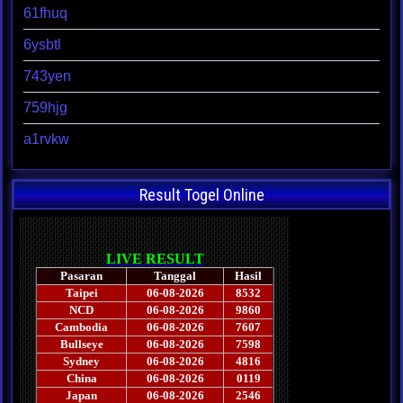
61fhuq
6ysbtl
743yen
759hjg
a1rvkw
Result Togel Online