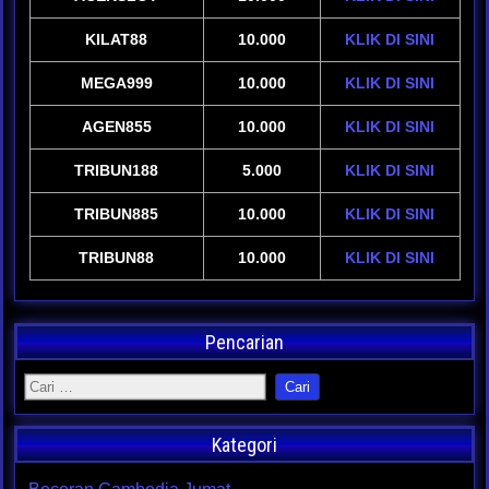
KILAT88
10.000
KLIK DI SINI
MEGA999
10.000
KLIK DI SINI
AGEN855
10.000
KLIK DI SINI
TRIBUN188
5.000
KLIK DI SINI
TRIBUN885
10.000
KLIK DI SINI
TRIBUN88
10.000
KLIK DI SINI
Pencarian
Kategori