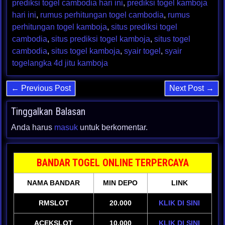
prediksi togel cambodia hari ini
,
prediksi togel kamboja
hari ini
,
rumus perhitungan togel cambodia
,
rumus
perhitungan togel kamboja
,
situs prediksi togel
cambodia
,
situs prediksi togel kamboja
,
situs togel
cambodia
,
situs togel kamboja
,
syair togel
,
syair
togelangka 4d jitu kamboja
← Previous Post
Next Post →
Tinggalkan Balasan
Anda harus
masuk
untuk berkomentar.
BANDAR TOGEL ONLINE TERPERCAYA
NAMA BANDAR
MIN DEPO
LINK
RMSLOT
20.000
KLIK DI SINI
ACEKSLOT
10.000
KLIK DI SINI