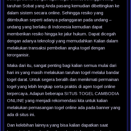
taruhan Sobat yang Anda pasang kemudian dibettingkan ke
dalam sistem secara online. Sehingga resiko yang
ditimbulkan seperti adanya pelanggaran pada undang –
undang yang berlaku di Indonesia kemudian dapat
memberikan resiko hingga ke jalur hukum. Dapat dicegah
dengan adanya teknologi yang memudahkan Kalian dalam
melakukan transaksi pembelian angka togel dengan
terorganisir.
Maka dari itu, sangat penting bagi kalian semua mulai dari
hari ini yang masih melakukan taruhan togel melalui bandar
togel darat. Untuk segera beralih dan menikmati permainan
togel yang lebih lengkap serta praktis di agen togel online
terpercaya. Adapun beberapa SITUS TOGEL CAMBODIA
ONLINE yang menjadi rekomendasi kita untuk kalian
melakukan pemasangan togel online ada pada banner yang
ada di situs ini.
Dan kelebihan lainnya yang bisa kalian dapatkan saat